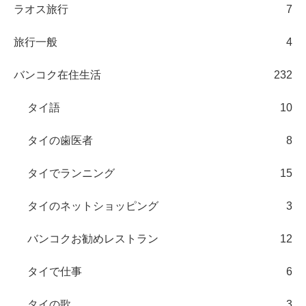
ラオス旅行
7
旅行一般
4
バンコク在住生活
232
タイ語
10
タイの歯医者
8
タイでランニング
15
タイのネットショッピング
3
バンコクお勧めレストラン
12
タイで仕事
6
タイの歌
3