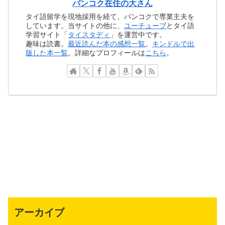
バンコク在住の大さん
タイ語留学を現地採用を経て、バンコクで専業主夫を
しています。当サイトの他に、
ユーチューブ
とタイ語
学習サイト「
タイスタディ
」を運営中です。
趣味は読書。
最近読んだ本の感想一覧
。
キンドルで出
版した本一覧
。詳細なプロフィールは
こちら
。
アーカイブ