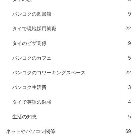
バンコクの図書館
9
タイで現地採用就職
22
タイのビザ関係
9
バンコクのカフェ
5
バンコクのコワーキングスペース
22
バンコク生活費
3
タイで英語の勉強
4
生活の知恵
5
ネットやパソコン関係
69