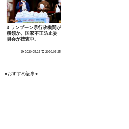
3 ランプーン県行政機関が
横領か。国家不正防止委
員会が捜査中。
...
2020.05.23
2020.05.25
●おすすめ記事●