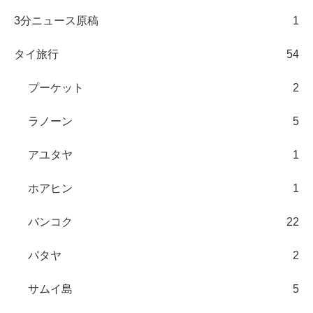
3分ニュース原稿
1
タイ旅行
54
プーケット
2
ラノーン
5
アユタヤ
1
ホアヒン
1
バンコク
22
パタヤ
2
サムイ島
5