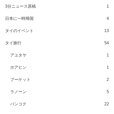
3分ニュース原稿
1
日本に一時帰国
4
タイのイベント
13
タイ旅行
54
アユタヤ
1
ホアヒン
1
プーケット
2
ラノーン
5
バンコク
22