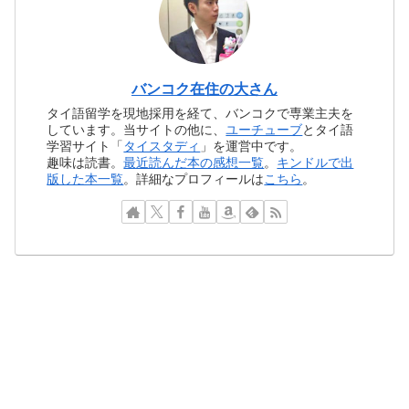
バンコク在住の大さん
タイ語留学を現地採用を経て、バンコクで専業主夫を
しています。当サイトの他に、
ユーチューブ
とタイ語
学習サイト「
タイスタディ
」を運営中です。
趣味は読書。
最近読んだ本の感想一覧
。
キンドルで出
版した本一覧
。詳細なプロフィールは
こちら
。