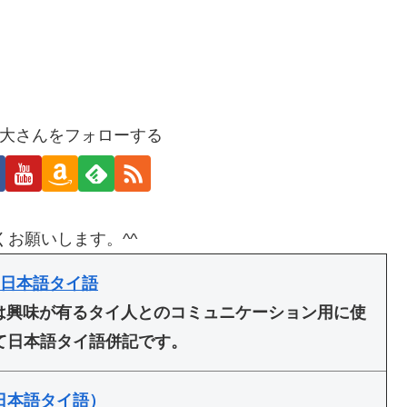
大さんをフォローする
くお願いします。^^
 日本語タイ語
は興味が有るタイ人とのコミュニケーション用に使
て日本語タイ語併記です。
日本語タイ語）