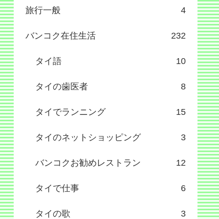
旅行一般
4
バンコク在住生活
232
タイ語
10
タイの歯医者
8
タイでランニング
15
タイのネットショッピング
3
バンコクお勧めレストラン
12
タイで仕事
6
タイの歌
3