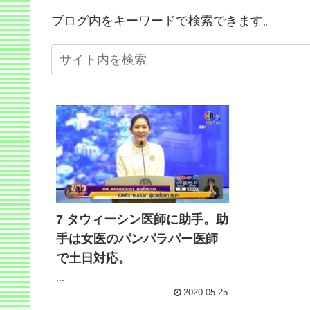
ブログ内をキーワードで検索できます。
7 タウィーシン医師に助手。助
手は女医のパンパラパー医師
で土日対応。
...
2020.05.25