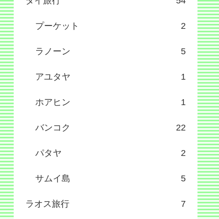
タイ旅行
54
プーケット
2
ラノーン
5
アユタヤ
1
ホアヒン
1
バンコク
22
パタヤ
2
サムイ島
5
ラオス旅行
7