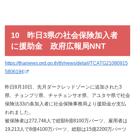
10 昨日3県の社会保険加入者
に援助金 政府広報局NNT
https://thainews.prd.go.th/th/news/detail/TCATG21080915
5806194
昨日8月10日、先月ダークレッドゾーンに追加された3
県、チョンブリ県、チャチェンサオ県、アユタヤ県で社会
保険法33の条加入者に社会保険事務局より援助金が支払
われました。
被保険者は272,746人で総額6億8100万バーツ、雇用者は
19,213人で8億4100万バーツ、総額は15億2200万バーツ