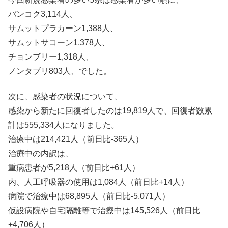
バンコク3,114人、
サムットプラカーン1,388人、
サムットサコーン1,378人、
チョンブリー1,318人、
ノンタブリ803人、でした。
次に、感染者の状況について、
感染から新たに回復者したのは19,819人で、回復者数累
計は555,334人になりました。
治療中は214,421人（前日比-365人）
治療中の内訳は、
重病患者が5,218人（前日比+61人）
内、人工呼吸器の使用は1,084人（前日比+14人）
病院で治療中は68,895人（前日比-5,071人）
仮設病院や自宅隔離等で治療中は145,526人（前日比
+4,706人）