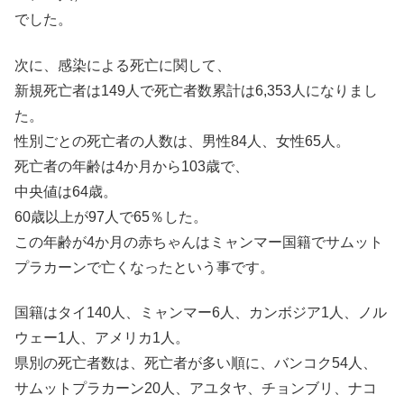
でした。
次に、感染による死亡に関して、
新規死亡者は149人で死亡者数累計は6,353人になりまし
た。
性別ごとの死亡者の人数は、男性84人、女性65人。
死亡者の年齢は4か月から103歳で、
中央値は64歳。
60歳以上が97人で65％した。
この年齢が4か月の赤ちゃんはミャンマー国籍でサムット
プラカーンで亡くなったという事です。
国籍はタイ140人、ミャンマー6人、カンボジア1人、ノル
ウェー1人、アメリカ1人。
県別の死亡者数は、死亡者が多い順に、バンコク54人、
サムットプラカーン20人、アユタヤ、チョンブリ、ナコ