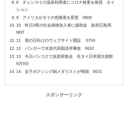
8 チェンマイの温泉利用者にコロナ検査を推奨 ネイ
ション
9 アメリカがタイの危険度を変更 0809
10 昨日3県の社会保険加入者に援助金 政府広報局
NNT
11 母の日向けのウェブサイト開設 0759
12 パンガーで水道代高額請求事故 0652
13 今日バンコクで反政府集会 在タイ日本国大使館
8月9日
14 女子ボクシング銅メダリストが帰国 0631
スポンサーリンク