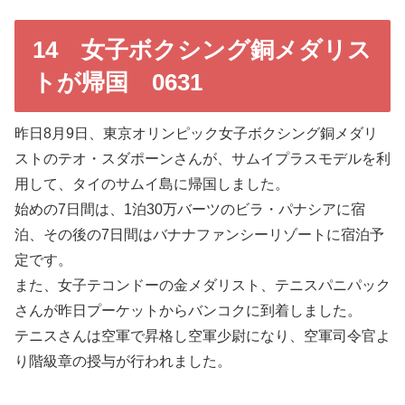
14 女子ボクシング銅メダリス
トが帰国 0631
昨日8月9日、東京オリンピック女子ボクシング銅メダリ
ストのテオ・スダポーンさんが、サムイプラスモデルを利
用して、タイのサムイ島に帰国しました。
始めの7日間は、1泊30万バーツのビラ・パナシアに宿
泊、その後の7日間はバナナファンシーリゾートに宿泊予
定です。
また、女子テコンドーの金メダリスト、テニスパニパック
さんが昨日プーケットからバンコクに到着しました。
テニスさんは空軍で昇格し空軍少尉になり、空軍司令官よ
り階級章の授与が行われました。