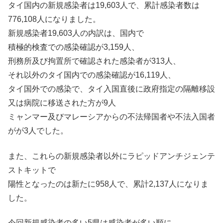
タイ国内の新規感染者は19,603人で、累計感染者数は
776,108人になりました。
新規感染者19,603人の内訳は、国内で
積極的検査での感染確認が3,159人、
刑務所及び拘置所で確認された感染者が313人、
それ以外のタイ国内での感染確認が16,119人、
タイ国外での感染で、タイ入国直後に政府指定の隔離移設
又は病院に移送された方が9人
ミャンマー及びマレーシアからの不法帰国者や不法入国者
がが3人でした。
また、これらの新規感染者以外にラピッドアンチジェンテ
ストキットで
陽性となったのは新たに958人で、累計2,137人になりま
した。
今回新規感染者の多い5県は感染者が多い順に、