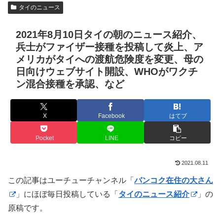
タイのニュース
2021年8月10日タイの朝のニュース紹介、
兵士がファイザー接種を投稿して炎上、ア
メリカがタイへの渡航危険度を変更、母の
日向けウェブサイト開設、WHOがワクチ
ン混合接種を承認、など
X
Facebook
はてブ
Pocket
LINE
コピー
2021.08.11
この記事はユーチューチャンネル「
バンコク在住の大さん
」にほぼ毎日投稿している「
タイのニュース紹介
」の
原稿です。