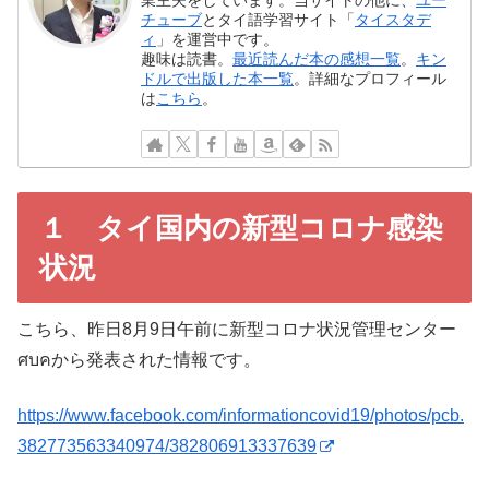
チューブ
とタイ語学習サイト「
タイスタデ
ィ
」を運営中です。
趣味は読書。
最近読んだ本の感想一覧
。
キン
ドルで出版した本一覧
。詳細なプロフィール
は
こちら
。
１ タイ国内の新型コロナ感染
状況
こちら、昨日8月9日午前に新型コロナ状況管理センター
ศบคから発表された情報です。
https://www.facebook.com/informationcovid19/photos/pcb.
382773563340974/382806913337639