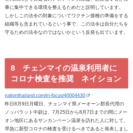
事に集中できる環境を整えるためだと説明しています。
しかしこの法令の対象についてワクチン接種の準備をする
組織等も含まれているという事で、この法令は自分たちを
守るための法令なのではないかという反発も出ています。
8 チェンマイの温泉利用者に
コロナ検査を推奨 ネイション
nationthailand.com/in-focus/40004430
昨日8月9日月曜日、チェンマイ県メーオーン郡長代理の
ノッパラット中尉は、7月25日から8月7日までの間にメー
オン地区にあるサンカンペーン温泉を訪れた人に対して、
早急に新型コロナの検査を受けるべきであると発表しまし