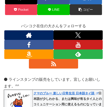
Pocket
LINE
コピー
バンコク在住の大さんをフォローする
⚫️ ラインスタンプの販売をしています。宜しくお願いし
ます。^^
クマのブルー 楽しい日常生活 日本語タイ語
日
本語が少しわかる、または興味が有るタイ人との
コミュニケーション用に使えるものになっていま