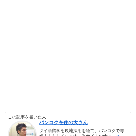
この記事を書いた人
バンコク在住の大さん
タイ語留学を現地採用を経て、バンコクで専
業主夫をしています。当サイトの他に、
ユー