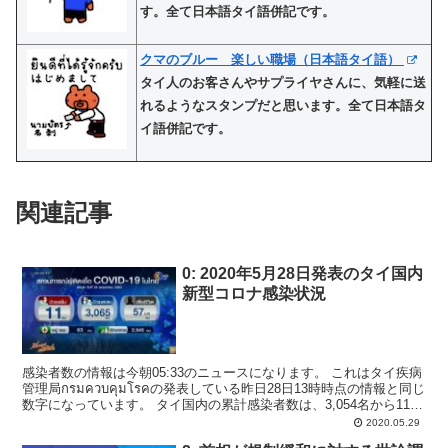
す。全て日本語タイ語併記です。
クマのブルー 楽しい職場（日本語タイ語）
タイ人のお客さんやサプライヤさんに、気軽に送
れるようなスタンプだと思います。全て日本語タ
イ語併記です。
関連記事
0: 2020年5月28日発表のタイ国内
新型コロナ感染状況
感染者数の情報は今朝05:33のニュースになります。 これはタイ疾病
管理局กรมควบคุมโรคの発表している昨日28日13時時点の情報と同じ
数字になっています。 タイ国内の累計感染者数は、3,054名から11名
増えて3,065名となりま...
2020.05.29