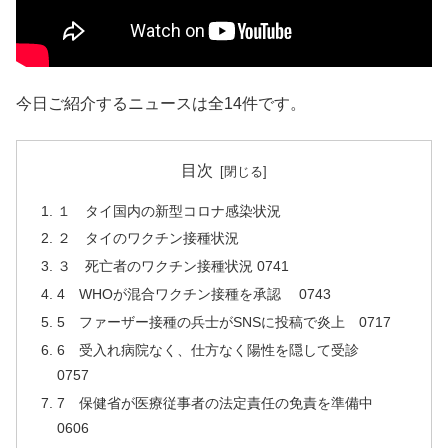
今日ご紹介するニュースは全14件です。
目次
１ タイ国内の新型コロナ感染状況
２ タイのワクチン接種状況
３ 死亡者のワクチン接種状況 0741
4 WHOが混合ワクチン接種を承認 0743
5 ファーザー接種の兵士がSNSに投稿で炎上 0717
6 受入れ病院なく、仕方なく陽性を隠して受診
0757
7 保健省が医療従事者の法定責任の免責を準備中
0606