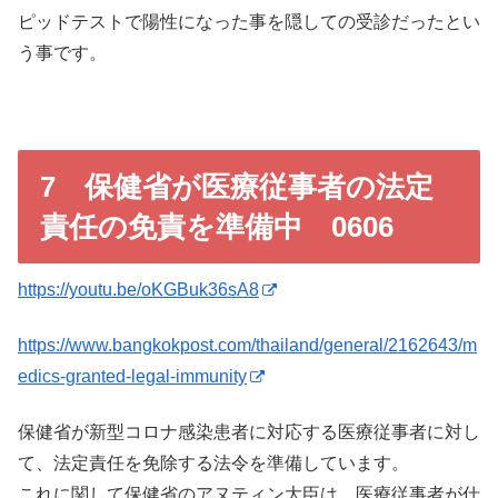
ピッドテストで陽性になった事を隠しての受診だったとい
う事です。
7 保健省が医療従事者の法定
責任の免責を準備中 0606
https://youtu.be/oKGBuk36sA8
https://www.bangkokpost.com/thailand/general/2162643/m
edics-granted-legal-immunity
保健省が新型コロナ感染患者に対応する医療従事者に対し
て、法定責任を免除する法令を準備しています。
これに関して保健省のアヌティン大臣は、医療従事者が仕