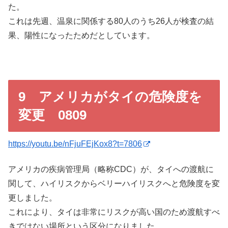
た。
これは先週、温泉に関係する80人のうち26人が検査の結
果、陽性になったためだとしています。
9 アメリカがタイの危険度を
変更 0809
https://youtu.be/nFjuFEjKox8?t=7806
アメリカの疾病管理局（略称CDC）が、タイへの渡航に
関して、ハイリスクからベリーハイリスクへと危険度を変
更しました。
これにより、タイは非常にリスクが高い国のため渡航すべ
きではない場所という区分になりました。