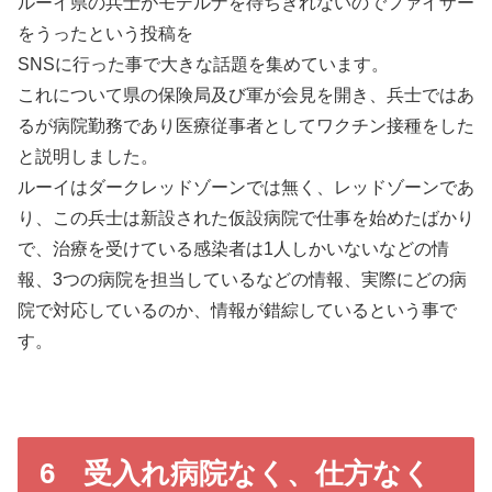
ルーイ県の兵士がモデルナを待ちきれないのでファイザー
をうったという投稿を
SNSに行った事で大きな話題を集めています。
これについて県の保険局及び軍が会見を開き、兵士ではあ
るが病院勤務であり医療従事者としてワクチン接種をした
と説明しました。
ルーイはダークレッドゾーンでは無く、レッドゾーンであ
り、この兵士は新設された仮設病院で仕事を始めたばかり
で、治療を受けている感染者は1人しかいないなどの情
報、3つの病院を担当しているなどの情報、実際にどの病
院で対応しているのか、情報が錯綜しているという事で
す。
6 受入れ病院なく、仕方なく