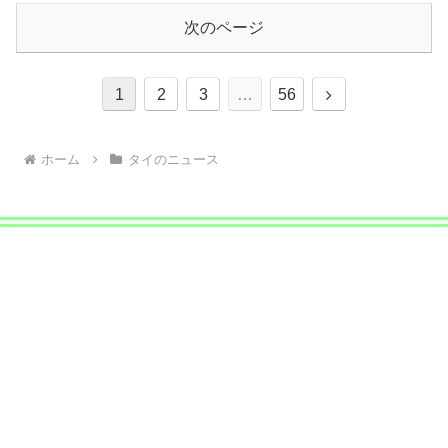
次のページ
次
1
2
3
…
56
へ
ホーム
タイのニュース