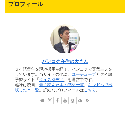
プロフィール
バンコク在住の大さん
タイ語留学を現地採用を経て、バンコクで専業主夫を
しています。当サイトの他に、
ユーチューブ
とタイ語
学習サイト「
タイスタディ
」を運営中です。
趣味は読書。
最近読んだ本の感想一覧
。
キンドルで出
版した本一覧
。詳細なプロフィールは
こちら
。