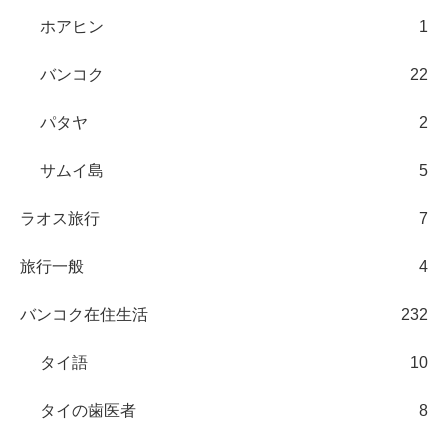
ホアヒン
1
バンコク
22
パタヤ
2
サムイ島
5
ラオス旅行
7
旅行一般
4
バンコク在住生活
232
タイ語
10
タイの歯医者
8