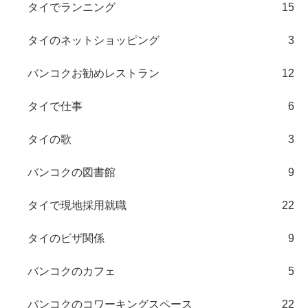
タイでランニング
15
タイのネットショッピング
3
バンコクお勧めレストラン
12
タイで仕事
6
タイの歌
3
バンコクの図書館
9
タイで現地採用就職
22
タイのビザ関係
9
バンコクのカフェ
5
バンコクのコワーキングスペース
22