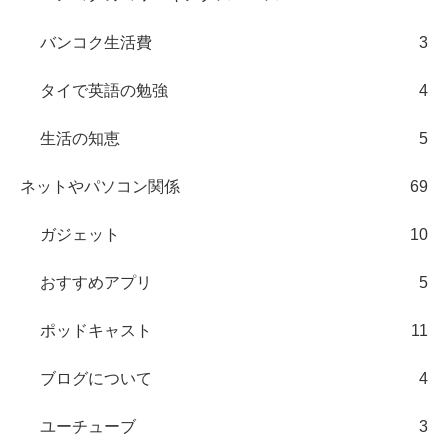
バンコク生活費
3
タイで英語の勉強
4
生活の知恵
5
ネットやパソコン関係
69
ガジェット
10
おすすめアプリ
5
ポッドキャスト
11
ブログについて
4
ユーチューブ
3