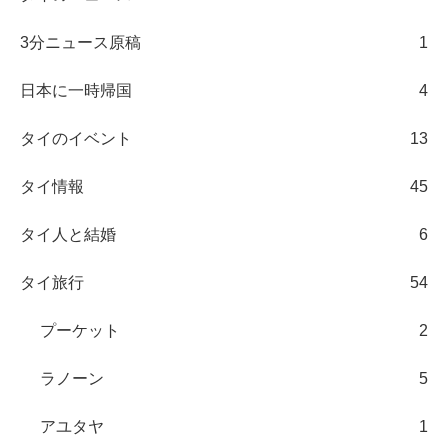
3分ニュース原稿
1
日本に一時帰国
4
タイのイベント
13
タイ情報
45
タイ人と結婚
6
タイ旅行
54
プーケット
2
ラノーン
5
アユタヤ
1