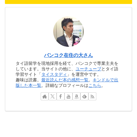
バンコク在住の大さん
タイ語留学を現地採用を経て、バンコクで専業主夫を
しています。当サイトの他に、
ユーチューブ
とタイ語
学習サイト「
タイスタディ
」を運営中です。
趣味は読書。
最近読んだ本の感想一覧
。
キンドルで出
版した本一覧
。詳細なプロフィールは
こちら
。