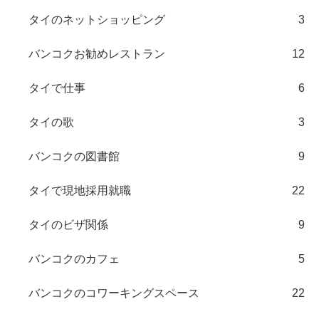
タイのネットショッピング
3
バンコクお勧めレストラン
12
タイで仕事
6
タイの歌
3
バンコクの図書館
9
タイで現地採用就職
22
タイのビザ関係
9
バンコクのカフェ
5
バンコクのコワーキングスペース
22