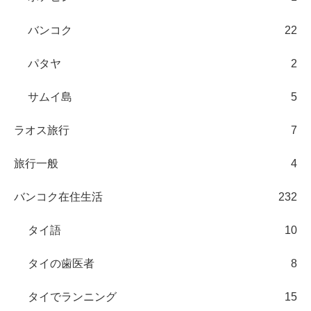
バンコク
22
パタヤ
2
サムイ島
5
ラオス旅行
7
旅行一般
4
バンコク在住生活
232
タイ語
10
タイの歯医者
8
タイでランニング
15