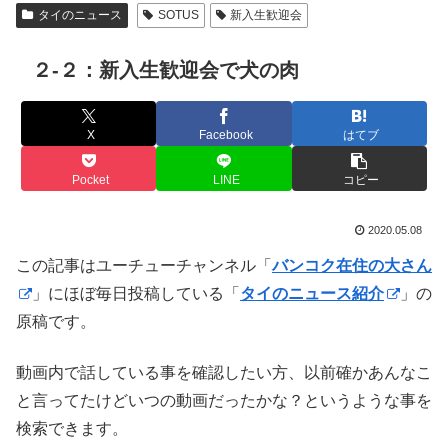
タイのニュース
SOTUS
新入生歓迎会
２-２：新入生歓迎会で犬の肉
X
Facebook
はてブ
Pocket
LINE
コピー
2020.05.08
この記事はユーチューチャンネル「
バンコク在住の大さん
」にほぼ毎日投稿している「
タイのニュース紹介
」の
原稿です。
動画内で話している事を確認したい方、以前確かあんなこ
と言ってたけどいつの動画だったかな？というような事を
検索できます。