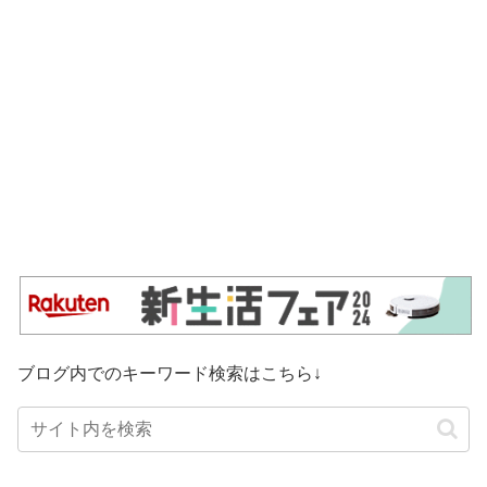
ブログ内でのキーワード検索はこちら↓