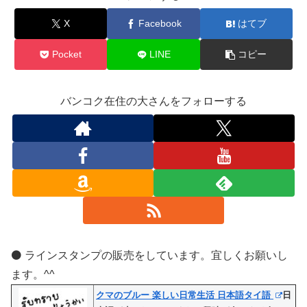
X
Facebook
はてブ
Pocket
LINE
コピー
バンコク在住の大さんをフォローする
⚫️ ラインスタンプの販売をしています。宜しくお願いし
ます。^^
クマのブルー 楽しい日常生活 日本語タイ語
日