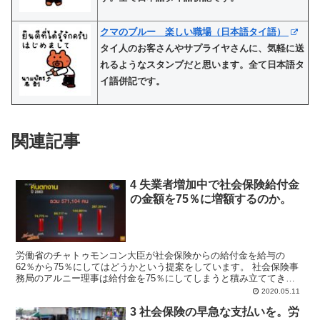
クマのブルー 楽しい職場（日本語タイ語）
タイ人のお客さんやサプライヤさんに、気軽に送
れるようなスタンプだと思います。全て日本語タ
イ語併記です。
関連記事
4 失業者増加中で社会保険給付金
の金額を75％に増額するのか。
労働省のチャトゥモンコン大臣が社会保険からの給付金を給与の
62％から75％にしてはどうかという提案をしています。 社会保険事
務局のアルニー理事は給付金を75％にしてしまうと積み立ててきた
保険金を使ってしまう事になり、それでは今後社会保険加入...
2020.05.11
3 社会保険の早急な支払いを。労