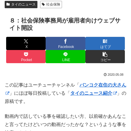
タイのニュース
社会保険
８：社会保険事務局が雇用者向けウェブサ
イト開設
X
Facebook
はてブ
Pocket
LINE
コピー
2020.05.08
この記事はユーチューチャンネル「
バンコク在住の大さん
」にほぼ毎日投稿している「
タイのニュース紹介
」の
原稿です。
動画内で話している事を確認したい方、以前確かあんなこ
と言ってたけどいつの動画だったかな？というような事を