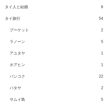
タイ人と結婚
6
タイ旅行
54
プーケット
2
ラノーン
5
アユタヤ
1
ホアヒン
1
バンコク
22
パタヤ
2
サムイ島
5