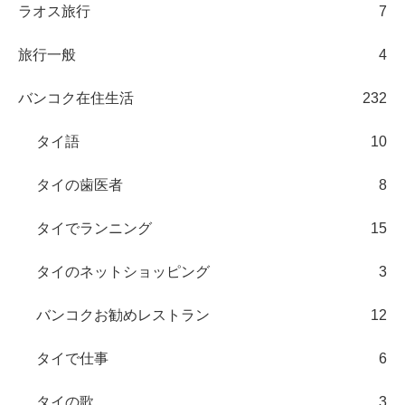
ラオス旅行
7
旅行一般
4
バンコク在住生活
232
タイ語
10
タイの歯医者
8
タイでランニング
15
タイのネットショッピング
3
バンコクお勧めレストラン
12
タイで仕事
6
タイの歌
3