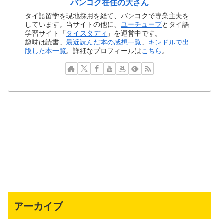
バンコク在住の大さん
タイ語留学を現地採用を経て、バンコクで専業主夫を
しています。当サイトの他に、
ユーチューブ
とタイ語
学習サイト「
タイスタディ
」を運営中です。
趣味は読書。
最近読んだ本の感想一覧
。
キンドルで出
版した本一覧
。詳細なプロフィールは
こちら
。
アーカイブ