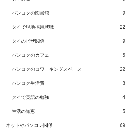
バンコクの図書館
9
タイで現地採用就職
22
タイのビザ関係
9
バンコクのカフェ
5
バンコクのコワーキングスペース
22
バンコク生活費
3
タイで英語の勉強
4
生活の知恵
5
ネットやパソコン関係
69