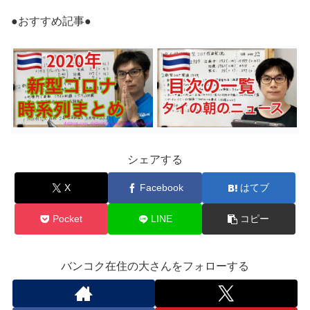
●おすすめ記事●
シェアする
X
Facebook
はてブ
Pocket
LINE
コピー
バンコク在住の大さんをフォローする