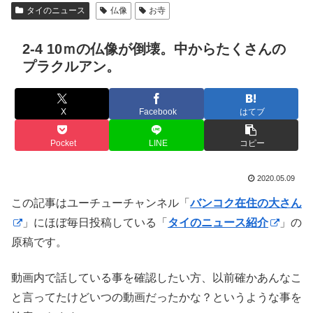
タイのニュース
仏像
お寺
2-4 10ｍの仏像が倒壊。中からたくさんの
プラクルアン。
X
Facebook
はてブ
Pocket
LINE
コピー
2020.05.09
この記事はユーチューチャンネル「
バンコク在住の大さん
」にほぼ毎日投稿している「
タイのニュース紹介
」の
原稿です。
動画内で話している事を確認したい方、以前確かあんなこ
と言ってたけどいつの動画だったかな？というような事を