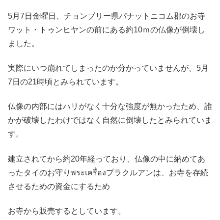
5月7日金曜日、チョンブリー県パナットニコム郡のお寺
ワット・トゥンヒヤンの前にある約10ｍの仏像が倒壊し
ました。
実際にいつ崩れてしまったのか分かっていませんが、5月
7日の21時頃とみられています。
仏像の内部にはハリがなく十分な強度が無かったため、
誰
かが破壊したわけではなく自然に倒壊したとみられていま
す。
建立されてから約20年経っており、仏像の中に納めてあ
った
タイのお守り
พระเครื่อง
プラクルアンは、お寺を存続
させるための資金にするため
お寺から販売するとしています。