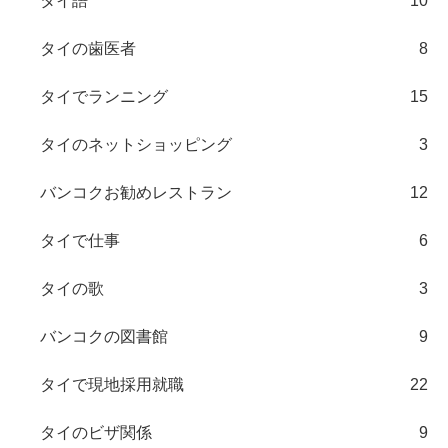
タイ語
10
タイの歯医者
8
タイでランニング
15
タイのネットショッピング
3
バンコクお勧めレストラン
12
タイで仕事
6
タイの歌
3
バンコクの図書館
9
タイで現地採用就職
22
タイのビザ関係
9