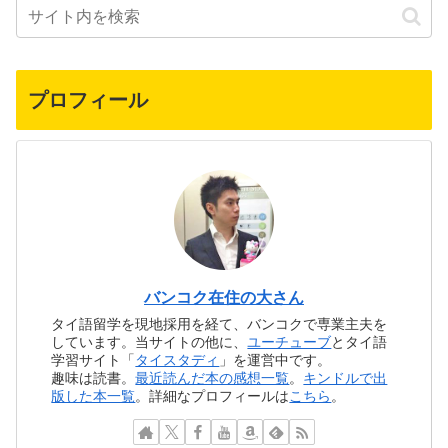
プロフィール
バンコク在住の大さん
タイ語留学を現地採用を経て、バンコクで専業主夫を
しています。当サイトの他に、
ユーチューブ
とタイ語
学習サイト「
タイスタディ
」を運営中です。
趣味は読書。
最近読んだ本の感想一覧
。
キンドルで出
版した本一覧
。詳細なプロフィールは
こちら
。