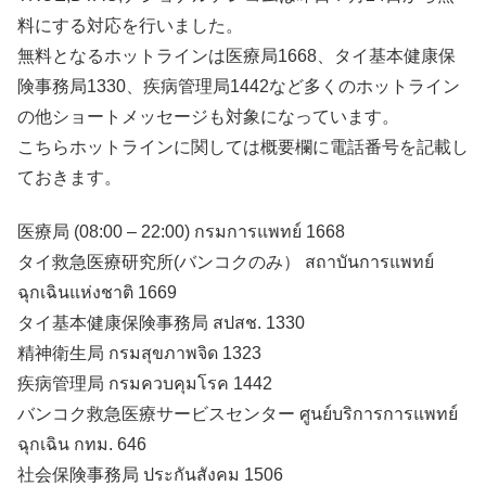
料にする対応を行いました。
無料となるホットラインは医療局1668、タイ基本健康保
険事務局1330、疾病管理局1442など多くのホットライン
の他ショートメッセージも対象になっています。
こちらホットラインに関しては概要欄に電話番号を記載し
ておきます。
医療局 (08:00 – 22:00) กรมการแพทย์ 1668
タイ救急医療研究所(バンコクのみ） สถาบันการแพทย์
ฉุกเฉินแห่งชาติ 1669
タイ基本健康保険事務局 สปสช. 1330
精神衛生局 กรมสุขภาพจิด 1323
疾病管理局 กรมควบคุมโรค 1442
バンコク救急医療サービスセンター ศูนย์บริการการแพทย์
ฉุกเฉิน กทม. 646
社会保険事務局 ประกันสังคม 1506