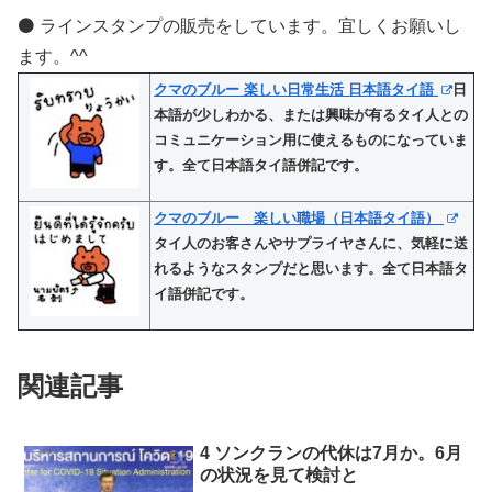
⚫️ ラインスタンプの販売をしています。宜しくお願いし
ます。^^
クマのブルー 楽しい日常生活 日本語タイ語
日
本語が少しわかる、または興味が有るタイ人との
コミュニケーション用に使えるものになっていま
す。全て日本語タイ語併記です。
クマのブルー 楽しい職場（日本語タイ語）
タイ人のお客さんやサプライヤさんに、気軽に送
れるようなスタンプだと思います。全て日本語タ
イ語併記です。
関連記事
4 ソンクランの代休は7月か。6月
の状況を見て検討と