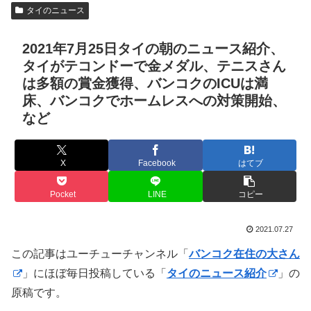
タイのニュース
2021年7月25日タイの朝のニュース紹介、
タイがテコンドーで金メダル、テニスさん
は多額の賞金獲得、バンコクのICUは満
床、バンコクでホームレスへの対策開始、
など
X
Facebook
はてブ
Pocket
LINE
コピー
2021.07.27
この記事はユーチューチャンネル「
バンコク在住の大さん
」にほぼ毎日投稿している「
タイのニュース紹介
」の
原稿です。