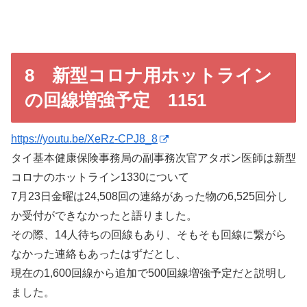
8 新型コロナ用ホットライン
の回線増強予定 1151
https://youtu.be/XeRz-CPJ8_8
タイ基本健康保険事務局の副事務次官アタポン医師は新型
コロナのホットライン1330について
7月23日金曜は24,508回の連絡があった物の6,525回分し
か受付ができなかったと語りました。
その際、14人待ちの回線もあり、そもそも回線に繋がら
なかった連絡もあったはずだとし、
現在の1,600回線から追加で500回線増強予定だと説明し
ました。