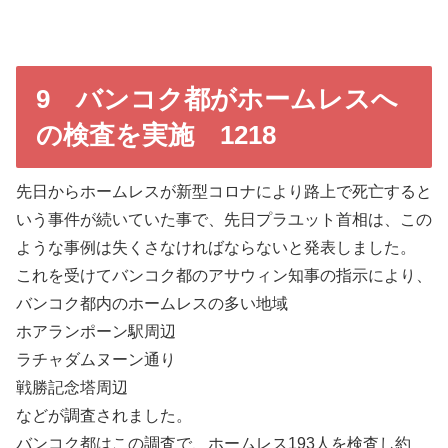
9 バンコク都がホームレスへ
の検査を実施 1218
先日からホームレスが新型コロナにより路上で死亡すると
いう事件が続いていた事で、先日プラユット首相は、この
ような事例は失くさなければならないと発表しました。
これを受けてバンコク都のアサウィン知事の指示により、
バンコク都内のホームレスの多い地域
ホアランポーン駅周辺
ラチャダムヌーン通り
戦勝記念塔周辺
などが調査されました。
バンコク都はこの調査で、ホームレス193人を検査し約