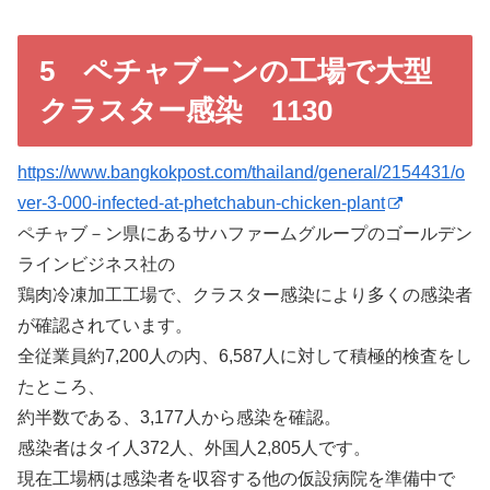
5 ペチャブーンの工場で大型
クラスター感染 1130
https://www.bangkokpost.com/thailand/general/2154431/o
ver-3-000-infected-at-phetchabun-chicken-plant
ペチャブ－ン県にあるサハファームグループのゴールデン
ラインビジネス社の
鶏肉冷凍加工工場で、クラスター感染により多くの感染者
が確認されています。
全従業員約7,200人の内、6,587人に対して積極的検査をし
たところ、
約半数である、3,177人から感染を確認。
感染者はタイ人372人、外国人2,805人です。
現在工場柄は感染者を収容する他の仮設病院を準備中で