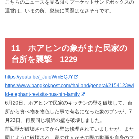
こちらのニュースを見る限りプーケットサンドボックスの
運営は、いまの所、継続に問題はなさそうです。
11 ホアヒンの象がまた民家の
台所を襲撃 1229
https://youtu.be/_JuiqWmEQJY
https://www.bangkokpost.com/thailand/general/2154123/wi
ld-elephant-revisits-hua-hin-family
6月20日、ホアヒンで民家のキッチンの壁を破壊して、台
所から食べ物を物色した事で有名になった象のブンが、7
月23日、再度同じ場所の壁を破壊しました。
前回壁が破壊されてから壁は修理されていましたが、また
同じように破壊され、家の住人がその際の動画を自身のフ