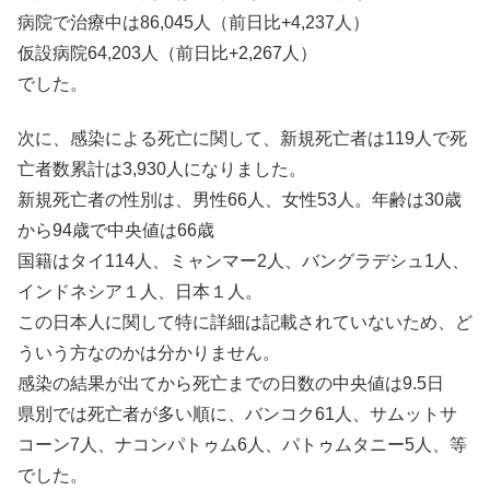
病院で治療中は86,045人（前日比+4,237人）
仮設病院64,203人（前日比+2,267人）
でした。
次に、感染による死亡に関して、新規死亡者は119人で死
亡者数累計は3,930人になりました。
新規死亡者の性別は、男性66人、女性53人。年齢は30歳
から94歳で中央値は66歳
国籍はタイ114人、ミャンマー2人、バングラデシュ1人、
インドネシア１人、日本１人。
この日本人に関して特に詳細は記載されていないため、ど
ういう方なのかは分かりません。
感染の結果が出てから死亡までの日数の中央値は9.5日
県別では死亡者が多い順に、バンコク61人、サムットサ
コーン7人、ナコンパトゥム6人、パトゥムタニー5人、等
でした。