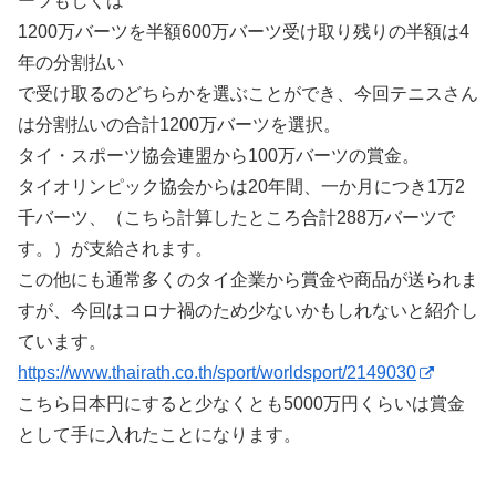
ーツもしくは
1200万バーツを半額600万バーツ受け取り残りの半額は4
年の分割払い
で受け取るのどちらかを選ぶことができ、今回テニスさん
は分割払いの合計1200万バーツを選択。
タイ・スポーツ協会連盟から100万バーツの賞金。
タイオリンピック協会からは20年間、一か月につき1万2
千バーツ、（こちら計算したところ合計288万バーツで
す。）が支給されます。
この他にも通常多くのタイ企業から賞金や商品が送られま
すが、今回はコロナ禍のため少ないかもしれないと紹介し
ています。
https://www.thairath.co.th/sport/worldsport/2149030
こちら日本円にすると少なくとも5000万円くらいは賞金
として手に入れたことになります。