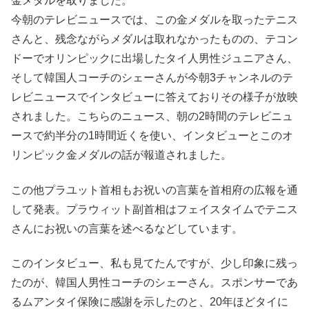
金メダルを取りました。
今朝のテレビニュースでは、この金メダルを取ったテニス
さんと、残念ながらメダルは取れなかったものの、テコン
ドーでオリンピックに出場したタイ人男性ジュニアさん、
そして韓国人コーチのシェーさんが今朝3チャンネルのテ
レビニュースでインタビューに答えておりその様子が放映
されました。こちらのニュース、朝の2時間のテレビニュ
ースで約半分の1時間近くを使い、インタビューとこのオ
リンピック金メダルの話が報道されました。
この他プラユット首相もお祝いの言葉を首相府の広報を通
して発表。プラウィット副首相はフェイスタイムでテニス
さんにお祝いの言葉を述べるなどしています。
このインタビュー、私も見てたんですが、少し印象に残っ
たのが、韓国人男性コーチのシェーさん。スポンサーであ
るムアンタイ保険に感謝を示したのと、20年ほどタイに