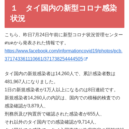
１ タイ国内の新型コロナ感染
状況
こちら、昨日7月24日午前に新型コロナ状況管理センター
ศบคから発表された情報です。
https://www.facebook.com/informationcovid19/photos/pcb.
371743361110661/371738254444505
タイ国内の新規感染者は14,260人で、累計感染者数は
481,967人になりました。
1日の新規感染者が1万人以上になるのは8日連続です。
新規感染者14,260人の内訳は、国内での積極的検査での
感染確認が3,879人、
刑務所及び拘置所で確認された感染者が655人、
それ以外のタイ国内での感染確認が9,714人、