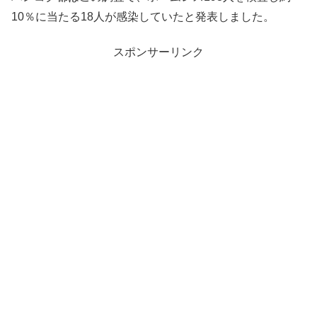
10％に当たる18人が感染していたと発表しました。
スポンサーリンク