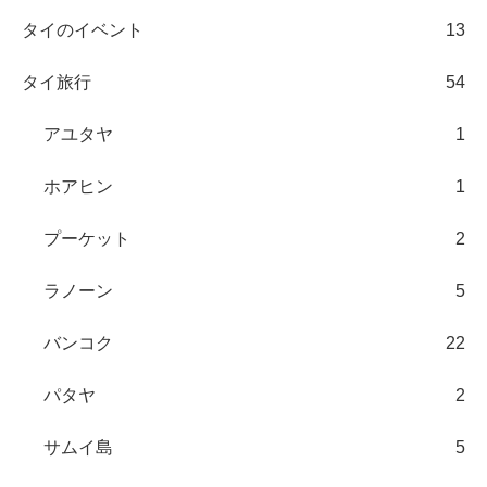
タイのイベント
13
タイ旅行
54
アユタヤ
1
ホアヒン
1
プーケット
2
ラノーン
5
バンコク
22
パタヤ
2
サムイ島
5