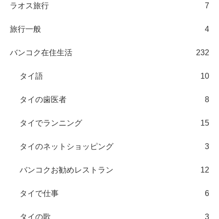
ラオス旅行
7
旅行一般
4
バンコク在住生活
232
タイ語
10
タイの歯医者
8
タイでランニング
15
タイのネットショッピング
3
バンコクお勧めレストラン
12
タイで仕事
6
タイの歌
3