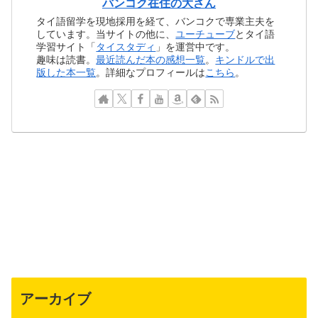
バンコク在住の大さん
タイ語留学を現地採用を経て、バンコクで専業主夫を
しています。当サイトの他に、
ユーチューブ
とタイ語
学習サイト「
タイスタディ
」を運営中です。
趣味は読書。
最近読んだ本の感想一覧
。
キンドルで出
版した本一覧
。詳細なプロフィールは
こちら
。
アーカイブ