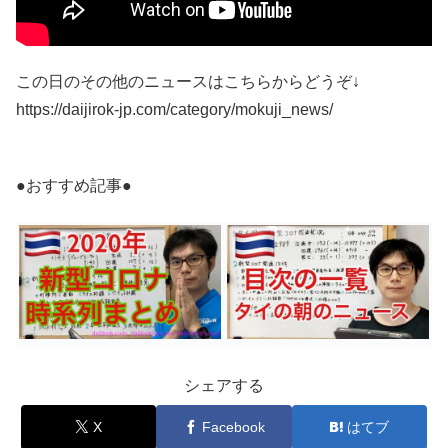
この日のその他のニュースはこちらからどうぞ↓
https://daijirok-jp.com/category/mokuji_news/
●おすすめ記事●
シェアする
X
Facebook
はてブ