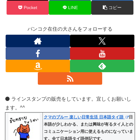
Pocket
LINE
コピー
バンコク在住の大さんをフォローする
⚫️ ラインスタンプの販売をしています。宜しくお願いし
ます。^^
クマのブルー 楽しい日常生活 日本語タイ語
日
本語が少しわかる、または興味が有るタイ人との
コミュニケーション用に使えるものになっていま
す。全て日本語タイ語併記です。