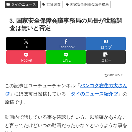
タイのニュース
世論調査
国家安全保障会議事務局
3. 国家安全保障会議事務局の局長が世論調
査は無いと否定
X
Facebook
はてブ
Pocket
LINE
コピー
2020.05.13
この記事はユーチューチャンネル「
バンコク在住の大さん
」にほぼ毎日投稿している「
タイのニュース紹介
」の
原稿です。
動画内で話している事を確認したい方、以前確かあんなこ
と言ってたけどいつの動画だったかな？というような事を