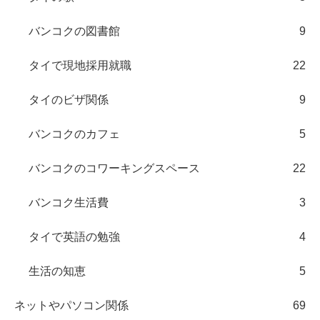
バンコクの図書館
9
タイで現地採用就職
22
タイのビザ関係
9
バンコクのカフェ
5
バンコクのコワーキングスペース
22
バンコク生活費
3
タイで英語の勉強
4
生活の知恵
5
ネットやパソコン関係
69