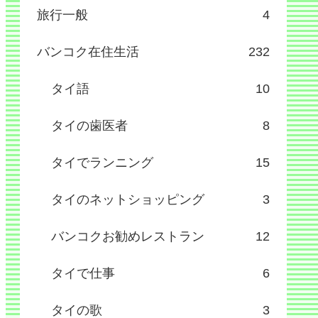
旅行一般
4
バンコク在住生活
232
タイ語
10
タイの歯医者
8
タイでランニング
15
タイのネットショッピング
3
バンコクお勧めレストラン
12
タイで仕事
6
タイの歌
3