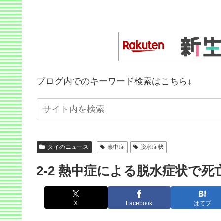
ブログ内でのキーワード検索はこちら↓
タイのニュース
熱中症
脱水症状
2-2 熱中症による脱水症状で死
X
Facebook
はてブ