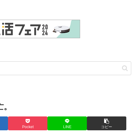
亡。
Pocket
LINE
コピー