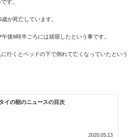
事です。
5歳が死亡しています。
び午後9時半ごろには就寝したという事です。
見に行くとベッドの下で倒れて亡くなっていたという
日のタイの朝のニュースの目次
2020.05.13