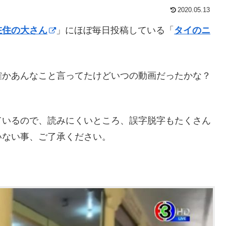
2020.05.13
在住の大さん
」にほぼ毎日投稿している「
タイのニ
確かあんなこと言ってたけどいつの動画だったかな？
ているので、読みにくいところ、誤字脱字もたくさん
いない事、ご了承ください。