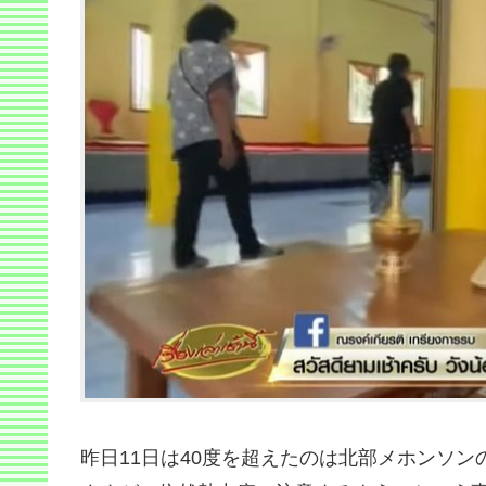
昨日11日は40度を超えたのは北部メホンソ