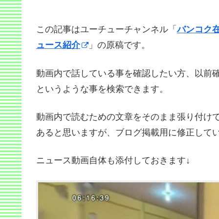
この記事はユーチューチャンネル「
バンコク
ュース紹介
」の原稿です。
動画内で話している事を確認したい方、以前
というような事を検索できます。
動画内で読むための文章をそのまま張り付け
あると思いますが、ブログ掲載用に修正して
ニュース動画自体も添付しておきます↓