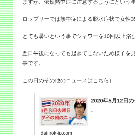
ますが、依然熱中症に注意するようにという
ロッブリーでは熱中症による脱水症状で女性3
とても暑いという事でシャワーを10回以上浴
翌日午後になっても起きてこないため様子を
事です。
この日のその他のニュースはこちら↓
2020年5月12
...
daijirok-jp.com