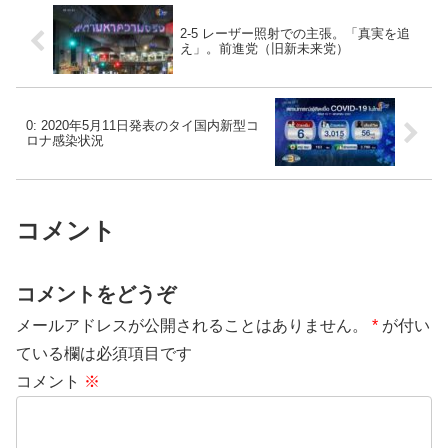
2-5 レーザー照射での主張。「真実を追
え」。前進党（旧新未来党）
0: 2020年5月11日発表のタイ国内新型コ
ロナ感染状況
コメント
コメントをどうぞ
メールアドレスが公開されることはありません。
*
が付い
ている欄は必須項目です
コメント
※