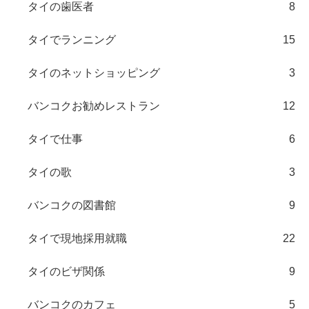
タイの歯医者
8
タイでランニング
15
タイのネットショッピング
3
バンコクお勧めレストラン
12
タイで仕事
6
タイの歌
3
バンコクの図書館
9
タイで現地採用就職
22
タイのビザ関係
9
バンコクのカフェ
5