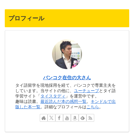
プロフィール
バンコク在住の大さん
タイ語留学を現地採用を経て、バンコクで専業主夫を
しています。当サイトの他に、
ユーチューブ
とタイ語
学習サイト「
タイスタディ
」を運営中です。
趣味は読書。
最近読んだ本の感想一覧
。
キンドルで出
版した本一覧
。詳細なプロフィールは
こちら
。