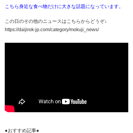
こちら身近な食べ物だけに大きな話題になっています。
この日のその他のニュースはこちらからどうぞ↓
https://daijirok-jp.com/category/mokuji_news/
●おすすめ記事●