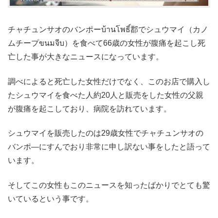
チャチュンサオのバンポーบ้านโพธิ์郡でシュウマイ（カノ
ムチープขนมจีบ）を食べて66歳の女性が腹痛を起こし死
亡した事が大きなニュースになっています。
調べによると死亡した女性だけでなく、このお店で購入し
たシュウマイを食べた人約20人と販売をした女性の父親
が腹痛を起こしており、病院を訪れています。
シュウマイを販売したのは29歳女性でチャチュンサオの
バンポ―にすんでおり非常に申し訳ない事をしたと語って
います。
そしてこの女性もこのニュースを知ったばかりでとても驚
いているという事です。