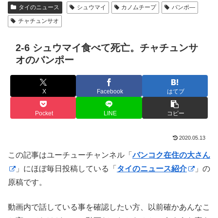
タイのニュース
シュウマイ
カノムチープ
バンポ―
チャチュンサオ
2-6 シュウマイ食べて死亡。チャチュンサ
オのバンポー
X
Facebook
はてブ
Pocket
LINE
コピー
2020.05.13
この記事はユーチューチャンネル「
バンコク在住の大さん
」にほぼ毎日投稿している「
タイのニュース紹介
」の
原稿です。
動画内で話している事を確認したい方、以前確かあんなこ