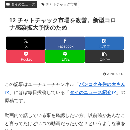
タイのニュース
チャトチャック市場
12 チャトチャック市場を改善。新型コロ
ナ感染拡大予防のため
X
Facebook
はてブ
Pocket
LINE
コピー
2020.05.14
この記事はユーチューチャンネル「
バンコク在住の大さん
」にほぼ毎日投稿している「
タイのニュース紹介
」の
原稿です。
動画内で話している事を確認したい方、以前確かあんなこ
と言ってたけどいつの動画だったかな？というような事を