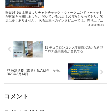
昨日5月9日土曜日よりチャトチャック・ウィークエンドマーケット
が営業を再開しました。 開いているお店は50％程となっており、客
足は多くありません。 ある店主へのインタビューでは、売り上げは
20－30％くらいになるかと思っていたところ60％位...
2020.05.10
11 チュラロンコン大学病院ICUから新型
コロナ感染患者が全員でる
13 特別債券（国債）販売は今日から。
2020年5月14日
コメント