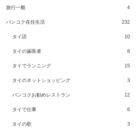
旅行一般
4
バンコク在住生活
232
タイ語
10
タイの歯医者
8
タイでランニング
15
タイのネットショッピング
3
バンコクお勧めレストラン
12
タイで仕事
6
タイの歌
3