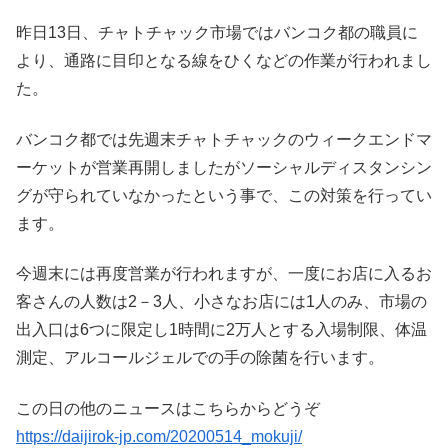
昨日13日、チャトチャック市場ではバンコク都の職員に
より、通路に目印となる線をひくなどの作業が行われまし
た。
バンコク都では先週末チャトチャックのウィークエンドマ
ーケットが営業再開しましたがソーシャルディスタンシン
グが守られていなかったという事で、この対策を行ってい
ます。
今週末には再度営業が行われますが、一度にお店に入るお
客さんの人数は2－3人、小さなお店には1人のみ、市場の
出入口は6つに限定し1時間に2万人とする入場制限、体温
測定、アルコールジェルでの手の除菌を行います。
この日の他のニュースはこちらからどうぞ
https://daijirok-jp.com/20200514_mokuji/