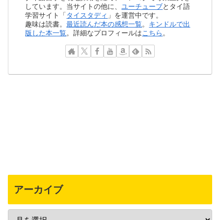
しています。当サイトの他に、
ユーチューブ
とタイ語
学習サイト「
タイスタディ
」を運営中です。
趣味は読書。
最近読んだ本の感想一覧
。
キンドルで出
版した本一覧
。詳細なプロフィールは
こちら
。
アーカイブ