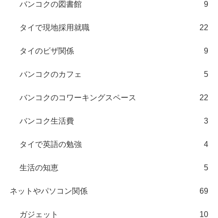
バンコクの図書館
9
タイで現地採用就職
22
タイのビザ関係
9
バンコクのカフェ
5
バンコクのコワーキングスペース
22
バンコク生活費
3
タイで英語の勉強
4
生活の知恵
5
ネットやパソコン関係
69
ガジェット
10