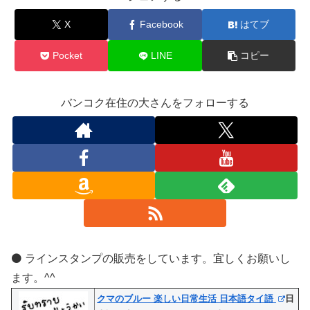
X
Facebook
はてブ
Pocket
LINE
コピー
バンコク在住の大さんをフォローする
⚫️ ラインスタンプの販売をしています。宜しくお願いし
ます。^^
クマのブルー 楽しい日常生活 日本語タイ語
日