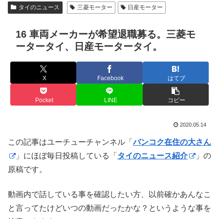
タイのニュース
三菱モーター
日産モーター
16 車両メーカーが希望退職募る。三菱モ
ータータイ、日産モータータイ。
X
Facebook
はてブ
Pocket
LINE
コピー
2020.05.14
この記事はユーチューチャンネル「
バンコク在住の大さん
」にほぼ毎日投稿している「
タイのニュース紹介
」の
原稿です。
動画内で話している事を確認したい方、以前確かあんなこ
と言ってたけどいつの動画だったかな？というような事を