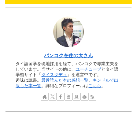
バンコク在住の大さん
タイ語留学を現地採用を経て、バンコクで専業主夫を
しています。当サイトの他に、
ユーチューブ
とタイ語
学習サイト「
タイスタディ
」を運営中です。
趣味は読書。
最近読んだ本の感想一覧
。
キンドルで出
版した本一覧
。詳細なプロフィールは
こちら
。