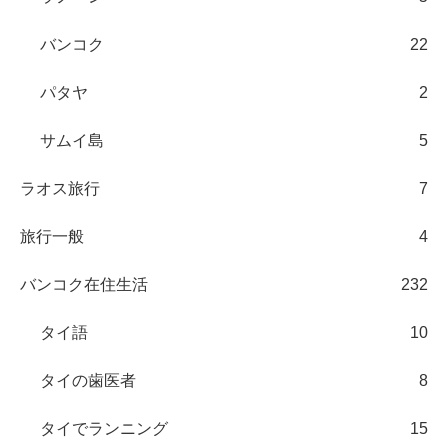
バンコク
22
パタヤ
2
サムイ島
5
ラオス旅行
7
旅行一般
4
バンコク在住生活
232
タイ語
10
タイの歯医者
8
タイでランニング
15