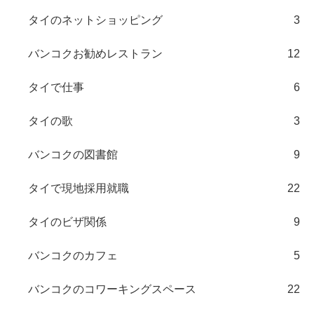
タイのネットショッピング
3
バンコクお勧めレストラン
12
タイで仕事
6
タイの歌
3
バンコクの図書館
9
タイで現地採用就職
22
タイのビザ関係
9
バンコクのカフェ
5
バンコクのコワーキングスペース
22