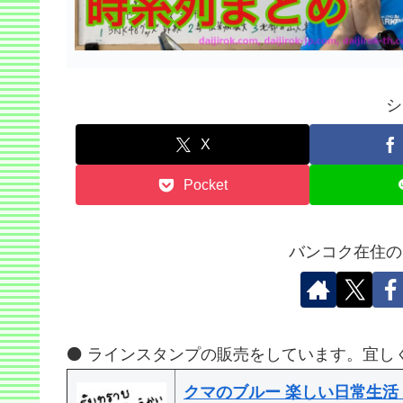
シ
X
Pocket
バンコク在住の
⚫️ ラインスタンプの販売をしています。宜し
クマのブルー 楽しい日常生活