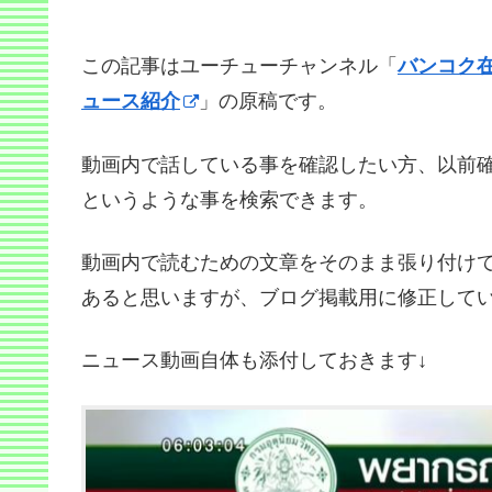
この記事はユーチューチャンネル「
バンコク
ュース紹介
」の原稿です。
動画内で話している事を確認したい方、以前
というような事を検索できます。
動画内で読むための文章をそのまま張り付け
あると思いますが、ブログ掲載用に修正して
ニュース動画自体も添付しておきます↓