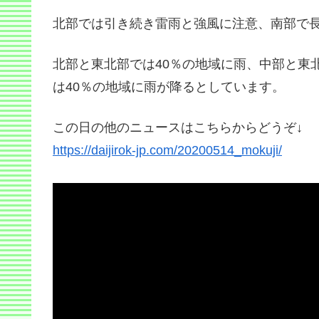
北部では引き続き雷雨と強風に注意、南部で
北部と東北部では40％の地域に雨、中部と東北
は40％の地域に雨が降るとしています。
この日の他のニュースはこちらからどうぞ↓
https://daijirok-jp.com/20200514_mokuji/