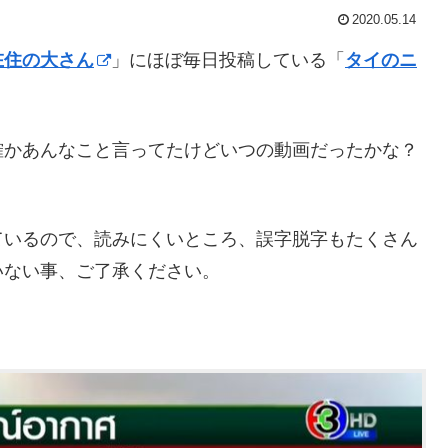
2020.05.14
在住の大さん
」にほぼ毎日投稿している「
タイのニ
確かあんなこと言ってたけどいつの動画だったかな？
ているので、読みにくいところ、誤字脱字もたくさん
いない事、ご了承ください。