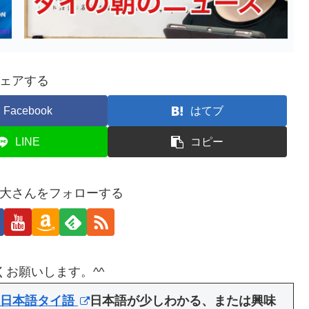
ェアする
Facebook
はてブ
LINE
コピー
大さんをフォローする
くお願いします。^^
 日本語タイ語
日本語が少しわかる、または興味