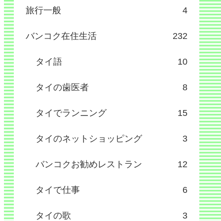
旅行一般
4
バンコク在住生活
232
タイ語
10
タイの歯医者
8
タイでランニング
15
タイのネットショッピング
3
バンコクお勧めレストラン
12
タイで仕事
6
タイの歌
3