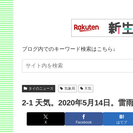
ブログ内でのキーワード検索はこちら↓
タイのニュース
気象局
天気
2-1 天気。2020年5月14日。
X
Facebook
はてブ