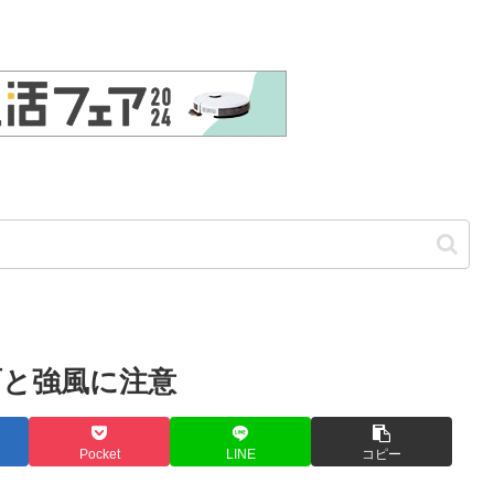
雷雨と強風に注意
Pocket
LINE
コピー