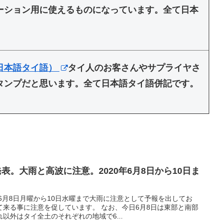
ーション用に使えるものになっています。全て日本
日本語タイ語）
タイ人のお客さんやサプライヤさ
タンプだと思います。全て日本語タイ語併記です。
発表。大雨と高波に注意。2020年6月8日から10日ま
6月8日月曜から10日水曜まで大雨に注意として予報を出してお
来る事に注意を促しています。 なお、今日6月8日は東部と南部
以外はタイ全土のそれぞれの地域で6...