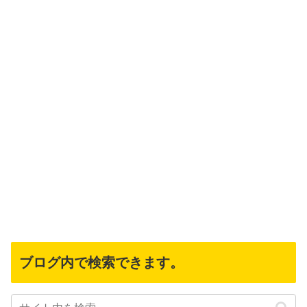
ブログ内で検索できます。