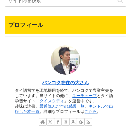
プロフィール
バンコク在住の大さん
タイ語留学を現地採用を経て、バンコクで専業主夫を
しています。当サイトの他に、
ユーチューブ
とタイ語
学習サイト「
タイスタディ
」を運営中です。
趣味は読書。
最近読んだ本の感想一覧
。
キンドルで出
版した本一覧
。詳細なプロフィールは
こちら
。