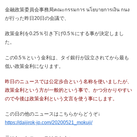
金融政策委員会事務局คณะกรรมการ นโยบายการเงิน กนง
が行った昨日20日の会議で、
政策金利を0.25％引き下げ0.5％にする事が決定しまし
た。
この0.5％という金利は、タイ銀行が設立されてから最も
低い政策金利になります。
昨日のニュースでは公定歩合という名称を使いましたが、
政策金利という方が一般的という事で、かつ分かりやすい
ので今後は政策金利という文言を使う事にします。
この日の他のニュースはこちらからどうぞ↓
https://daijirok-jp.com/20200521_mokuji/