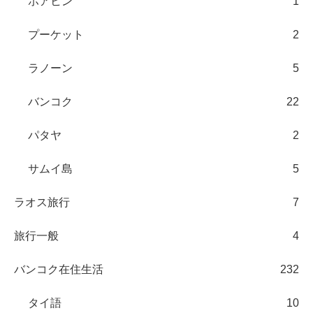
ホアヒン
1
プーケット
2
ラノーン
5
バンコク
22
パタヤ
2
サムイ島
5
ラオス旅行
7
旅行一般
4
バンコク在住生活
232
タイ語
10