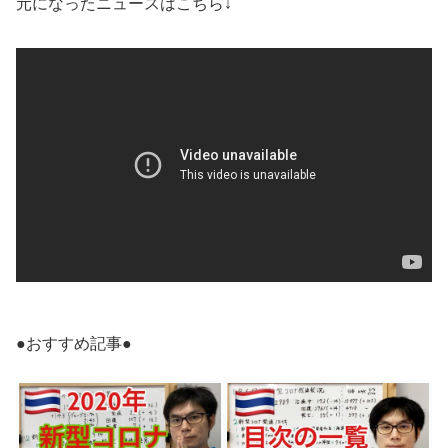
元になったニュースはこちら↓
●おすすめ記事●