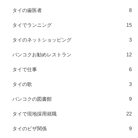
タイの歯医者
8
タイでランニング
15
タイのネットショッピング
3
バンコクお勧めレストラン
12
タイで仕事
6
タイの歌
3
バンコクの図書館
9
タイで現地採用就職
22
タイのビザ関係
9