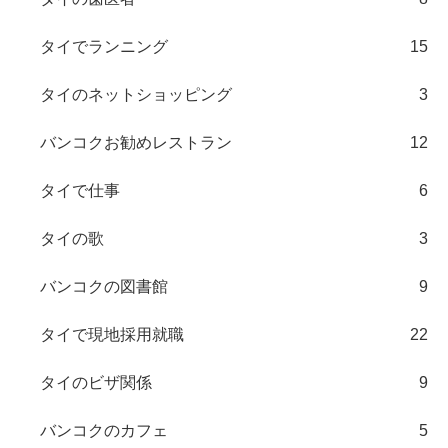
タイでランニング
15
タイのネットショッピング
3
バンコクお勧めレストラン
12
タイで仕事
6
タイの歌
3
バンコクの図書館
9
タイで現地採用就職
22
タイのビザ関係
9
バンコクのカフェ
5