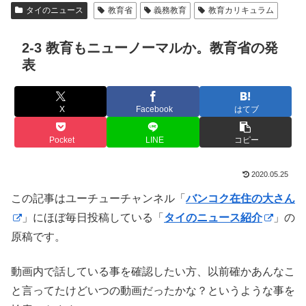
タイのニュース
教育省
義務教育
教育カリキュラム
2-3 教育もニューノーマルか。教育省の発
表
X
Facebook
はてブ
Pocket
LINE
コピー
2020.05.25
この記事はユーチューチャンネル「
バンコク在住の大さん
」にほぼ毎日投稿している「
タイのニュース紹介
」の
原稿です。
動画内で話している事を確認したい方、以前確かあんなこ
と言ってたけどいつの動画だったかな？というような事を