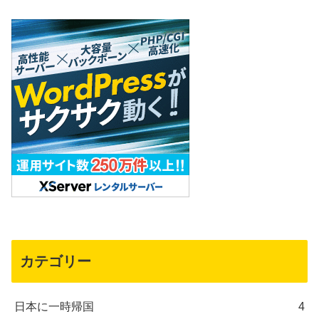
カテゴリー
日本に一時帰国
4