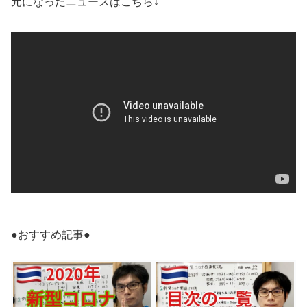
元になったニュースはこちら↓
●おすすめ記事●