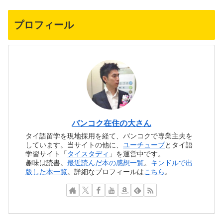
プロフィール
バンコク在住の大さん
タイ語留学を現地採用を経て、バンコクで専業主夫を
しています。当サイトの他に、
ユーチューブ
とタイ語
学習サイト「
タイスタディ
」を運営中です。
趣味は読書。
最近読んだ本の感想一覧
。
キンドルで出
版した本一覧
。詳細なプロフィールは
こちら
。