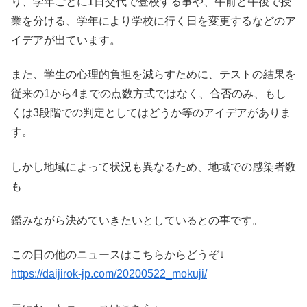
り、学年ごとに1日交代で登校する事や、午前と午後で授
業を分ける、学年により学校に行く日を変更するなどのア
イデアが出ています。
また、学生の心理的負担を減らすために、テストの結果を
従来の1から4までの点数方式ではなく、合否のみ、もし
くは3段階での判定としてはどうか等のアイデアがありま
す。
しかし地域によって状況も異なるため、地域での感染者数
も
鑑みながら決めていきたいとしているとの事です。
この日の他のニュースはこちらからどうぞ↓
https://daijirok-jp.com/20200522_mokuji/