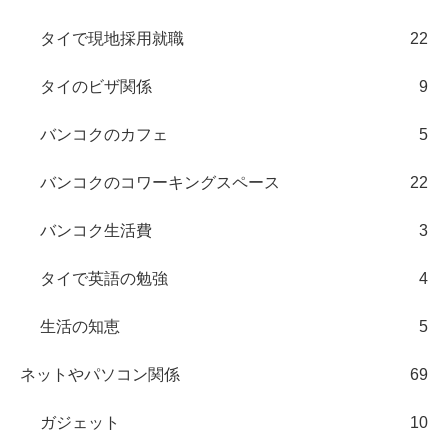
タイで現地採用就職
22
タイのビザ関係
9
バンコクのカフェ
5
バンコクのコワーキングスペース
22
バンコク生活費
3
タイで英語の勉強
4
生活の知恵
5
ネットやパソコン関係
69
ガジェット
10