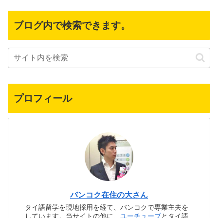
ブログ内で検索できます。
プロフィール
バンコク在住の大さん
タイ語留学を現地採用を経て、バンコクで専業主夫を
しています。当サイトの他に、
ユーチューブ
とタイ語