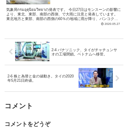
気象局กรมอุตุนิยมวิทยาの発表です。 今日27日はモンスーンの影響に
より、東北、東部、南部の西側、で大雨に注意と発表しています。
東北地方と東部、南部の西側の60％の地域に雨が降り、バンコクと
その周辺及び、南部の東側で40％、...
2020.05.27
2-4 パナソニック、タイがチャチュンサ
オの工場閉鎖。ベトナムへ移管。
2-6 株と為替と金の値動き。タイの2020
年5月21日終値。
コメント
コメントをどうぞ