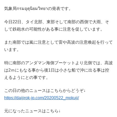
気象局กรมอุตุนิยมวิทยาの発表です。
今日22日、タイ北部、東部そして南部の西側で大雨、そ
して鉄砲水の可能性がある事に注意を促しています。
また南部では嵐に注意として雷や高波の注意喚起を行って
います。
特に南部のアンダマン海側プーケットより北側では、高波
は2ｍにもなる事から後1日は小さな船で沖に出る事は控
えるようにとの事です。
この日の他のニュースはこちらからどうぞ↓
https://daijirok-jp.com/20200522_mokuji/
元になったニュースはこちら↓