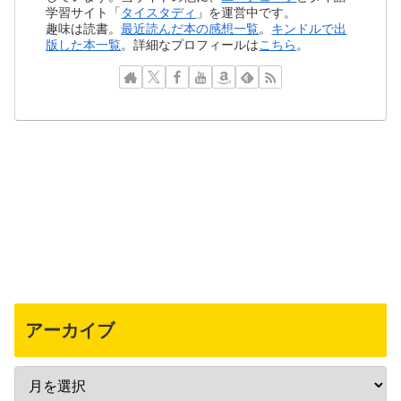
学習サイト「
タイスタディ
」を運営中です。
趣味は読書。
最近読んだ本の感想一覧
。
キンドルで出
版した本一覧
。詳細なプロフィールは
こちら
。
アーカイブ