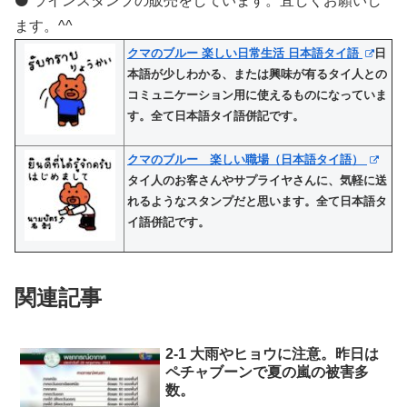
⚫️ ラインスタンプの販売をしています。宜しくお願いし
ます。^^
クマのブルー 楽しい日常生活 日本語タイ語
日
本語が少しわかる、または興味が有るタイ人との
コミュニケーション用に使えるものになっていま
す。全て日本語タイ語併記です。
クマのブルー 楽しい職場（日本語タイ語）
タイ人のお客さんやサプライヤさんに、気軽に送
れるようなスタンプだと思います。全て日本語タ
イ語併記です。
関連記事
2-1 大雨やヒョウに注意。昨日は
ペチャブーンで夏の嵐の被害多
数。