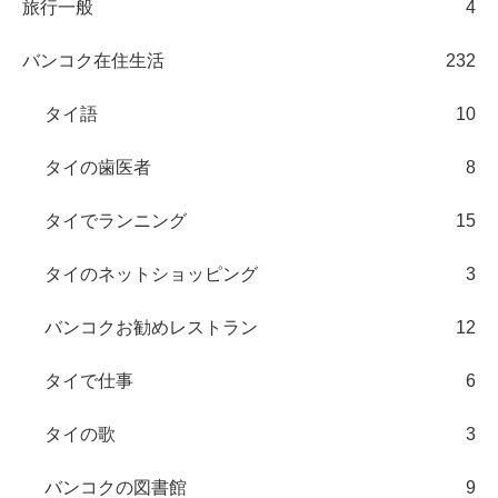
旅行一般
4
バンコク在住生活
232
タイ語
10
タイの歯医者
8
タイでランニング
15
タイのネットショッピング
3
バンコクお勧めレストラン
12
タイで仕事
6
タイの歌
3
バンコクの図書館
9