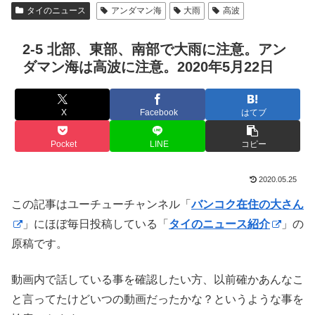
タイのニュース
アンダマン海
大雨
高波
2-5 北部、東部、南部で大雨に注意。アン
ダマン海は高波に注意。2020年5月22日
X
Facebook
はてブ
Pocket
LINE
コピー
2020.05.25
この記事はユーチューチャンネル「
バンコク在住の大さん
」にほぼ毎日投稿している「
タイのニュース紹介
」の
原稿です。
動画内で話している事を確認したい方、以前確かあんなこ
と言ってたけどいつの動画だったかな？というような事を