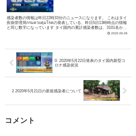
感染者数の情報は昨日22時33分のニュースになります。 これはタイ
疾病管理局กรมควบคุมโรคの発表している、昨日5日13時時点の情報
と同じ数字になっています タイ国内の累計感染者数は、3101名から1
名増えて3102名となりました。...
2020.06.06
0: 2020年5月22日発表のタイ国内新型コ
ロナ感染状況
2 2020年5月21日の新規感染者について
コメント