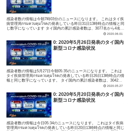
感染者数の情報は今朝7時03分のニュースになります。 これはタイ疾
病管理局กรมควบคุมโรคの発表している昨日31日13時時点の情報と同
じ数字になっています タイ国内の累計感染者数は、3077名から4名増
えて3081名となりました。 ...
2020.06.01
0: 2020年5月26日発表のタイ国内
新型コロナ感染状況
感染者数の情報は5月27日今朝05:35のニュースになります。 これは
タイ疾病管理局กรมควบคุมโรคの発表している昨日26日13時時点の情
報と同じ数字になっています。 タイ国内の累計感染者数は、3042名
から3名増えて3045名とな...
2020.05.27
0: 2020年5月20日発表のタイ国内
新型コロナ感染状況
感染者数の情報は今日05:34のニュースになります。 これはタイ疾病
管理局กรมควบคุมโรคの発表している昨日20日13時時点の情報と同じ