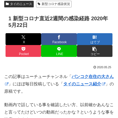
タイのニュース
新型コロナ感染状況
1 新型コロナ直近2週間の感染経路 2020年
5月22日
X
Facebook
はてブ
Pocket
LINE
コピー
2020.05.25
この記事はユーチューチャンネル「
バンコク在住の大さん
」にほぼ毎日投稿している「
タイのニュース紹介
」の
原稿です。
動画内で話している事を確認したい方、以前確かあんなこ
と言ってたけどいつの動画だったかな？というような事を