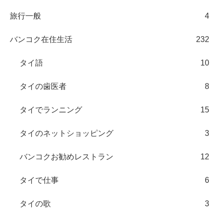
旅行一般
4
バンコク在住生活
232
タイ語
10
タイの歯医者
8
タイでランニング
15
タイのネットショッピング
3
バンコクお勧めレストラン
12
タイで仕事
6
タイの歌
3