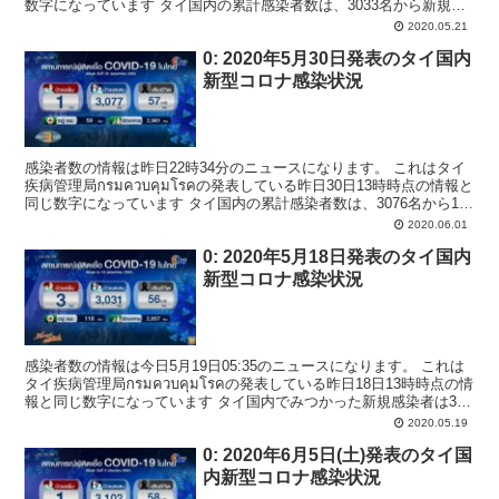
数字になっています タイ国内の累計感染者数は、3033名から新規感
染者が1名見つかり、3034名...
2020.05.21
0: 2020年5月30日発表のタイ国内
新型コロナ感染状況
感染者数の情報は昨日22時34分のニュースになります。 これはタイ
疾病管理局กรมควบคุมโรคの発表している昨日30日13時時点の情報と
同じ数字になっています タイ国内の累計感染者数は、3076名から1名
増えて3077名となりました。...
2020.06.01
0: 2020年5月18日発表のタイ国内
新型コロナ感染状況
感染者数の情報は今日5月19日05:35のニュースになります。 これは
タイ疾病管理局กรมควบคุมโรคの発表している昨日18日13時時点の情
報と同じ数字になっています タイ国内でみつかった新規感染者は3名
で累計感染者数は、3028名か...
2020.05.19
0: 2020年6月5日(土)発表のタイ国
内新型コロナ感染状況