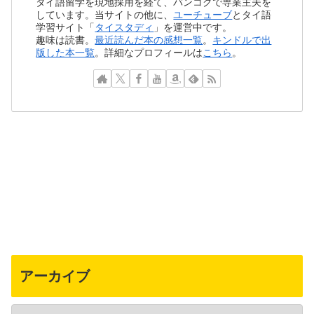
タイ語留学を現地採用を経て、バンコクで専業主夫を
しています。当サイトの他に、
ユーチューブ
とタイ語
学習サイト「
タイスタディ
」を運営中です。
趣味は読書。
最近読んだ本の感想一覧
。
キンドルで出
版した本一覧
。詳細なプロフィールは
こちら
。
アーカイブ