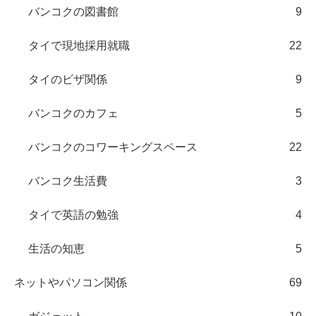
バンコクの図書館
9
タイで現地採用就職
22
タイのビザ関係
9
バンコクのカフェ
5
バンコクのコワーキングスペース
22
バンコク生活費
3
タイで英語の勉強
4
生活の知恵
5
ネットやパソコン関係
69