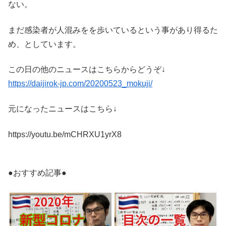
ない。
まだ感染者が人混みをを歩いているという事があり得るた
め、としています。
この日の他のニュースはこちらからどうぞ↓
https://daijirok-jp.com/20200523_mokuji/
元になったニュースはこちら↓
https://youtu.be/mCHRXU1yrX8
●おすすめ記事●