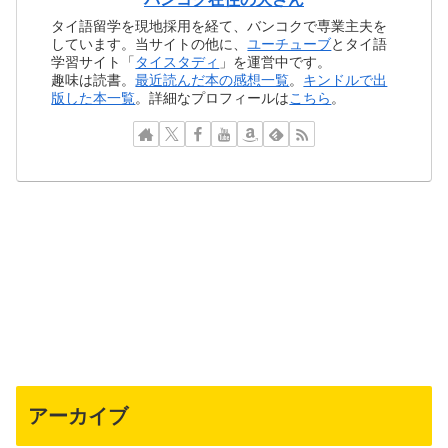
タイ語留学を現地採用を経て、バンコクで専業主夫を
しています。当サイトの他に、
ユーチューブ
とタイ語
学習サイト「
タイスタディ
」を運営中です。
趣味は読書。
最近読んだ本の感想一覧
。
キンドルで出
版した本一覧
。詳細なプロフィールは
こちら
。
アーカイブ