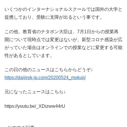
いくつかのインターナショナルスクールでは国外の大学と
提携しており、受験に支障が出るという事です。
この他、教育省のナタポン大臣は、7月1日からの授業再
開について現時点では変更はないが、新型コロナ感染が広
がっていた場合はオンラインでの授業などに変更する可能
性があるとしています。
この日の他のニュースはこちらからどうぞ↓
https://daijirok-jp.com/20200524_mokuji/
元になったニュースはこちら↓
https://youtu.be/_XDizww44rU