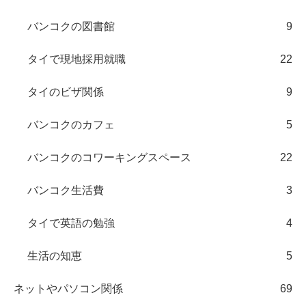
バンコクの図書館
9
タイで現地採用就職
22
タイのビザ関係
9
バンコクのカフェ
5
バンコクのコワーキングスペース
22
バンコク生活費
3
タイで英語の勉強
4
生活の知恵
5
ネットやパソコン関係
69