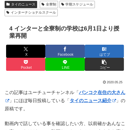
タイのニュース
全寮制
学期スケジュール
インターナショナルスクール
4 インターと全寮制の学校は6月1日より授
業再開
X
Facebook
はてブ
Pocket
LINE
コピー
2020.05.25
この記事はユーチューチャンネル「
バンコク在住の大さん
」にほぼ毎日投稿している「
タイのニュース紹介
」の
原稿です。
動画内で話している事を確認したい方、以前確かあんなこ