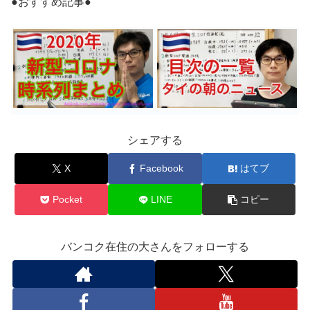
●おすすめ記事●
シェアする
X
Facebook
はてブ
Pocket
LINE
コピー
バンコク在住の大さんをフォローする