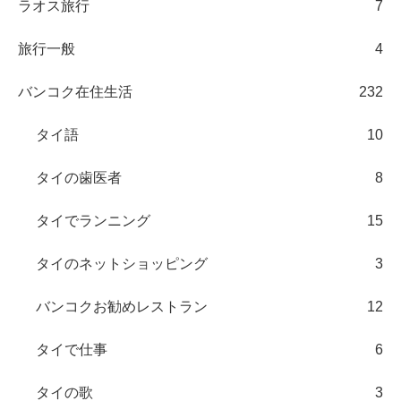
ラオス旅行
7
旅行一般
4
バンコク在住生活
232
タイ語
10
タイの歯医者
8
タイでランニング
15
タイのネットショッピング
3
バンコクお勧めレストラン
12
タイで仕事
6
タイの歌
3