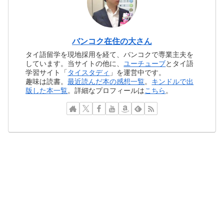
バンコク在住の大さん
タイ語留学を現地採用を経て、バンコクで専業主夫を
しています。当サイトの他に、
ユーチューブ
とタイ語
学習サイト「
タイスタディ
」を運営中です。
趣味は読書。
最近読んだ本の感想一覧
。
キンドルで出
版した本一覧
。詳細なプロフィールは
こちら
。