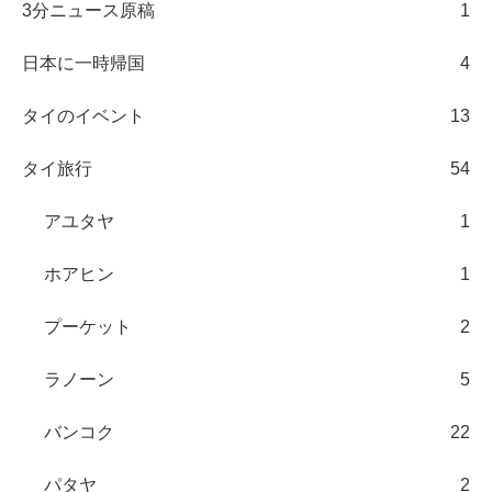
3分ニュース原稿
1
日本に一時帰国
4
タイのイベント
13
タイ旅行
54
アユタヤ
1
ホアヒン
1
プーケット
2
ラノーン
5
バンコク
22
パタヤ
2