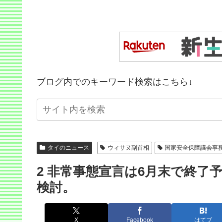
ブログ内でのキーワード検索はこちら↓
タイのニュース
ウィサヌ副首相
国家安全保障議会事
2 非常事態宣言は6月末で終
検討。
X
Facebook
はてブ