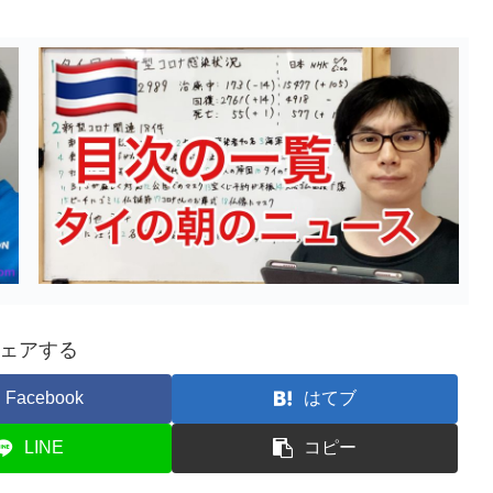
ェアする
Facebook
はてブ
LINE
コピー