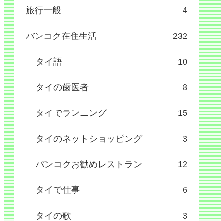
旅行一般
4
バンコク在住生活
232
タイ語
10
タイの歯医者
8
タイでランニング
15
タイのネットショッピング
3
バンコクお勧めレストラン
12
タイで仕事
6
タイの歌
3