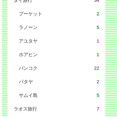
タイ旅行
54
プーケット
2
ラノーン
5
アユタヤ
1
ホアヒン
1
バンコク
22
パタヤ
2
サムイ島
5
ラオス旅行
7