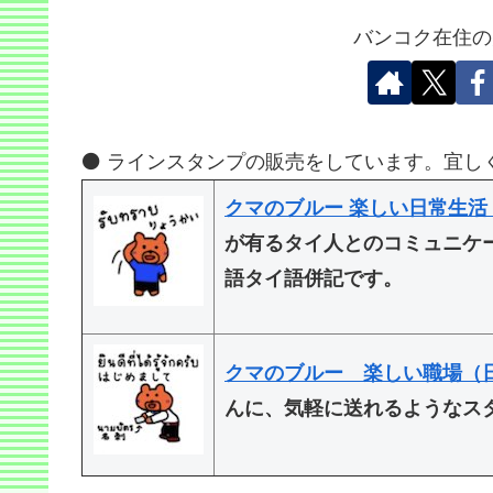
バンコク在住の
⚫️ ラインスタンプの販売をしています。宜し
クマのブルー 楽しい日常生活
が有るタイ人とのコミュニケ
語タイ語併記です。
クマのブルー 楽しい職場（
んに、気軽に送れるようなス