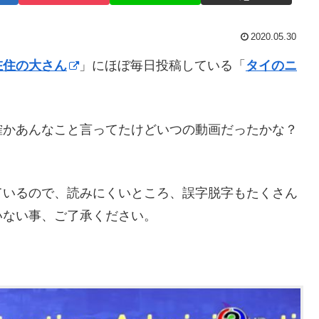
2020.05.30
在住の大さん
」にほぼ毎日投稿している「
タイのニ
確かあんなこと言ってたけどいつの動画だったかな？
ているので、読みにくいところ、誤字脱字もたくさん
いない事、ご了承ください。