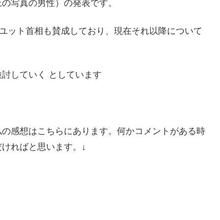
上の写真の男性）の発表です。
ラユット首相も賛成しており、現在それ以降について
討していく としています
私の感想はこちらにあります。何かコメントがある時
ければと思います。↓