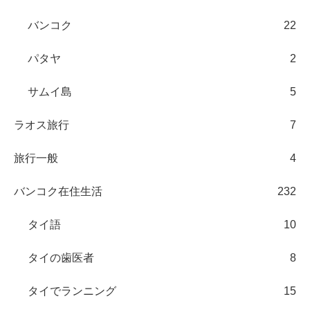
バンコク
22
パタヤ
2
サムイ島
5
ラオス旅行
7
旅行一般
4
バンコク在住生活
232
タイ語
10
タイの歯医者
8
タイでランニング
15