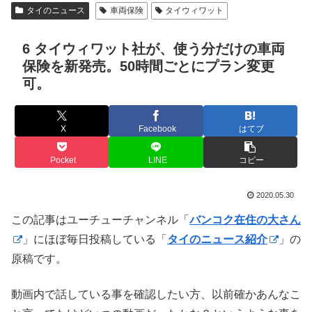
タイのニュース
車両保険
タイウィワット
6 タイウィワット社が、使う分だけの車両
保険を新発売。50時間ごとにプラン変更
可。
X
Facebook
はてブ
Pocket
LINE
コピー
2020.05.30
この記事はユーチューチャンネル「
バンコク在住の大さん
」にほぼ毎日投稿している「
タイのニュース紹介
」の
原稿です。
動画内で話している事を確認したい方、以前確かあんなこ