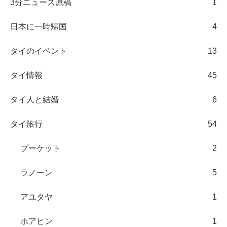
3分ニュース原稿
1
日本に一時帰国
4
タイのイベント
13
タイ情報
45
タイ人と結婚
6
タイ旅行
54
プーケット
2
ラノーン
5
アユタヤ
1
ホアヒン
1