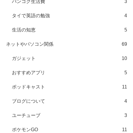
バンコク生活費
3
タイで英語の勉強
4
生活の知恵
5
ネットやパソコン関係
69
ガジェット
10
おすすめアプリ
5
ポッドキャスト
11
ブログについて
4
ユーチューブ
3
ポケモンGO
11