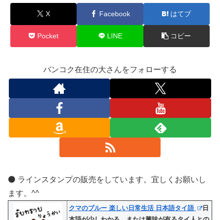
X
Facebook
はてブ
Pocket
LINE
コピー
バンコク在住の大さんをフォローする
⚫️ ラインスタンプの販売をしています。宜しくお願いし
ます。^^
クマのブルー 楽しい日常生活 日本語タイ語
日
本語が少しわかる、または興味が有るタイ人との