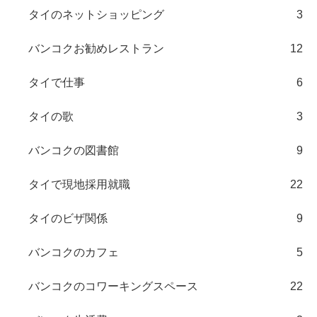
タイのネットショッピング
3
バンコクお勧めレストラン
12
タイで仕事
6
タイの歌
3
バンコクの図書館
9
タイで現地採用就職
22
タイのビザ関係
9
バンコクのカフェ
5
バンコクのコワーキングスペース
22