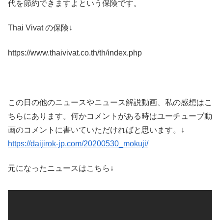
代を節約できますよという保険です。
Thai Vivat の保険↓
https://www.thaivivat.co.th/th/index.php
こ
の日の他のニュースやニュース解説動画、私の感想はこ
ちらにあります。何かコメントがある時はユーチューブ動
画のコメントに書いていただければと思います。↓
https://daijirok-jp.com/20200530_mokuji/
元になったニュースはこちら↓