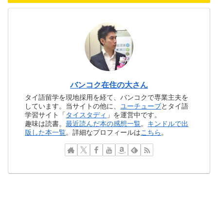
バンコク在住の大さん
タイ語留学を現地採用を経て、バンコクで専業主夫を
しています。当サイトの他に、
ユーチューブ
とタイ語
学習サイト「
タイスタディ
」を運営中です。
趣味は読書。
最近読んだ本の感想一覧
。
キンドルで出
版した本一覧
。詳細なプロフィールは
こちら
。