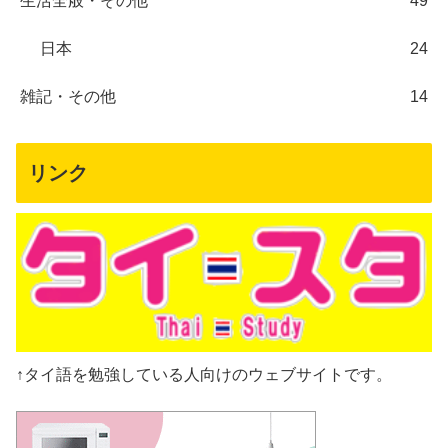
生活全般・その他
49
日本
24
雑記・その他
14
リンク
↑タイ語を勉強している人向けのウェブサイトです。