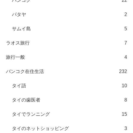
バンコク
22
パタヤ
2
サムイ島
5
ラオス旅行
7
旅行一般
4
バンコク在住生活
232
タイ語
10
タイの歯医者
8
タイでランニング
15
タイのネットショッピング
3