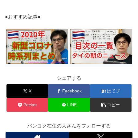
●おすすめ記事●
シェアする
X
Facebook
はてブ
Pocket
LINE
コピー
バンコク在住の大さんをフォローする