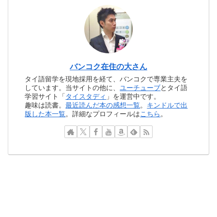
バンコク在住の大さん
タイ語留学を現地採用を経て、バンコクで専業主夫を
しています。当サイトの他に、
ユーチューブ
とタイ語
学習サイト「
タイスタディ
」を運営中です。
趣味は読書。
最近読んだ本の感想一覧
。
キンドルで出
版した本一覧
。詳細なプロフィールは
こちら
。