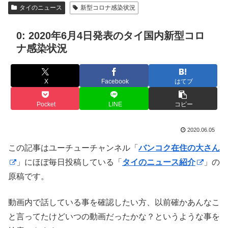
タイのニュース
新型コロナ感染状況
0: 2020年6月4日発表のタイ国内新型コロ
ナ感染状況
X
Facebook
はてブ
Pocket
LINE
コピー
2020.06.05
この記事はユーチューチャンネル「
バンコク在住の大さん
」にほぼ毎日投稿している「
タイのニュース紹介
」の
原稿です。
動画内で話している事を確認したい方、以前確かあんなこ
と言ってたけどいつの動画だったかな？というような事を