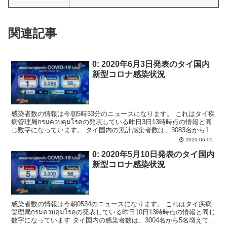
関連記事
0: 2020年6月3日発表のタイ国内
新型コロナ感染状況
感染者数の情報は今朝5時33分のニュースになります。 これはタイ疾
病管理局กรมควบคุมโรคの発表している昨日3日13時時点の情報と同
じ数字になっています。 タイ国内の累計感染者数は、3083名から1名
増えて3084名となりました。 ...
2020.06.05
0: 2020年5月10日発表のタイ国内
新型コロナ感染状況
感染者数の情報は今朝0534のニュースになります。 これはタイ疾病
管理局กรมควบคุมโรคの発表している昨日10日13時時点の情報と同じ
数字になっています タイ国内の感染者数は、3004名から5名増えて