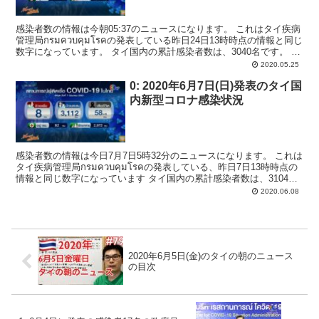
感染者数の情報は今朝05:37のニュースになります。 これはタイ疾病
管理局กรมควบคุมโรคの発表している昨日24日13時時点の情報と同じ
数字になっています。 タイ国内の累計感染者数は、3040名です。 昨
日新規感染者はみつかりません...
2020.05.25
0: 2020年6月7日(日)発表のタイ国
内新型コロナ感染状況
感染者数の情報は今日7月7日5時32分のニュースになります。 これは
タイ疾病管理局กรมควบคุมโรคの発表している、昨日7日13時時点の
情報と同じ数字になっています タイ国内の累計感染者数は、3104名
から8名増えて3112名となりま...
2020.06.08
2020年6月5日(金)のタイの朝のニュース
の目次