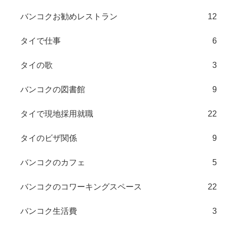
バンコクお勧めレストラン
12
タイで仕事
6
タイの歌
3
バンコクの図書館
9
タイで現地採用就職
22
タイのビザ関係
9
バンコクのカフェ
5
バンコクのコワーキングスペース
22
バンコク生活費
3