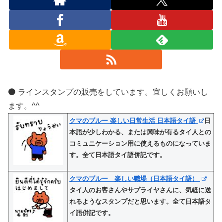
⚫️ ラインスタンプの販売をしています。宜しくお願いし
ます。^^
クマのブルー 楽しい日常生活 日本語タイ語
日
本語が少しわかる、または興味が有るタイ人との
コミュニケーション用に使えるものになっていま
す。全て日本語タイ語併記です。
クマのブルー 楽しい職場（日本語タイ語）
タイ人のお客さんやサプライヤさんに、気軽に送
れるようなスタンプだと思います。全て日本語タ
イ語併記です。