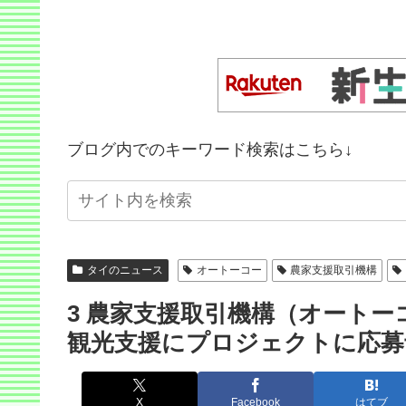
ブログ内でのキーワード検索はこちら↓
タイのニュース
オートーコー
農家支援取引機構
3 農家支援取引機構（オートー
観光支援にプロジェクトに応募
X
Facebook
はてブ