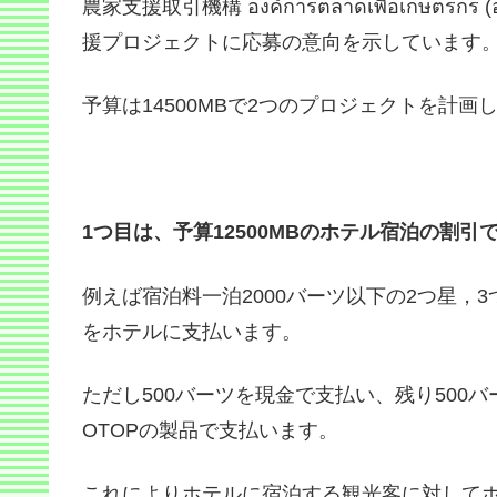
農家支援取引機構 องค์การตลาดเพื่อเกษตร
援プロジェクトに応募の意向を示しています
予算は14500MBで2つのプロジェクトを計画
1つ目は、予算12500MBのホテル宿泊の割引
例えば宿泊料一泊2000バーツ以下の2つ星，
をホテルに支払います。
ただし500バーツを現金で支払い、残り500
OTOPの製品で支払います。
これによりホテルに宿泊する観光客に対してホ