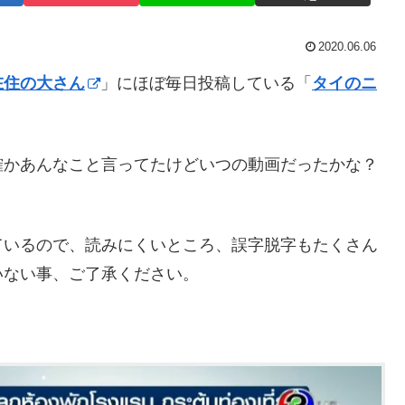
2020.06.06
在住の大さん
」にほぼ毎日投稿している「
タイのニ
確かあんなこと言ってたけどいつの動画だったかな？
ているので、読みにくいところ、誤字脱字もたくさん
いない事、ご了承ください。