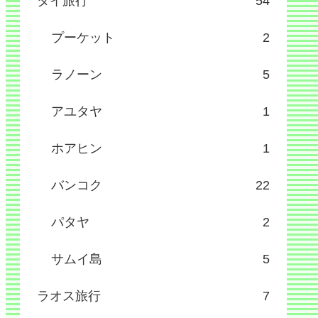
タイ旅行
54
プーケット
2
ラノーン
5
アユタヤ
1
ホアヒン
1
バンコク
22
パタヤ
2
サムイ島
5
ラオス旅行
7