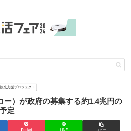
観光支援プロジェクト
コー）が政府の募集する約1.4兆円の
予定
Pocket
LINE
コピー