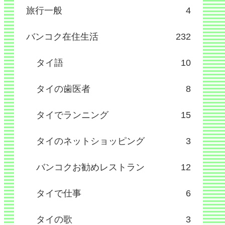
旅行一般
4
バンコク在住生活
232
タイ語
10
タイの歯医者
8
タイでランニング
15
タイのネットショッピング
3
バンコクお勧めレストラン
12
タイで仕事
6
タイの歌
3