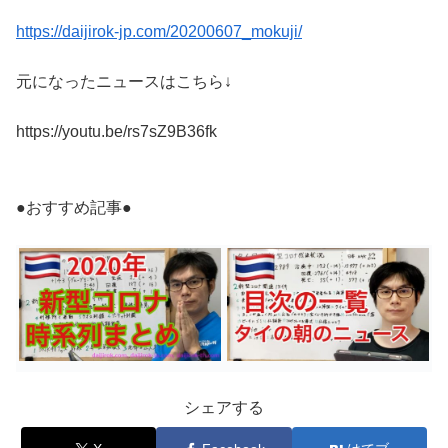
https://daijirok-jp.com/20200607_mokuji/
元になったニュースはこちら↓
https://youtu.be/rs7sZ9B36fk
●おすすめ記事●
シェアする