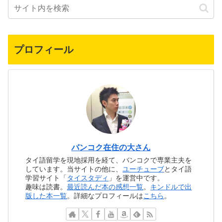
プロフィール
バンコク在住の大さん
タイ語留学を現地採用を経て、バンコクで専業主夫を
しています。当サイトの他に、
ユーチューブ
とタイ語
学習サイト「
タイスタディ
」を運営中です。
趣味は読書。
最近読んだ本の感想一覧
。
キンドルで出
版した本一覧
。詳細なプロフィールは
こちら
。