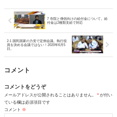
7 寺院と僧侶向けの給付金について。給
付金は2種類支給で対応
2-1 国民国家の力党で定例会議。執行役
員を決める会議ではない！2020年6月5
日。
コメント
コメントをどうぞ
メールアドレスが公開されることはありません。
*
が付い
ている欄は必須項目です
コメント
※