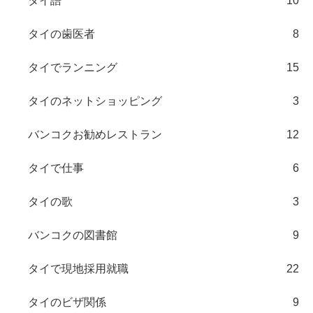
タイ語
10
タイの歯医者
8
タイでランニング
15
タイのネットショッピング
3
バンコクお勧めレストラン
12
タイで仕事
6
タイの歌
3
バンコクの図書館
9
タイで現地採用就職
22
タイのビザ関係
9