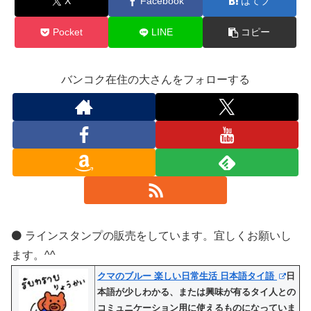
X
Facebook
はてブ
Pocket
LINE
コピー
バンコク在住の大さんをフォローする
⚫️ ラインスタンプの販売をしています。宜しくお願いし
ます。^^
クマのブルー 楽しい日常生活 日本語タイ語
日
本語が少しわかる、または興味が有るタイ人との
コミュニケーション用に使えるものになっていま