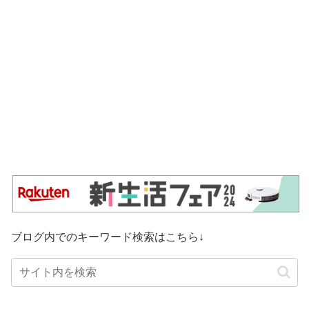
ブログ内でのキーワード検索はこちら↓