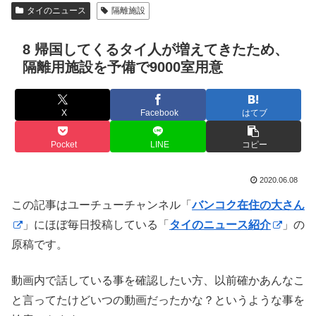
タイのニュース
隔離施設
8 帰国してくるタイ人が増えてきたため、
隔離用施設を予備で9000室用意
X
Facebook
はてブ
Pocket
LINE
コピー
2020.06.08
この記事はユーチューチャンネル「
バンコク在住の大さん
」にほぼ毎日投稿している「
タイのニュース紹介
」の
原稿です。
動画内で話している事を確認したい方、以前確かあんなこ
と言ってたけどいつの動画だったかな？というような事を