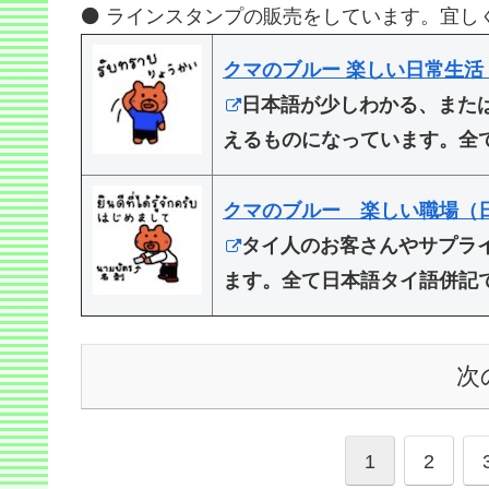
⚫️ ラインスタンプの販売をしています。宜し
クマのブルー 楽しい日常生活
日本語が少しわかる、また
えるものになっています。全
クマのブルー 楽しい職場（
タイ人のお客さんやサプラ
ます。全て日本語タイ語併記
次
1
2