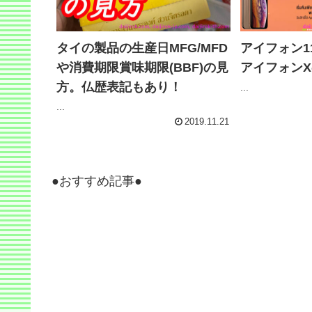
タイの製品の生産日MFG/MFD
アイフォン1
や消費期限賞味期限(BBF)の見
アイフォン
方。仏歴表記もあり！
...
...
2019.11.21
●おすすめ記事●