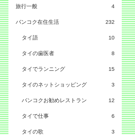
旅行一般
4
バンコク在住生活
232
タイ語
10
タイの歯医者
8
タイでランニング
15
タイのネットショッピング
3
バンコクお勧めレストラン
12
タイで仕事
6
タイの歌
3