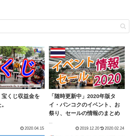
、宝くじ収益金を
「随時更新中」2020年版タ
た。
イ・バンコクのイベント、お
祭り、セールの情報のまとめ
...
2020.04.15
2019.12.20
2020.02.24