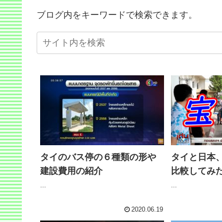
ブログ内をキーワードで検索できます。
タイと日本
タイのバス停の６種類の形や
比較してみ
建設費用の紹介
...
...
2020.06.19