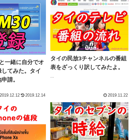
タイの民放3チャンネルの番組
主と一緒に自分でオ
表をざっくり訳してみたよ。
録してみた。タイ
...
地申請。
2019.12.12
2019.12.14
2019.11.22