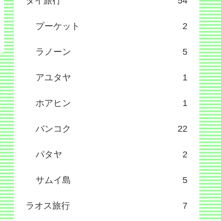
タイ旅行
54
プーケット
2
ラノーン
5
アユタヤ
1
ホアヒン
1
バンコク
22
パタヤ
2
サムイ島
5
ラオス旅行
7