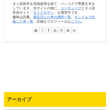
タイ語留学を現地採用を経て、バンコクで専業主夫を
しています。当サイトの他に、
ユーチューブ
とタイ語
学習サイト「
タイスタディ
」を運営中です。
趣味は読書。
最近読んだ本の感想一覧
。
キンドルで出
版した本一覧
。詳細なプロフィールは
こちら
。
アーカイブ