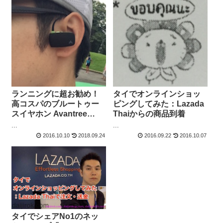
ランニングに超お勧め！
タイでオンラインショッ
高コスパのブルートゥー
ピングしてみた：Lazada
スイヤホン Avantree
Thaiからの商品到着
Sacool ラザダで購入
...
...
2016.10.10
2018.09.24
2016.09.22
2016.10.07
タイでシェアNo1のネッ