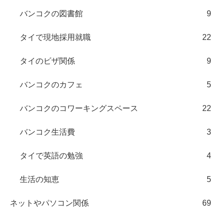
バンコクの図書館
9
タイで現地採用就職
22
タイのビザ関係
9
バンコクのカフェ
5
バンコクのコワーキングスペース
22
バンコク生活費
3
タイで英語の勉強
4
生活の知恵
5
ネットやパソコン関係
69