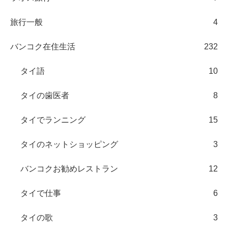
旅行一般
4
バンコク在住生活
232
タイ語
10
タイの歯医者
8
タイでランニング
15
タイのネットショッピング
3
バンコクお勧めレストラン
12
タイで仕事
6
タイの歌
3