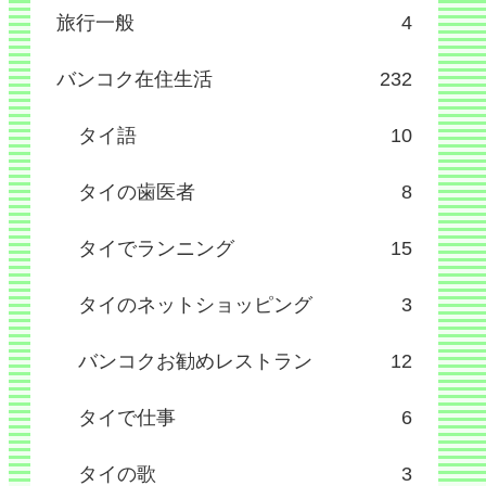
旅行一般
4
バンコク在住生活
232
タイ語
10
タイの歯医者
8
タイでランニング
15
タイのネットショッピング
3
バンコクお勧めレストラン
12
タイで仕事
6
タイの歌
3