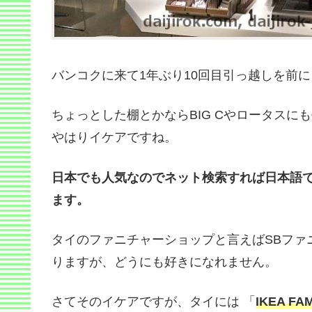
バンコクに来て1年ぶり10回目引っ越しを前
ちょっとした棚とかならBIG Cやロータス
やはりイケアですね。
日本でも人気なのでネット検索すれば日本語
ます。
タイのファニチャーショップと言えばSBファ
りますが、どうにも好きになれません。
さてそのイケアですが、タイには 「
IKEA FAM