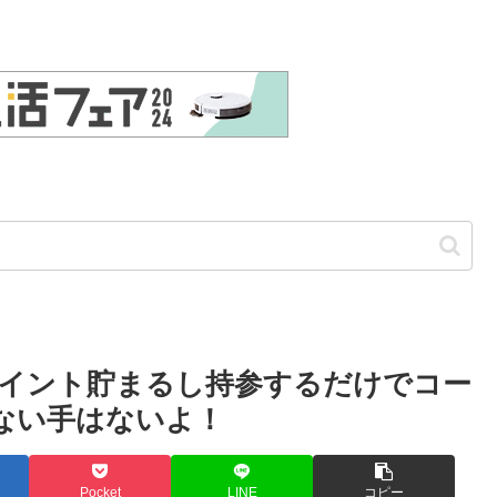
イント貯まるし持参するだけでコー
ない手はないよ！
Pocket
LINE
コピー