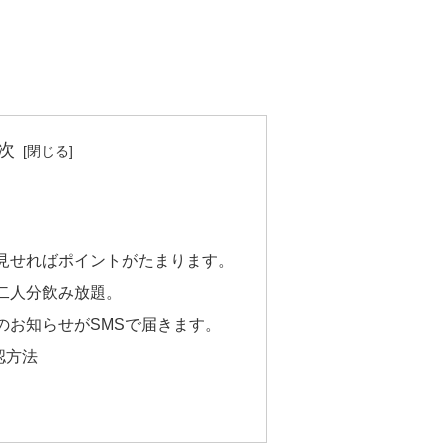
次
見せればポイントがたまります。
二人分飲み放題。
のお知らせがSMSで届きます。
認方法