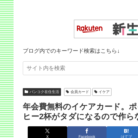
ブログ内でのキーワード検索はこちら↓
バンコク在住生活
会員カード
イケア
年会費無料のイケアカード。ポ
ヒー2杯がタダになるので作ら
X
Facebook
はてブ