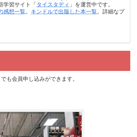
語学習サイト「
タイスタディ
」を運営中です。
の感想一覧
。
キンドルで出版した本一覧
。詳細なプ
らでも会員申し込みができます。