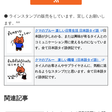
⚫️ ラインスタンプの販売をしています。宜しくお願いし
ます。^^
クマのブルー 楽しい日常生活 日本語タイ語
日
本語が少しわかる、または興味が有るタイ人との
コミュニケーション用に使えるものになっていま
す。全て日本語タイ語併記です。
クマのブルー 楽しい職場（日本語タイ語）
タイ人のお客さんやサプライヤさんに、気軽に送
れるようなスタンプだと思います。全て日本語タ
イ語併記です。
関連記事