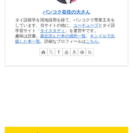
バンコク在住の大さん
タイ語留学を現地採用を経て、バンコクで専業主夫を
しています。当サイトの他に、
ユーチューブ
とタイ語
学習サイト「
タイスタディ
」を運営中です。
趣味は読書。
最近読んだ本の感想一覧
。
キンドルで出
版した本一覧
。詳細なプロフィールは
こちら
。