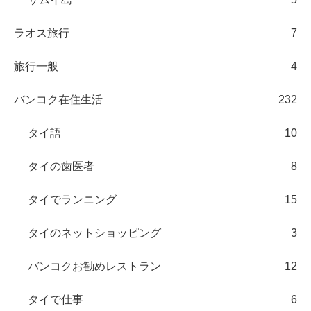
ラオス旅行
7
旅行一般
4
バンコク在住生活
232
タイ語
10
タイの歯医者
8
タイでランニング
15
タイのネットショッピング
3
バンコクお勧めレストラン
12
タイで仕事
6