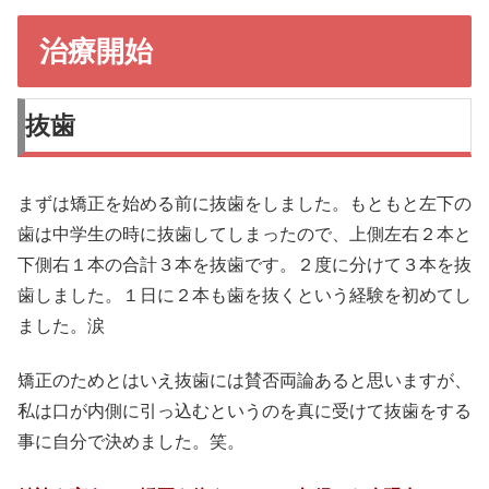
治療開始
抜歯
まずは矯正を始める前に抜歯をしました。もともと左下の
歯は中学生の時に抜歯してしまったので、上側左右２本と
下側右１本の合計３本を抜歯です。２度に分けて３本を抜
歯しました。１日に２本も歯を抜くという経験を初めてし
ました。涙
矯正のためとはいえ抜歯には賛否両論あると思いますが、
私は口が内側に引っ込むというのを真に受けて抜歯をする
事に自分で決めました。笑。