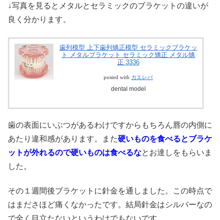
↓写真を見るとメタルとセラミックのブラケットの違いが
良く分かります。
歯列模型 上下歯列矯正模型 セラミックブラケッ
ト メタルブラケット セラミック矯正 メタル矯
正 3336
posted with
カエレバ
dental model
歯の表面にいぶつがあるわけですからもちろん唇の内側に
あたり違和感があります。また
硬いものを食べるとブラケ
ットが外れるので硬いものは食べるな
とお達しをもらいま
した。
その１週間後ブラケットに針金を通しました。この時点で
はまださほど痛くなかったです。結局針金はシルバーなの
で全く目立たないというわけでもないです。