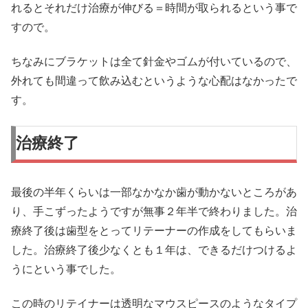
れるとそれだけ治療が伸びる＝時間が取られるという事で
すので。
ちなみにブラケットは全て針金やゴムが付いているので、
外れても間違って飲み込むというような心配はなかったで
す。
治療終了
最後の半年くらいは一部なかなか歯が動かないところがあ
り、手こずったようですが無事２年半で終わりました。治
療終了後は歯型をとってリテーナーの作成をしてもらいま
した。治療終了後少なくとも１年は、できるだけつけるよ
うにという事でした。
この時のリテイナーは透明なマウスピースのようなタイプ