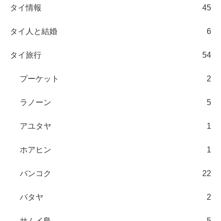
タイ情報
45
タイ人と結婚
6
タイ旅行
54
プーケット
2
ラノーン
5
アユタヤ
1
ホアヒン
1
バンコク
22
パタヤ
2
サムイ島
5