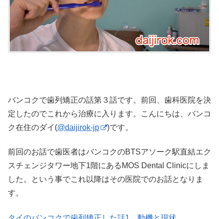
バンコクで歯列矯正の話第３話です。前回、歯科医院を決
定したのでこれから治療に入ります。こんにちは、バンコ
ク在住のダイ(
@daijirok-jp
)です。
前回のお話で歯医者はバンコクのBTSアソーク駅直結エク
スチェンジタワー地下1階にあるMOS Dental Clinicにしま
した。という事でこれ以降はその医院でのお話となりま
す。
タイのバンコクで歯列矯正した話1 動機と現状