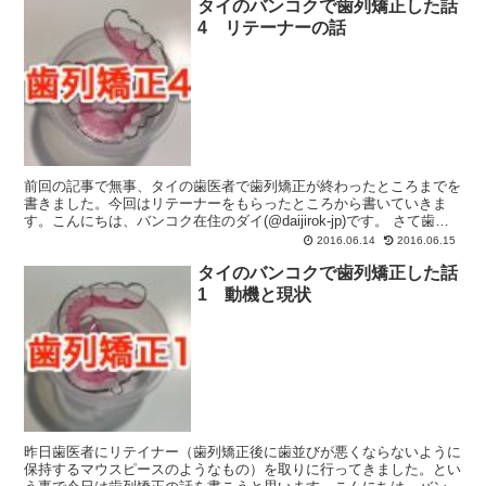
タイのバンコクで歯列矯正した話
4 リテーナーの話
前回の記事で無事、タイの歯医者で歯列矯正が終わったところまでを
書きました。今回はリテーナーをもらったところから書いていきま
す。こんにちは、バンコク在住のダイ(@daijirok-jp)です。 さて歯列
矯正後に大事なのがリテーナー（歯列矯正後...
2016.06.14
2016.06.15
タイのバンコクで歯列矯正した話
1 動機と現状
昨日歯医者にリテイナー（歯列矯正後に歯並びが悪くならないように
保持するマウスピースのようなもの）を取りに行ってきました。とい