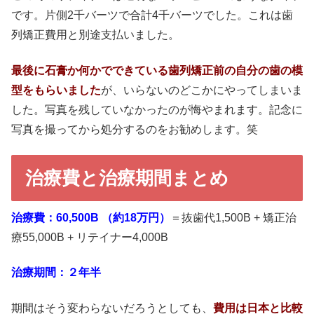
です。片側2千バーツで合計4千バーツでした。これは歯
列矯正費用と別途支払いました。
最後に石膏か何かでできている歯列矯正前の自分の歯の模
型をもらいました
が、いらないのどこかにやってしまいま
した。写真を残していなかったのが悔やまれます。記念に
写真を撮ってから処分するのをお勧めします。笑
治療費と治療期間まとめ
治療費：
60,500B （約18万円）
＝抜歯代1,500B + 矯正治
療55,000B + リテイナー4,000B
治療期間：２年半
期間はそう変わらないだろうとしても、
費用は日本と比較