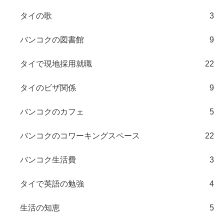
タイの歌
3
バンコクの図書館
9
タイで現地採用就職
22
タイのビザ関係
9
バンコクのカフェ
5
バンコクのコワーキングスペース
22
バンコク生活費
3
タイで英語の勉強
4
生活の知恵
5