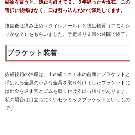
結論を言うと、矯正を終えて２、３年経った今現在、この
選択に後悔はなく、口は引っ込んだので満足してます。
抜歯後は痛み止め（タイレノール）と抗生物質（アモキシ
リかな？）をもらいました。予定通り２回の通院で終了。
ブラケット装着
抜歯後初の治療は、上の歯１本１本の前面にブラケットと
呼ばれる金属の小さな金具を取り付けましたブラケットに
は針金を通す穴とゴムを取り付ける出っ張りがあります。
私の場合は目立ちにくいセラミックブラケットというもの
です。