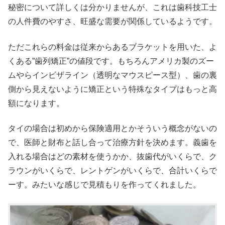
秘密について詳しくは分かりませんが、これは歯科技工士
の人件費のやすさ、旺盛な需要が関係しているようです。
ただこれらの料金は従来からあるブラケットを用いた、よ
くある”歯列矯正”の値段です。もちろんアメリカ製のズー
ムやらインビザライン（透明なマウスピース型）、歯の裏
側から見えないように矯正という特殊なタイプはもっと高
額になります。
タイの場合は初めから保険適用とかそういう概念がないの
で、医師と財布と話し合って治療方針を決めます。義歯を
入れる場合はどの素材を使うかか、抜歯代がいくらで、ク
ラウンがいくらで、レントゲンがいくらで、合計いくらで
ーす。みたいな感じで見積もりを作ってくれました。