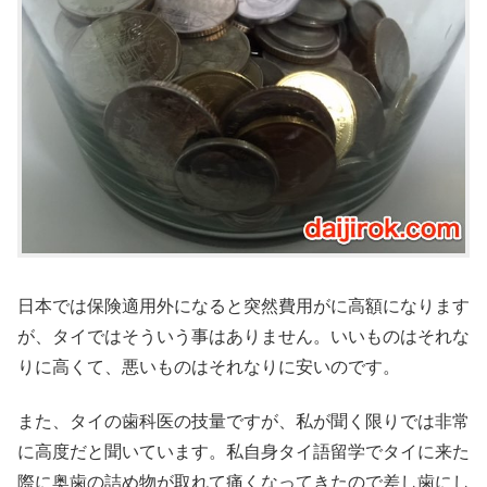
日本では保険適用外になると突然費用がに高額になります
が、タイではそういう事はありません。いいものはそれな
りに高くて、悪いものはそれなりに安いのです。
また、タイの歯科医の技量ですが、私が聞く限りでは非常
に高度だと聞いています。私自身タイ語留学でタイに来た
際に奥歯の詰め物が取れて痛くなってきたので差し歯にし