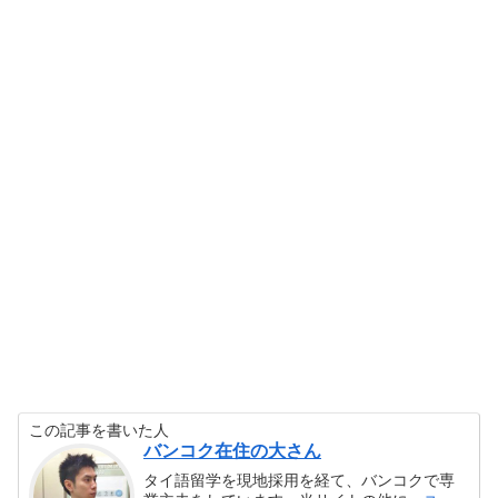
この記事を書いた人
バンコク在住の大さん
タイ語留学を現地採用を経て、バンコクで専