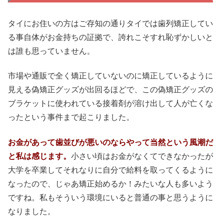
タイにお住いの方はご存知の通りタイでは歯列矯正してい
る事自体がお金持ちの証拠で、誇れこそすれ恥ずかしいと
は誰も思っていません。
市場や通販で全く矯正していないのに矯正しているように
見える偽矯正グッズが出回るほどで、この偽矯正グッズの
ブラケットに使われている接着剤が溶け出して人が亡くな
ったという事件まで起こりました。
お金があって歯並びが悪いのならやって当然という風潮だ
と私は感じます。
小さい頃はお金がなくてできなかったが
大学を卒業してそれなりに自分で給料を取ってくるように
なったので、じゃあ矯正始めるか！みたいな人も多いよう
ですね。私もそういう環境にいると普通の事と思うように
なりました。