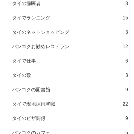
タイの歯医者
8
タイでランニング
15
タイのネットショッピング
3
バンコクお勧めレストラン
12
タイで仕事
6
タイの歌
3
バンコクの図書館
9
タイで現地採用就職
22
タイのビザ関係
9
バンコクのカフェ
5