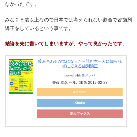
なかったです。
みな２５歳以上なので日本では考えられない割合で皆歯列
矯正をしているという事です。
結論を先に書いてしまいますが、やって良かったです
。
咬み合わせが気になったら読む本ー人に知られ
ずにできる歯列矯正
posted with
ヨメレバ
齋藤 幸彦 セルバ出版 2012-02-23
Amazon
Kindle
楽天ブックス