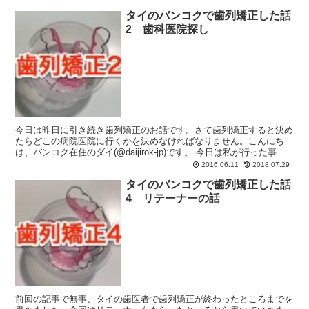
タイのバンコクで歯列矯正した話
2 歯科医院探し
今日は昨日に引き続き歯列矯正のお話です。さて歯列矯正すると決め
たらどこの病院医院に行くかを決めなければなりません。こんにち
は、バンコク在住のダイ(@daijirok-jp)です。 今日は私が行った事の
ある歯科について書いていきます。 歯医者...
2016.06.11
2018.07.29
タイのバンコクで歯列矯正した話
4 リテーナーの話
前回の記事で無事、タイの歯医者で歯列矯正が終わったところまでを