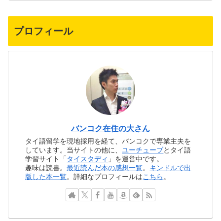
プロフィール
バンコク在住の大さん
タイ語留学を現地採用を経て、バンコクで専業主夫を
しています。当サイトの他に、
ユーチューブ
とタイ語
学習サイト「
タイスタディ
」を運営中です。
趣味は読書。
最近読んだ本の感想一覧
。
キンドルで出
版した本一覧
。詳細なプロフィールは
こちら
。