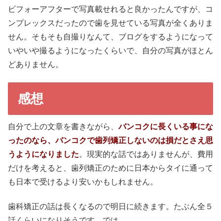
ビフォーアフターで写真載せれると良かったんですが、コ
ンプレックスだったので歯を見せている写真が全くありま
せん。そもそも自撮りなんて、ブログをするようになって
いやいや撮るようになったくらいで、自分の写真がほとん
どありません。
感想
自分で上の文章を書きながら、
バンコクに長くいる事にな
ったのなら、バンコクで歯列矯正しないのは損だとさえ思
うようになりました
。現実的な話ではありませんが、費用
だけを考えると、歯列矯正のために日本からタイに通って
も日本で受けるより安いかもしれません。
歯科矯正の話は長くなるので明日に続きます。たぶん全５
話くらいになりそうです。では