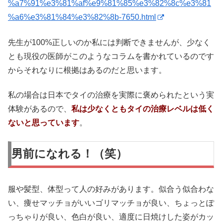
%a7%91%e3%81%af%e9%81%85%e3%82%8c%e3%81
%a6%e3%81%84%e3%82%8b-7650.html
先生が100%正しいのか私には判断できませんが、少なく
とも現役の医師がこのようなコラムを書かれているのです
からそれなりに根拠はあるのだと思います。
私の場合は日本でタイの治療を実際に褒められたという実
体験があるので、
私は少なくともタイの治療レベルは低く
ないと思っています
。
男前になれる！（笑）
服や髪型、体型って人の好みがあります。似合う似合わな
い、痩せマッチョがいいゴリマッチョが良い、ちょっとぽ
っちゃりが良い、色白が良い、適度に日焼けした姿がカッ