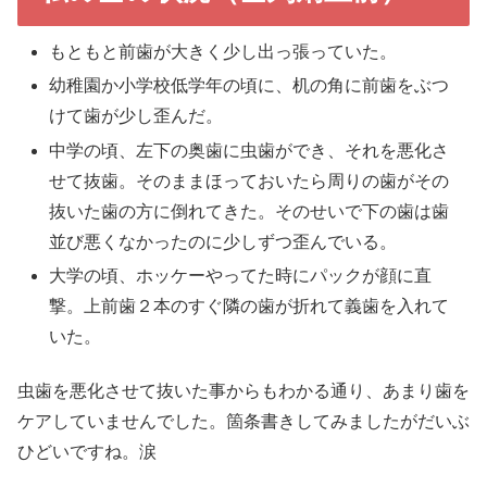
もともと前歯が大きく少し出っ張っていた。
幼稚園か小学校低学年の頃に、机の角に前歯をぶつ
けて歯が少し歪んだ。
中学の頃、左下の奥歯に虫歯ができ、それを悪化さ
せて抜歯。そのままほっておいたら周りの歯がその
抜いた歯の方に倒れてきた。そのせいで下の歯は歯
並び悪くなかったのに少しずつ歪んでいる。
大学の頃、ホッケーやってた時にパックが顔に直
撃。上前歯２本のすぐ隣の歯が折れて義歯を入れて
いた。
虫歯を悪化させて抜いた事からもわかる通り、あまり歯を
ケアしていませんでした。箇条書きしてみましたがだいぶ
ひどいですね。涙