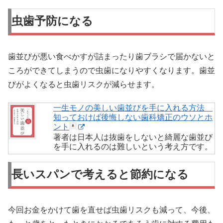
虫歯予防になる
歯並びが悪い食べかすが詰まったり歯ブラシで届かないと
ころができてしまうので虫歯になりやすくなります。歯並
びがよくなると虫歯リスクが減らせます。
一生モノの美しい歯並びを手に入れる方法
知っておけば後悔しない歯科矯正のウソとホ
ント
著者は日本人は抜歯をしないと綺麗な歯並び
を手に入れるのは難しいという考え方です。
長いスパンで考えると節約になる
今回お金をかけて歯を直せば虫歯リスクも減って、今後、