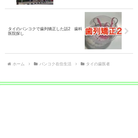
タイのバンコクで歯列矯正した話2 歯科
医院探し
ホーム
バンコク在住生活
タイの歯医者