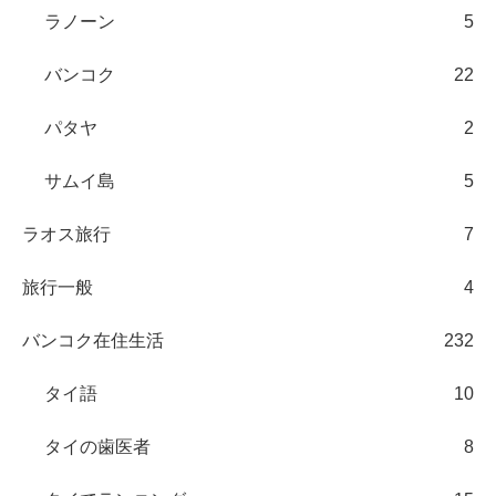
ラノーン
5
バンコク
22
パタヤ
2
サムイ島
5
ラオス旅行
7
旅行一般
4
バンコク在住生活
232
タイ語
10
タイの歯医者
8