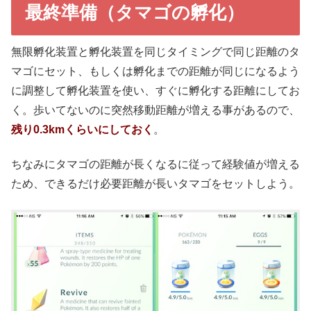
最終準備（タマゴの孵化）
無限孵化装置と孵化装置を同じタイミングで同じ距離のタ
マゴにセット、もしくは孵化までの距離が同じになるよう
に調整して孵化装置を使い、すぐに孵化する距離にしてお
く。歩いてないのに突然移動距離が増える事があるので、
残り0.3kmくらいにしておく
。
ちなみにタマゴの距離が長くなるに従って経験値が増える
ため、できるだけ必要距離が長いタマゴをセットしよう。