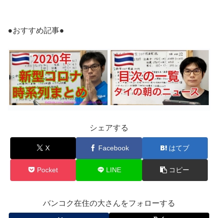
●おすすめ記事●
シェアする
X
Facebook
はてブ
Pocket
LINE
コピー
バンコク在住の大さんをフォローする