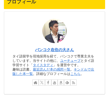
プロフィール
バンコク在住の大さん
タイ語留学を現地採用を経て、バンコクで専業主夫を
しています。当サイトの他に、
ユーチューブ
とタイ語
学習サイト「
タイスタディ
」を運営中です。
趣味は読書。
最近読んだ本の感想一覧
。
キンドルで出
版した本一覧
。詳細なプロフィールは
こちら
。