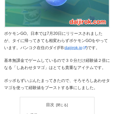
ポケモンGO。日本では7月20日にリリースされました
が、タイに帰ってきても相変わらずポケモンGOをやって
います。バンコク在住のダイ(FB:
daijirok.jp
)です。
基本無課金でゲームしているので３０分だけ経験値２倍に
なる「しあわせタマゴ」はとても貴重なアイテムです。
ポッポもずいぶんたまってきたので、そろそろしあわせタ
マゴを使って経験値をブーストする事にしました。
目次