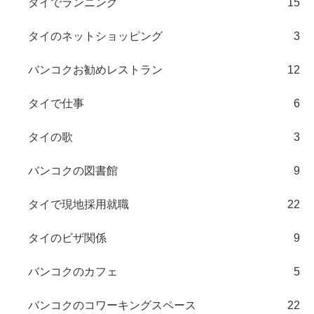
タイでランニング
15
タイのネットショッピング
3
バンコクお勧めレストラン
12
タイで仕事
6
タイの歌
3
バンコクの図書館
9
タイで現地採用就職
22
タイのビザ関係
9
バンコクのカフェ
5
バンコクのコワーキングスペース
22