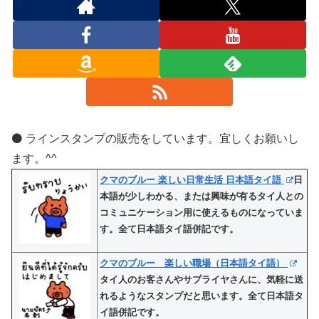
⚫️ ラインスタンプの販売をしています。宜しくお願いし
ます。^^
クマのブルー 楽しい日常生活 日本語タイ語
日
本語が少しわかる、または興味が有るタイ人との
コミュニケーション用に使えるものになっていま
す。全て日本語タイ語併記です。
クマのブルー 楽しい職場（日本語タイ語）
タイ人のお客さんやサプライヤさんに、気軽に送
れるようなスタンプだと思います。全て日本語タ
イ語併記です。