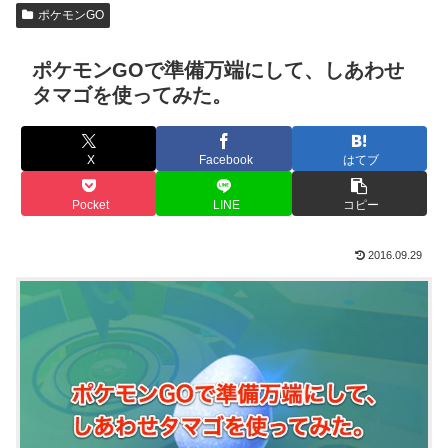
ポケモンGO
ポケモンGOで準備万端にして、しあわせ
タマゴを使ってみた。
X
Facebook
はてブ
Pocket
LINE
コピー
2016.09.29