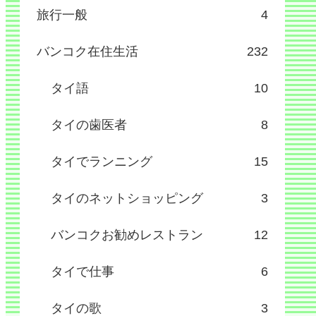
旅行一般
4
バンコク在住生活
232
タイ語
10
タイの歯医者
8
タイでランニング
15
タイのネットショッピング
3
バンコクお勧めレストラン
12
タイで仕事
6
タイの歌
3