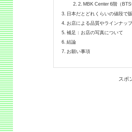
2. MBK Center 6
日本だとどれくらいの値段で
お店による品質やラインナッ
補足：お店の写真について
結論
お願い事項
スポ