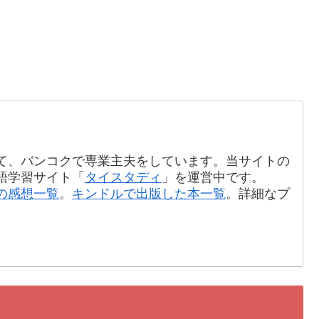
て、バンコクで専業主夫をしています。当サイトの
語学習サイト「
タイスタディ
」を運営中です。
の感想一覧
。
キンドルで出版した本一覧
。詳細なプ