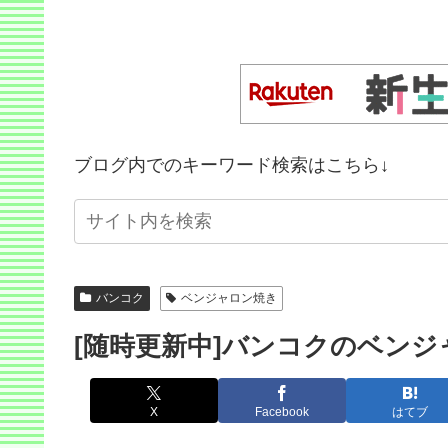
ブログ内でのキーワード検索はこちら↓
バンコク
ベンジャロン焼き
[随時更新中]バンコクのベン
X
Facebook
はてブ