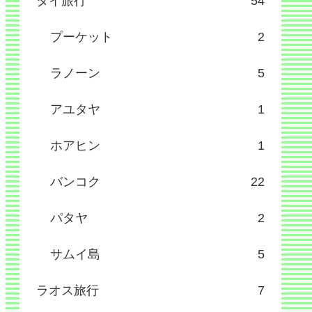
タイ旅行
54
プーケット
2
ラノーン
5
アユタヤ
1
ホアヒン
1
バンコク
22
パタヤ
2
サムイ島
5
ラオス旅行
7