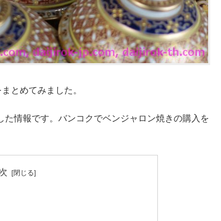
をまとめてみました。
認した情報です。バンコクでベンジャロン焼きの購入を
次