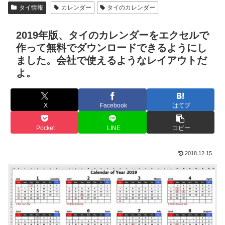
タイ情報
カレンダー
タイのカレンダー
2019年版、タイのカレンダーをエクセルで
作って無料でダウンロードできるようにし
ました。会社で使えるようなレイアウトだ
よ。
X
Facebook
はてブ
Pocket
LINE
コピー
2018.12.15