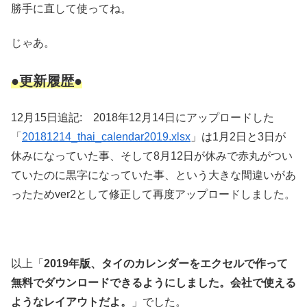
勝手に直して使ってね。
じゃあ。
●更新履歴●
12月15日追記: 2018年12月14日にアップロードした
「
20181214_thai_calendar2019.xlsx
」は1月2日と3日が
休みになっていた事、そして8月12日が休みで赤丸がつい
ていたのに黒字になっていた事、という大きな間違いがあ
ったためver2として修正して再度アップロードしました。
以上「
2019年版、タイのカレンダーをエクセルで作って
無料でダウンロードできるようにしました。会社で使える
ようなレイアウトだよ。
」でした。