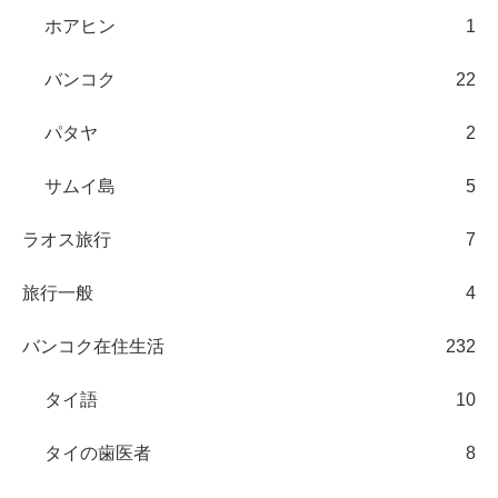
ホアヒン
1
バンコク
22
パタヤ
2
サムイ島
5
ラオス旅行
7
旅行一般
4
バンコク在住生活
232
タイ語
10
タイの歯医者
8