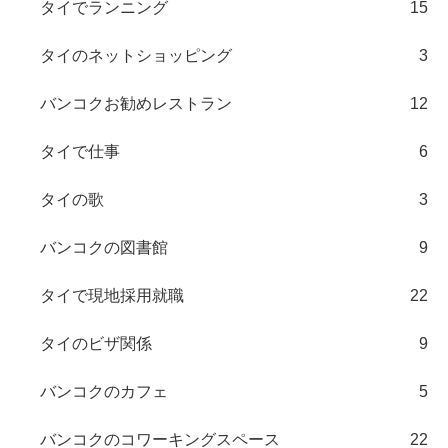
タイでランニング
15
タイのネットショッピング
3
バンコクお勧めレストラン
12
タイで仕事
6
タイの歌
3
バンコクの図書館
9
タイで現地採用就職
22
タイのビザ関係
9
バンコクのカフェ
5
バンコクのコワーキングスペース
22