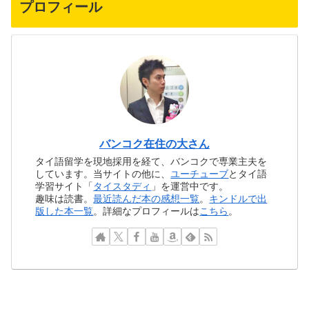
プロフィール
バンコク在住の大さん
タイ語留学を現地採用を経て、バンコクで専業主夫を
しています。当サイトの他に、
ユーチューブ
とタイ語
学習サイト「
タイスタディ
」を運営中です。
趣味は読書。
最近読んだ本の感想一覧
。
キンドルで出
版した本一覧
。詳細なプロフィールは
こちら
。