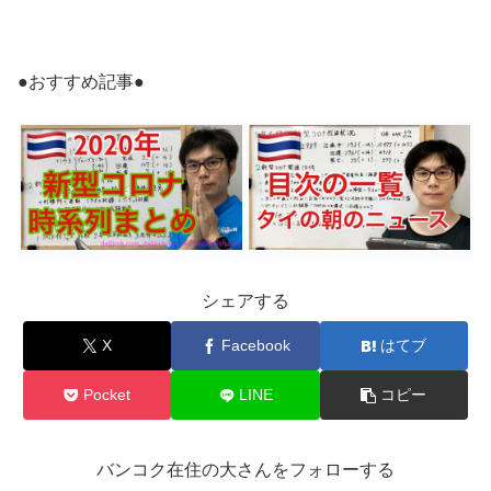
●おすすめ記事●
シェアする
X
Facebook
はてブ
Pocket
LINE
コピー
バンコク在住の大さんをフォローする