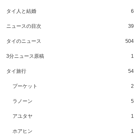
タイ人と結婚
6
ニュースの目次
39
タイのニュース
504
3分ニュース原稿
1
タイ旅行
54
プーケット
2
ラノーン
5
アユタヤ
1
ホアヒン
1