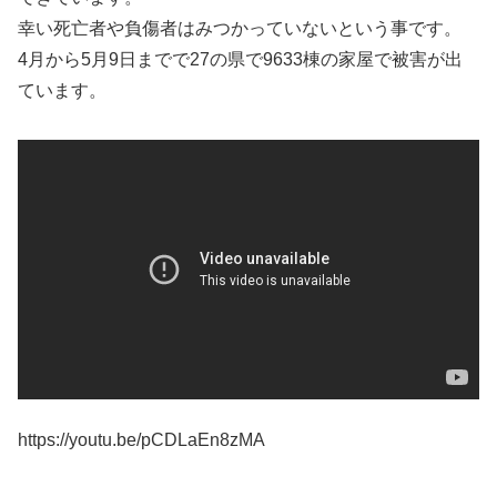
幸い死亡者や負傷者はみつかっていないという事です。
4月から5月9日までで27の県で9633棟の家屋で被害が出
ています。
https://youtu.be/pCDLaEn8zMA