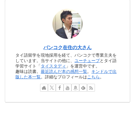
バンコク在住の大さん
タイ語留学を現地採用を経て、バンコクで専業主夫を
しています。当サイトの他に、
ユーチューブ
とタイ語
学習サイト「
タイスタディ
」を運営中です。
趣味は読書。
最近読んだ本の感想一覧
。
キンドルで出
版した本一覧
。詳細なプロフィールは
こちら
。