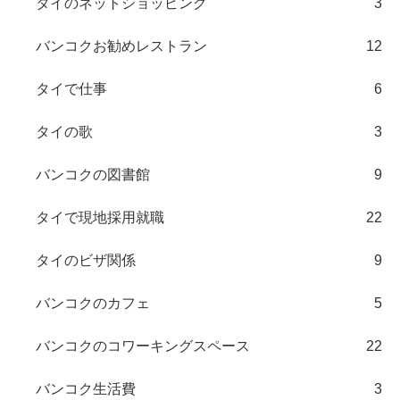
タイのネットショッピング
3
バンコクお勧めレストラン
12
タイで仕事
6
タイの歌
3
バンコクの図書館
9
タイで現地採用就職
22
タイのビザ関係
9
バンコクのカフェ
5
バンコクのコワーキングスペース
22
バンコク生活費
3