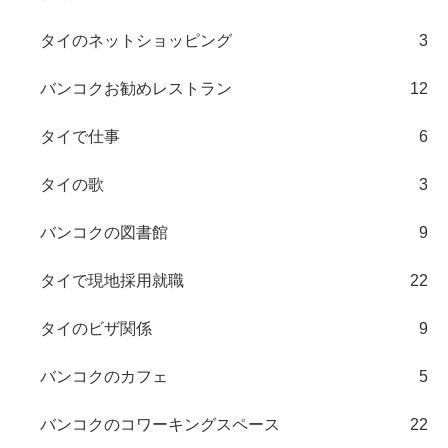
タイのネットショッピング
3
バンコクお勧めレストラン
12
タイで仕事
6
タイの歌
3
バンコクの図書館
9
タイで現地採用就職
22
タイのビザ関係
9
バンコクのカフェ
5
バンコクのコワーキングスペース
22