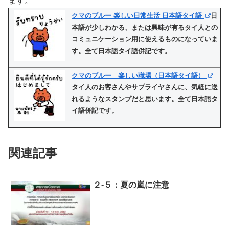
ます。^^
クマのブルー 楽しい日常生活 日本語タイ語
日
本語が少しわかる、または興味が有るタイ人との
コミュニケーション用に使えるものになっていま
す。全て日本語タイ語併記です。
クマのブルー 楽しい職場（日本語タイ語）
タイ人のお客さんやサプライヤさんに、気軽に送
れるようなスタンプだと思います。全て日本語タ
イ語併記です。
関連記事
２-５：夏の嵐に注意