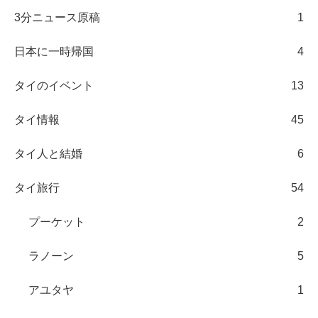
3分ニュース原稿
1
日本に一時帰国
4
タイのイベント
13
タイ情報
45
タイ人と結婚
6
タイ旅行
54
プーケット
2
ラノーン
5
アユタヤ
1