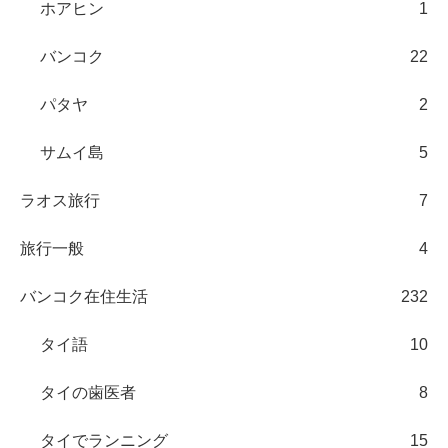
ホアヒン
1
バンコク
22
パタヤ
2
サムイ島
5
ラオス旅行
7
旅行一般
4
バンコク在住生活
232
タイ語
10
タイの歯医者
8
タイでランニング
15