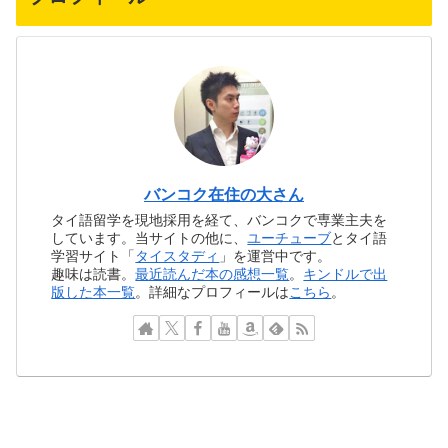
バンコク在住の大さん
タイ語留学を現地採用を経て、バンコクで専業主夫を
しています。当サイトの他に、
ユーチューブ
とタイ語
学習サイト「
タイスタディ
」を運営中です。
趣味は読書。
最近読んだ本の感想一覧
。
キンドルで出
版した本一覧
。詳細なプロフィールは
こちら
。