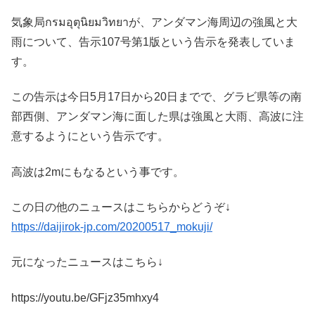
気象局กรมอุตุนิยมวิทยาが、アンダマン海周辺の強風と大
雨について、告示107号第1版という告示を発表していま
す。
この告示は今日5月17日から20日までで、グラビ県等の南
部西側、アンダマン海に面した県は強風と大雨、高波に注
意するようにという告示です。
高波は2mにもなるという事です。
この日の他のニュースはこちらからどうぞ↓
https://daijirok-jp.com/20200517_mokuji/
元になったニュースはこちら↓
https://youtu.be/GFjz35mhxy4