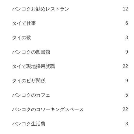
バンコクお勧めレストラン
12
タイで仕事
6
タイの歌
3
バンコクの図書館
9
タイで現地採用就職
22
タイのビザ関係
9
バンコクのカフェ
5
バンコクのコワーキングスペース
22
バンコク生活費
3