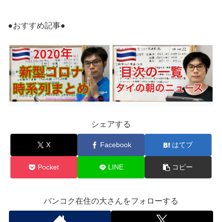
●おすすめ記事●
シェアする
X
Facebook
はてブ
Pocket
LINE
コピー
バンコク在住の大さんをフォローする