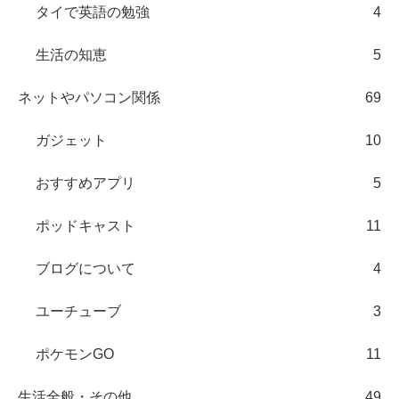
タイで英語の勉強
4
生活の知恵
5
ネットやパソコン関係
69
ガジェット
10
おすすめアプリ
5
ポッドキャスト
11
ブログについて
4
ユーチューブ
3
ポケモンGO
11
生活全般・その他
49