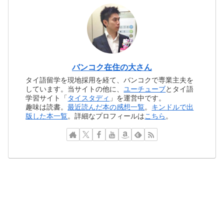
バンコク在住の大さん
タイ語留学を現地採用を経て、バンコクで専業主夫を
しています。当サイトの他に、
ユーチューブ
とタイ語
学習サイト「
タイスタディ
」を運営中です。
趣味は読書。
最近読んだ本の感想一覧
。
キンドルで出
版した本一覧
。詳細なプロフィールは
こちら
。