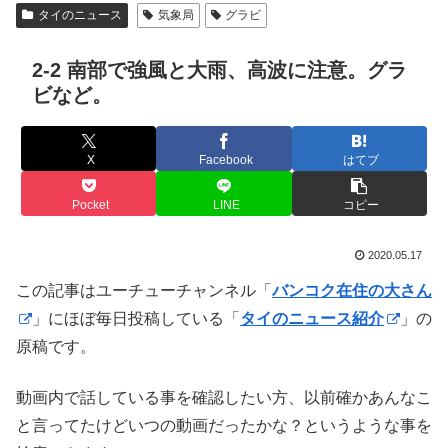
タイのニュース
気象局
グラビ
2-2 南部で強風と大雨、高波に注意。グラ
ビなど。
X
Facebook
はてブ
Pocket
LINE
コピー
2020.05.17
この記事はユーチューチャンネル「
バンコク在住の大さん
」にほぼ毎日投稿している「
タイのニュース紹介
」の
原稿です。
動画内で話している事を確認したい方、以前確かあんなこ
と言ってたけどいつの動画だったかな？というような事を