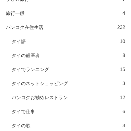
旅行一般
4
バンコク在住生活
232
タイ語
10
タイの歯医者
8
タイでランニング
15
タイのネットショッピング
3
バンコクお勧めレストラン
12
タイで仕事
6
タイの歌
3