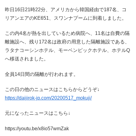
昨日16日21時22分、アメリカから韓国経由で187名、コ
リアンエアのKE651、スワンナプームに到着しました。
この内4名が熱を出しているため病院へ、11名は自費の隔
離施設へ、残り172名は政府の用意した隔離施設である、
ラタナコーシンホテル、モーベンピックホテル、ホテルQ
へ移送されました。
全員14日間の隔離が行われます。
この日の他のニュースはこちらからどうぞ↓
https://daijirok-jp.com/20200517_mokuji/
元になったニュースはこちら↓
https://youtu.be/x8io57wmZak