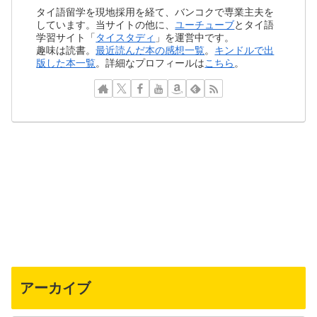
タイ語留学を現地採用を経て、バンコクで専業主夫を
しています。当サイトの他に、
ユーチューブ
とタイ語
学習サイト「
タイスタディ
」を運営中です。
趣味は読書。
最近読んだ本の感想一覧
。
キンドルで出
版した本一覧
。詳細なプロフィールは
こちら
。
アーカイブ