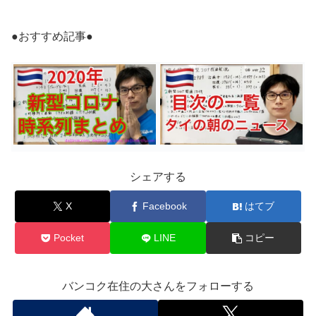
●おすすめ記事●
シェアする
X
Facebook
はてブ
Pocket
LINE
コピー
バンコク在住の大さんをフォローする