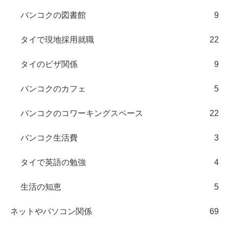
バンコクの図書館
9
タイで現地採用就職
22
タイのビザ関係
9
バンコクのカフェ
5
バンコクのコワーキングスペース
22
バンコク生活費
3
タイで英語の勉強
4
生活の知恵
5
ネットやパソコン関係
69