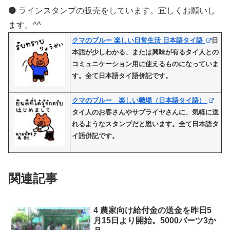
⚫️ ラインスタンプの販売をしています。宜しくお願いし
ます。^^
クマのブルー 楽しい日常生活 日本語タイ語
日
本語が少しわかる、または興味が有るタイ人との
コミュニケーション用に使えるものになっていま
す。全て日本語タイ語併記です。
クマのブルー 楽しい職場（日本語タイ語）
タイ人のお客さんやサプライヤさんに、気軽に送
れるようなスタンプだと思います。全て日本語タ
イ語併記です。
関連記事
4 農家向け給付金の送金を昨日5
月15日より開始。5000バーツ3か