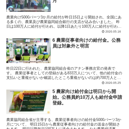
月
農業向け5000バーツ3か月の給付が昨日15日より開始され、全国にあ
る多くの、農業及び農業協同組合銀行の支店が込み合いました。 昨
日は100万人に給付が行われ、以降1日あたり100万人に給付が行われ
ます。 現在基準に合格し給付対象となってい...
2020.05.16
6 農業従事者向けの給付金。公務
員は対象外と明言
昨日22日に行われた、農業協同組合省のアナン事務次官の発表で
す。 農業従事者としての登録がある833万人について、他の給付金の
支払いと重複がないか確認したところ重複がないのは約700万人と分
かりました。 農業及び農業協同組合銀行ธ.ก.ส....
2020.05.25
5 農家向け給付金は明日から開
始。公務員約10万人も給付金申請
登録。
農業協同組合省が主導する、農業従事者向けの給付金5000バーツ3か
月について、 明日15日から農業従事者向けの給付金の送金が開始さ
れます。 明日以降毎日100万人に送金されます。 なお農業経済事務