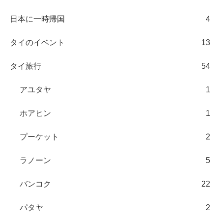
日本に一時帰国
4
タイのイベント
13
タイ旅行
54
アユタヤ
1
ホアヒン
1
プーケット
2
ラノーン
5
バンコク
22
パタヤ
2