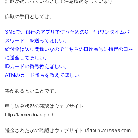
詐欺が起こっているとして注意喚起をしています。
詐欺の手口としては、
SMSで、銀行のアプリで使うためのOTP（ワンタイムパ
スワード）を送ってほしい、
給付金は送り間違いなのでこちらの口座番号に指定の口座
に送金してほしい、
IDカードの番号教えほしい、
ATMのカード番号を教えてほしい、
等があるといことです。
申し込み状況の確認はウェブサイト
http://farmer.doae.go.th
送金されたかの確認はウェブサイト เยียวยาเกษตรกร.com