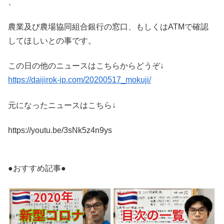
、
農業及び農場協同組合銀行の窓口、もしくはATMで確認
してほしいとの事です。
この日の他のニュースはこちらからどうぞ↓
https://daijirok-jp.com/20200517_mokuji/
元になったニュースはこちら↓
https://youtu.be/3sNk5z4n9ys
●おすすめ記事●