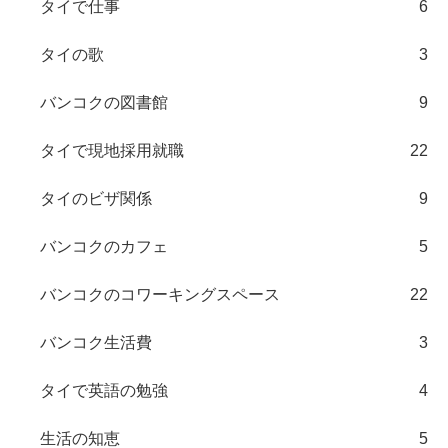
タイで仕事
6
タイの歌
3
バンコクの図書館
9
タイで現地採用就職
22
タイのビザ関係
9
バンコクのカフェ
5
バンコクのコワーキングスペース
22
バンコク生活費
3
タイで英語の勉強
4
生活の知恵
5