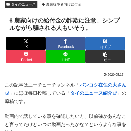
タイのニュース
農業従事者向け給付金
6 農家向けの給付金の詐欺に注意。シンプ
ルながら騙される人もいそう。
X
Facebook
はてブ
Pocket
LINE
コピー
2020.05.17
この記事はユーチューチャンネル「
バンコク在住の大さん
」にほぼ毎日投稿している「
タイのニュース紹介
」の
原稿です。
動画内で話している事を確認したい方、以前確かあんなこ
と言ってたけどいつの動画だったかな？というような事を