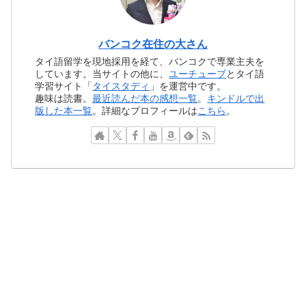
バンコク在住の大さん
タイ語留学を現地採用を経て、バンコクで専業主夫を
しています。当サイトの他に、
ユーチューブ
とタイ語
学習サイト「
タイスタディ
」を運営中です。
趣味は読書。
最近読んだ本の感想一覧
。
キンドルで出
版した本一覧
。詳細なプロフィールは
こちら
。