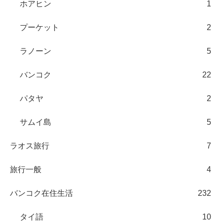
ホアヒン
1
プーケット
2
ラノーン
5
バンコク
22
パタヤ
2
サムイ島
5
ラオス旅行
7
旅行一般
4
バンコク在住生活
232
タイ語
10