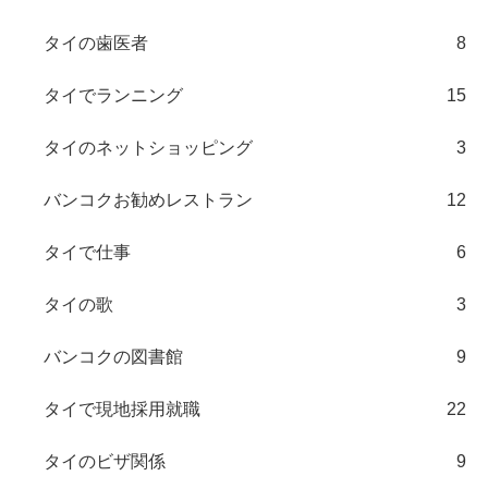
タイの歯医者
8
タイでランニング
15
タイのネットショッピング
3
バンコクお勧めレストラン
12
タイで仕事
6
タイの歌
3
バンコクの図書館
9
タイで現地採用就職
22
タイのビザ関係
9