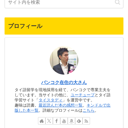
プロフィール
バンコク在住の大さん
タイ語留学を現地採用を経て、バンコクで専業主夫を
しています。当サイトの他に、
ユーチューブ
とタイ語
学習サイト「
タイスタディ
」を運営中です。
趣味は読書。
最近読んだ本の感想一覧
。
キンドルで出
版した本一覧
。詳細なプロフィールは
こちら
。