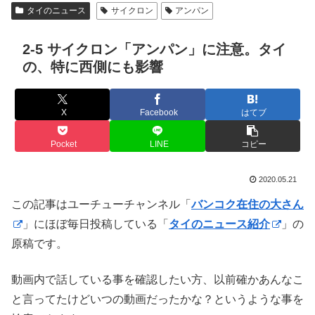
タイのニュース
サイクロン
アンパン
2-5 サイクロン「アンパン」に注意。タイ
の、特に西側にも影響
X
Facebook
はてブ
Pocket
LINE
コピー
2020.05.21
この記事はユーチューチャンネル「
バンコク在住の大さん
」にほぼ毎日投稿している「
タイのニュース紹介
」の
原稿です。
動画内で話している事を確認したい方、以前確かあんなこ
と言ってたけどいつの動画だったかな？というような事を