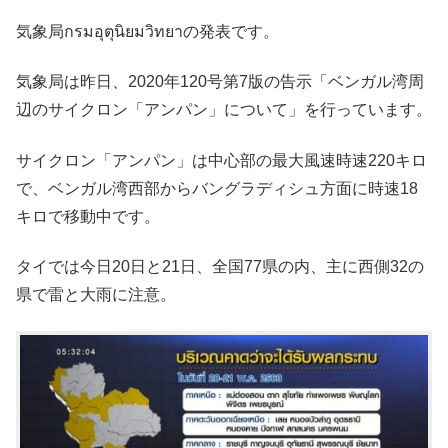
気象局กรมอุตุนิยมวิทยาの発表です。
気象局は昨日、2020年120号第7版の告示「ベンガル湾周
辺のサイクロン「アンパン」について」を行っています。
サイクロン「アンパン」は中心部の最大風速時速220キロ
で、ベンガル湾西部からバングラディシュ方面に時速18
キロで移動中です。
タイでは今日20日と21日、全国77県の内、主に西側32の
県で雷と大雨に注意。