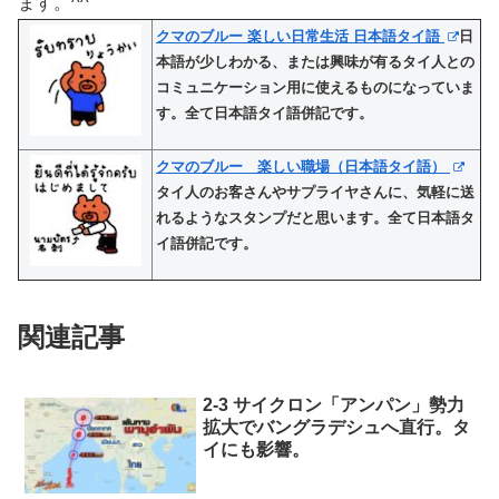
ます。^^
クマのブルー 楽しい日常生活 日本語タイ語
日
本語が少しわかる、または興味が有るタイ人との
コミュニケーション用に使えるものになっていま
す。全て日本語タイ語併記です。
クマのブルー 楽しい職場（日本語タイ語）
タイ人のお客さんやサプライヤさんに、気軽に送
れるようなスタンプだと思います。全て日本語タ
イ語併記です。
関連記事
2-3 サイクロン「アンパン」勢力
拡大でバングラデシュへ直行。タ
イにも影響。