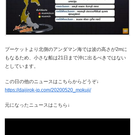
プーケットより北側のアンダマン海では波の高さが2mに
もなるため、小さな船は21日まで沖に出るべきではない
としています。
この日の他のニュースはこちらからどうぞ↓
https://daijirok-jp.com/20200520_mokuji/
元になったニュースはこちら↓