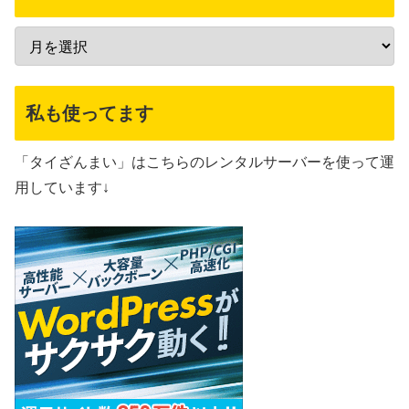
私も使ってます
「タイざんまい」はこちらのレンタルサーバーを使って運
用しています↓