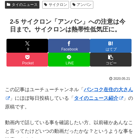
タイのニュース
サイクロン
アンパン
2-5 サイクロン「アンパン」への注意は今
日まで。サイクロンは熱帯性低気圧に。
X
Facebook
はてブ
Pocket
LINE
コピー
2020.05.21
この記事はユーチューチャンネル「
バンコク在住の大さん
」にほぼ毎日投稿している「
タイのニュース紹介
」の
原稿です。
動画内で話している事を確認したい方、以前確かあんなこ
と言ってたけどいつの動画だったかな？というような事を