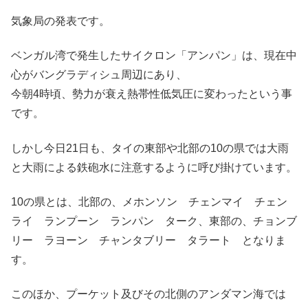
気象局の発表です。
ベンガル湾で発生したサイクロン「アンパン」は、現在中
心がバングラディシュ周辺にあり、
今朝4時頃、勢力が衰え熱帯性低気圧に変わったという事
です。
しかし今日21日も、タイの東部や北部の10の県では大雨
と大雨による鉄砲水に注意するように呼び掛けています。
10の県とは、北部の、メホンソン チェンマイ チェン
ライ ランプーン ランパン ターク、東部の、チョンブ
リー ラヨーン チャンタブリー タラート となりま
す。
このほか、プーケット及びその北側のアンダマン海では