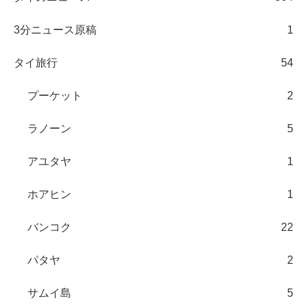
3分ニュース原稿
1
タイ旅行
54
プーケット
2
ラノーン
5
アユタヤ
1
ホアヒン
1
バンコク
22
パタヤ
2
サムイ島
5