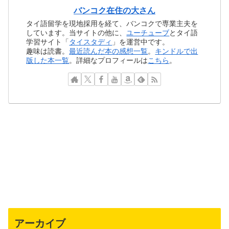
バンコク在住の大さん
タイ語留学を現地採用を経て、バンコクで専業主夫を
しています。当サイトの他に、
ユーチューブ
とタイ語
学習サイト「
タイスタディ
」を運営中です。
趣味は読書。
最近読んだ本の感想一覧
。
キンドルで出
版した本一覧
。詳細なプロフィールは
こちら
。
アーカイブ