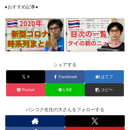
●おすすめ記事●
シェアする
X
Facebook
はてブ
Pocket
LINE
コピー
バンコク在住の大さんをフォローする