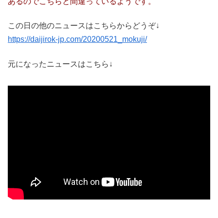
あるのでこちらと間違っているようです。
この日の他のニュースはこちらからどうぞ↓
https://daijirok-jp.com/20200521_mokuji/
元になったニュースはこちら↓