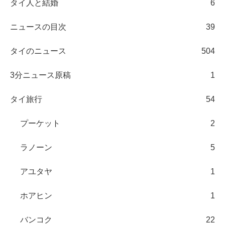
タイ人と結婚
6
ニュースの目次
39
タイのニュース
504
3分ニュース原稿
1
タイ旅行
54
プーケット
2
ラノーン
5
アユタヤ
1
ホアヒン
1
バンコク
22