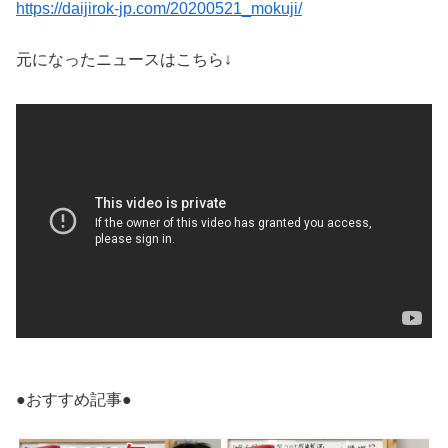
https://daijirok-jp.com/20200521_mokuji/
元になったニュースはこちら↓
●おすすめ記事●