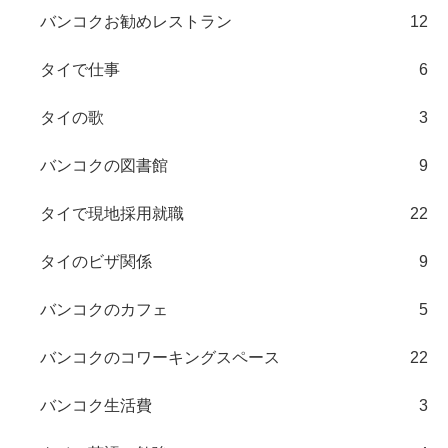
バンコクお勧めレストラン
12
タイで仕事
6
タイの歌
3
バンコクの図書館
9
タイで現地採用就職
22
タイのビザ関係
9
バンコクのカフェ
5
バンコクのコワーキングスペース
22
バンコク生活費
3