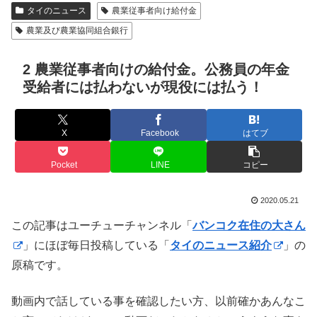
タイのニュース
農業従事者向け給付金
農業及び農業協同組合銀行
2 農業従事者向けの給付金。公務員の年金
受給者には払わないが現役には払う！
X
Facebook
はてブ
Pocket
LINE
コピー
2020.05.21
この記事はユーチューチャンネル「
バンコク在住の大さん
」にほぼ毎日投稿している「
タイのニュース紹介
」の
原稿です。
動画内で話している事を確認したい方、以前確かあんなこ