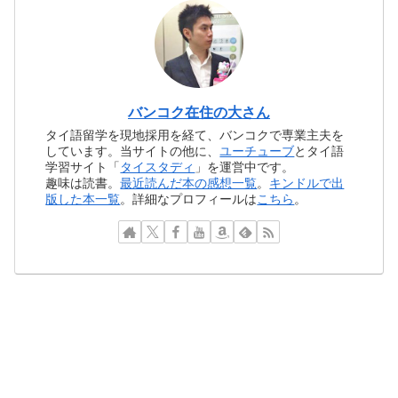
バンコク在住の大さん
タイ語留学を現地採用を経て、バンコクで専業主夫を
しています。当サイトの他に、
ユーチューブ
とタイ語
学習サイト「
タイスタディ
」を運営中です。
趣味は読書。
最近読んだ本の感想一覧
。
キンドルで出
版した本一覧
。詳細なプロフィールは
こちら
。