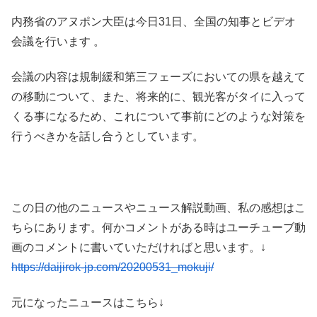
内務省のアヌポン大臣は今日31日、全国の知事とビデオ
会議を行います 。
会議の内容は規制緩和第三フェーズにおいての県を越えて
の移動について、また、将来的に、観光客がタイに入って
くる事になるため、これについて事前にどのような対策を
行うべきかを話し合うとしています。
この日の他のニュースやニュース解説動画、私の感想はこ
ちらにあります。何かコメントがある時はユーチューブ動
画のコメントに書いていただければと思います。↓
https://daijirok-jp.com/20200531_mokuji/
元になったニュースはこちら↓