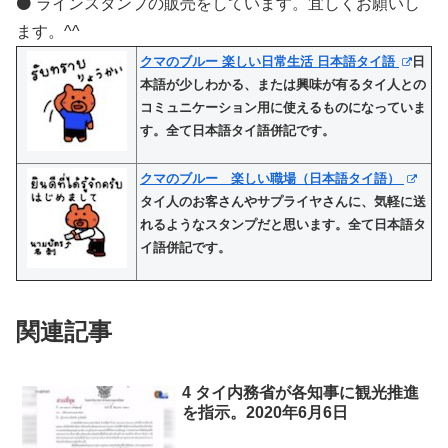
⚫️ ラインスタンプの販売をしています。宜しくお願いし
ます。^^
クマのブルー 楽しい日常生活 日本語タイ語
日
本語が少しわかる、または興味が有るタイ人との
コミュニケーション用に使えるものになっていま
す。全て日本語タイ語併記です。
クマのブルー 楽しい職場（日本語タイ語）
タイ人のお客さんやサプライヤさんに、気軽に送
れるようなスタンプだと思います。全て日本語タ
イ語併記です。
関連記事
4 タイ内務省が各知事に観光推進
を指示。2020年6月6日