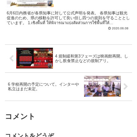
6月6日内務省が各県知事に対して公式声明を発表。 各県知事は観光
促進のため、県の移動を許可して良い但し四つの規則を守ることとし
ています。 1.เชิงพื้นที่ ให้พิจารณาแบ่งสัดส่วนการใช้พื้นที่ให้...
2020.06.08
4 規制緩和第3フェーズは映画館再開。し
かし飲食禁止などの規制アリ。
6 学校再開の予定について。インターや
私立はまだ未定。
コメント
コメントをどうぞ