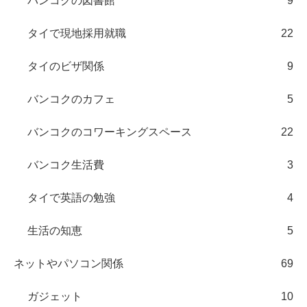
バンコクの図書館
9
タイで現地採用就職
22
タイのビザ関係
9
バンコクのカフェ
5
バンコクのコワーキングスペース
22
バンコク生活費
3
タイで英語の勉強
4
生活の知恵
5
ネットやパソコン関係
69
ガジェット
10