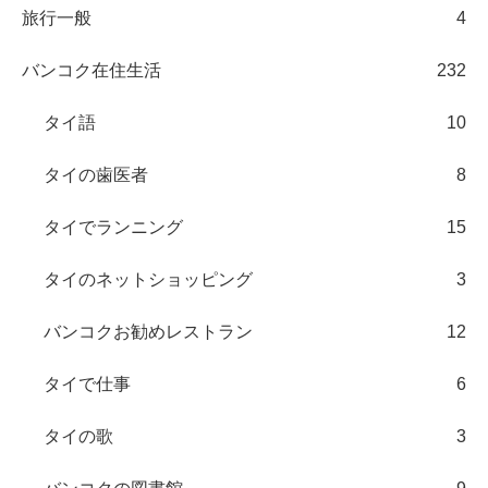
旅行一般
4
バンコク在住生活
232
タイ語
10
タイの歯医者
8
タイでランニング
15
タイのネットショッピング
3
バンコクお勧めレストラン
12
タイで仕事
6
タイの歌
3