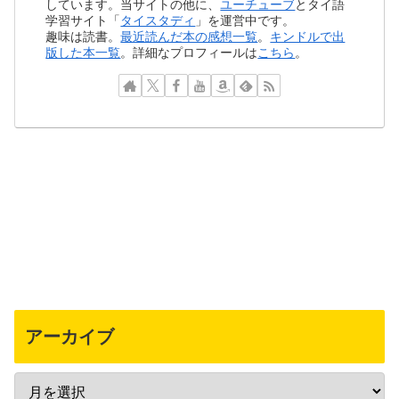
しています。当サイトの他に、
ユーチューブ
とタイ語
学習サイト「
タイスタディ
」を運営中です。
趣味は読書。
最近読んだ本の感想一覧
。
キンドルで出
版した本一覧
。詳細なプロフィールは
こちら
。
アーカイブ