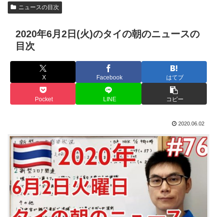
ニュースの目次
2020年6月2日(火)のタイの朝のニュースの
目次
X
Facebook
はてブ
Pocket
LINE
コピー
2020.06.02