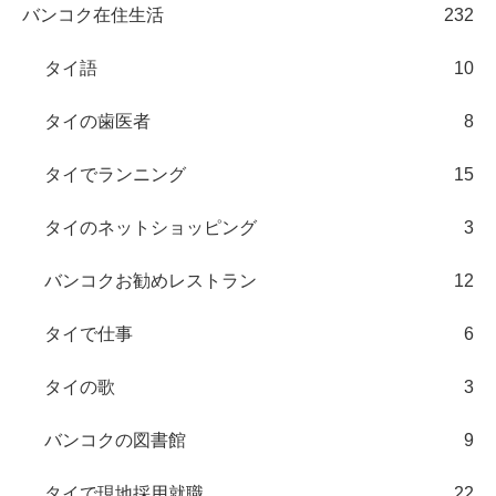
バンコク在住生活
232
タイ語
10
タイの歯医者
8
タイでランニング
15
タイのネットショッピング
3
バンコクお勧めレストラン
12
タイで仕事
6
タイの歌
3
バンコクの図書館
9
タイで現地採用就職
22