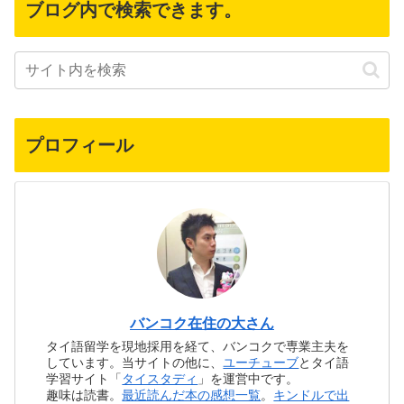
ブログ内で検索できます。
プロフィール
バンコク在住の大さん
タイ語留学を現地採用を経て、バンコクで専業主夫を
しています。当サイトの他に、
ユーチューブ
とタイ語
学習サイト「
タイスタディ
」を運営中です。
趣味は読書。
最近読んだ本の感想一覧
。
キンドルで出