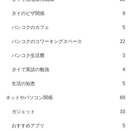
タイのビザ関係
9
バンコクのカフェ
5
バンコクのコワーキングスペース
22
バンコク生活費
3
タイで英語の勉強
4
生活の知恵
5
ネットやパソコン関係
69
ガジェット
10
おすすめアプリ
5