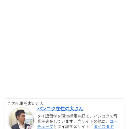
この記事を書いた人
バンコク在住の大さん
タイ語留学を現地採用を経て、バンコクで専
業主夫をしています。当サイトの他に、
ユー
チューブ
とタイ語学習サイト「
タイスタデ