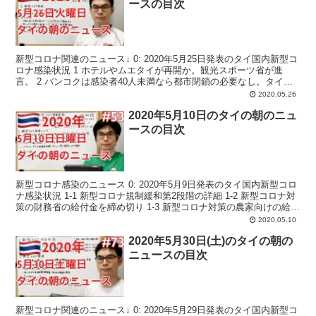
ースの目次
新型コロナ関連のニュース↓ 0: 2020年5月25日発表のタイ国内新型コ
ロナ感染状況 1 ホテルやムエタイが再開か。観光スポーツ省が進
言。 2 バンコクは感染者40人未満なら都市閉鎖の必要なし。タイ疾
病管理局の発表。 3 入店退店管理のウ...
2020.05.26
2020年5月10日のタイの朝のニュ
ースの目次
新型コロナ感染のニュース 0: 2020年5月9日発表のタイ国内新型コロ
ナ感染状況 1-1 新型コロナ規制緩和第2段階の詳細 1-2 新型コロナ対
策の財務省の給付金を締め切り 1-3 新型コロナ対策の農家向けの給付
金 1-4 タイの2020...
2020.05.10
2020年5月30日(土)のタイの朝の
ニュースの目次
新型コロナ関連のニュース↓ 0: 2020年5月29日発表のタイ国内新型コ