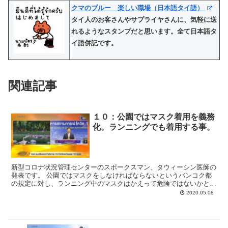
クマのブルー 楽しい職場（日本語タイ語）
タイ人のお客さんやサプライヤさんに、気軽に送
れるようなスタンプだと思います。全て日本語タ
イ語併記です。
関連記事
１０：公園ではマスク着用を義務
化。ランニングでも着用する事。
新型コロナ状況管理センターのスポークスマン、タウィーシン医師の
発表です。 公園ではマスクをしなければならないというバンコク都
の規定に対し、ランニング中のマスクはかえって危険ではないかとい
う話が出ているという件についてです。 タウィーシン医師...
2020.05.08