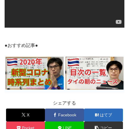
●おすすめ記事●
シェアする
X
Facebook
はてブ
Pocket
LINE
コピー