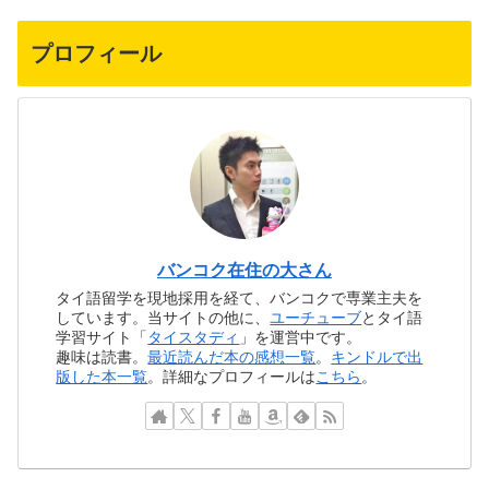
プロフィール
バンコク在住の大さん
タイ語留学を現地採用を経て、バンコクで専業主夫を
しています。当サイトの他に、
ユーチューブ
とタイ語
学習サイト「
タイスタディ
」を運営中です。
趣味は読書。
最近読んだ本の感想一覧
。
キンドルで出
版した本一覧
。詳細なプロフィールは
こちら
。