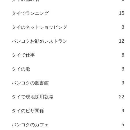
タイでランニング
15
タイのネットショッピング
3
バンコクお勧めレストラン
12
タイで仕事
6
タイの歌
3
バンコクの図書館
9
タイで現地採用就職
22
タイのビザ関係
9
バンコクのカフェ
5