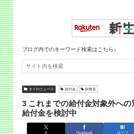
ブログ内でのキーワード検索はこちら↓
タイのニュース
給付金
財務省
3 これまでの給付金対象外への
給付金を検討中
X
Facebook
はてブ