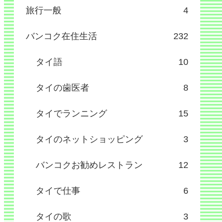
旅行一般
4
バンコク在住生活
232
タイ語
10
タイの歯医者
8
タイでランニング
15
タイのネットショッピング
3
バンコクお勧めレストラン
12
タイで仕事
6
タイの歌
3