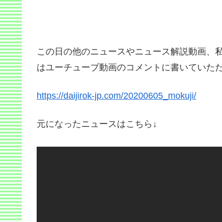
この日の他のニュースやニュース解説動画、
はユーチューブ動画のコメントに書いていただ
https://daijirok-jp.com/20200605_mokuji/
元になったニュースはこちら↓