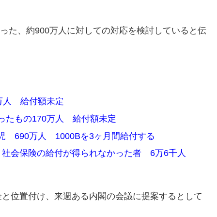
なった、約900万人に対しての対応を検討していると伝
万人 給付額未定
たもの170万人 給付額未定
690万人 1000Bを3ヶ月間給付する
、社会保険の給付が得られなかった者 6万6千人
金と位置付け、来週ある内閣の会議に提案するとして