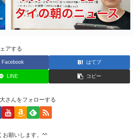
ェアする
Facebook
はてブ
LINE
コピー
大さんをフォローする
くお願いします。^^