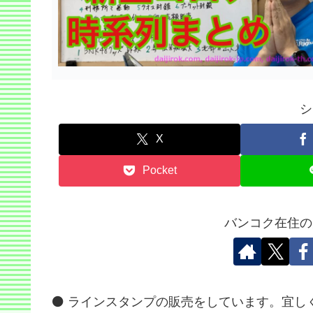
シ
X
Pocket
バンコク在住の
⚫️ ラインスタンプの販売をしています。宜し