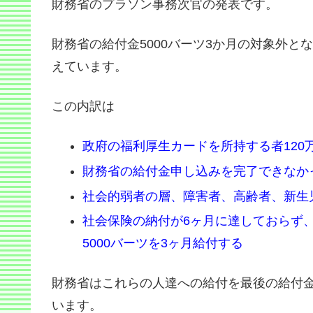
財務省のプラソン事務次官の発表です。
財務省の給付金5000バーツ3か月の対象外と
えています。
この内訳は
政府の福利厚生カードを所持する者120
財務省の給付金申し込みを完了できなかっ
社会的弱者の層、障害者、高齢者、新生児 
社会保険の納付が6ヶ月に達しておらず
5000バーツを3ヶ月給付する
財務省はこれらの人達への給付を最後の給付
います。