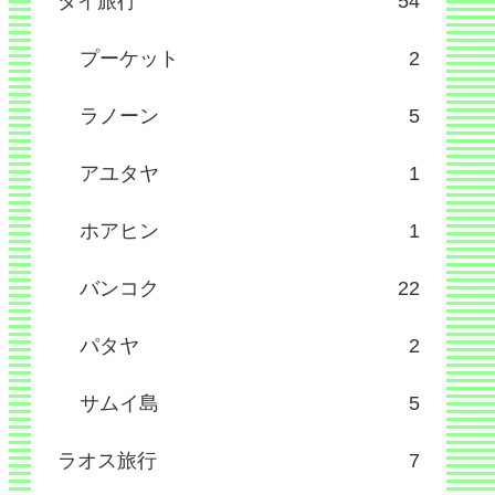
タイ旅行
54
プーケット
2
ラノーン
5
アユタヤ
1
ホアヒン
1
バンコク
22
パタヤ
2
サムイ島
5
ラオス旅行
7