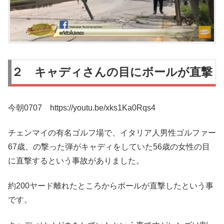
２ キャディさんの目にボールが直撃
今朝0707 https://youtu.be/xks1Ka0Rqs4
チェンマイの有名ゴルフ場で、イタリア人男性ゴルファー
67歳、の撃った弾がキャディをしていた56歳の女性の目
に直撃するという事故がありました。
約200ヤード離れたところからボールが直撃したという事
です。