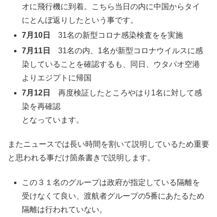
オに飛行機に到着。こちら当日の内に中国からタイ
にとんぼ返りしたという事です。
7月10日
31名の新型コロナ感染検査をを実施
7月11日
31名の内、1名が新型コロナウイルスに感
染していることを確認するも、同日、ウタパオ空港
よりエジプトに帰国
7月12日
再度検証したところやはり1名に対して感
染を再確認
となっています。
またニュースでは長い時間を割いて説明しているため重要
と思われる事だけ箇条書きで説明します。
この３１名のグループは政府が指定している隔離を
受けなくて良い、渡航者グループの5番にあたるため
隔離は行われていない。