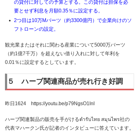
の貸付に対しての予算とする。この貸付は担保を必
要とせず利息を月額0.35％に設定する。
2つ目は10万Mバーツ（約3300億円）で企業向けのソ
フトローンの設定。
観光業またはそれに関わる産業について5000万バーツ
（約1億7千万）を超えない借り入れに対して年利を
0.01％に設定するとしています。
５ ハーブ関連商品が売れ行き好調
昨日1624 https://youtu.be/p79NgsO1InI
ハーブ関連製品の販売を手がけるตำรับไทย สมุนไพร社の
代表マハークン氏が記者のインタビューに答えています。