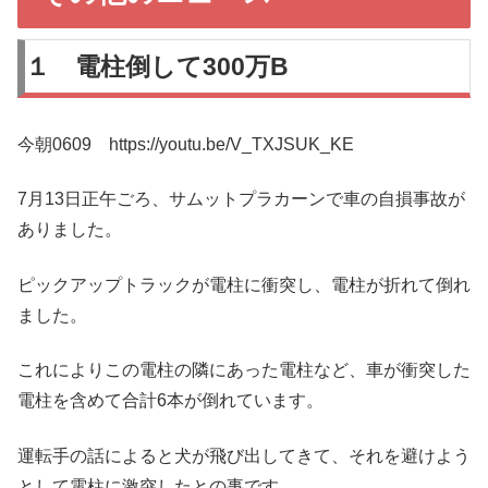
１ 電柱倒して300万B
今朝0609 https://youtu.be/V_TXJSUK_KE
7月13日正午ごろ、サムットプラカーンで車の自損事故が
ありました。
ピックアップトラックが電柱に衝突し、電柱が折れて倒れ
ました。
これによりこの電柱の隣にあった電柱など、車が衝突した
電柱を含めて合計6本が倒れています。
運転手の話によると犬が飛び出してきて、それを避けよう
として電柱に激突したとの事です。