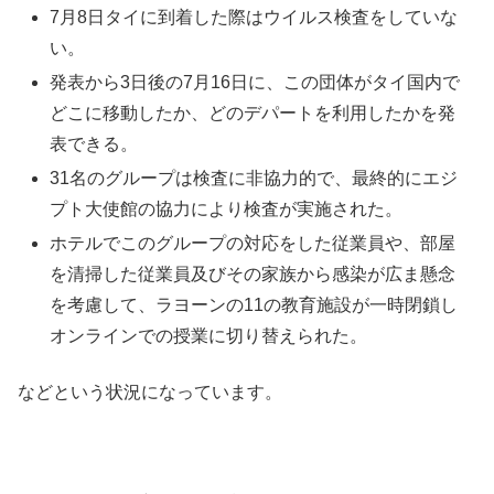
7月8日タイに到着した際はウイルス検査をしていな
い。
発表から3日後の7月16日に、この団体がタイ国内で
どこに移動したか、どのデパートを利用したかを発
表できる。
31名のグループは検査に非協力的で、最終的にエジ
プト大使館の協力により検査が実施された。
ホテルでこのグループの対応をした従業員や、部屋
を清掃した従業員及びその家族から感染が広ま懸念
を考慮して、ラヨーンの11の教育施設が一時閉鎖し
オンラインでの授業に切り替えられた。
などという状況になっています。