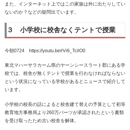
また、インターネット上ではこの家族は外に出たりしてい
ないのか？などの疑問出ています。
３ 小学校に校舎なくテントで授業
今朝0724 https://youtu.be/rVi6_TcilO0
東北マハーサラカーム県のヤーンシースラート郡にある学
校では、校舎が無くテントで授業を行わなければならない
という状況になっている学校があるとニュースで紹介して
います。
小学校の校長の話によると校舎建て替えの予算として初等
教育地方事務局より260万バーツが承認されたという書類
を受け取ったため古い校舎を解体。