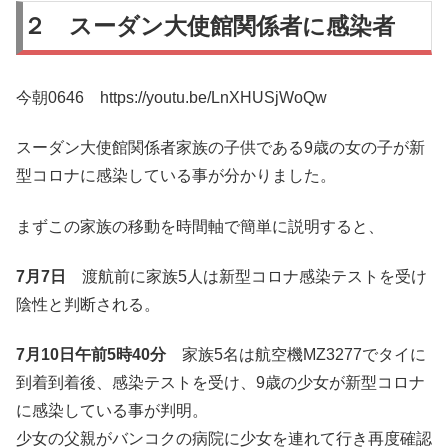
２ スーダン大使館関係者に感染者
今朝0646 https://youtu.be/LnXHUSjWoQw
スーダン大使館関係者家族の子供である9歳の女の子が新
型コロナに感染している事が分かりました。
まずこの家族の移動を時間軸で簡単に説明すると、
7月7日
渡航前に家族5人は新型コロナ感染テストを受け
陰性と判断される。
7月10日午前5時40分
家族5名は航空機MZ3277でタイに
到着到着後、感染テストを受け、9歳の少女が新型コロナ
に感染している事が判明。
少女の父親がバンコクの病院に少女を連れて行き再度確認