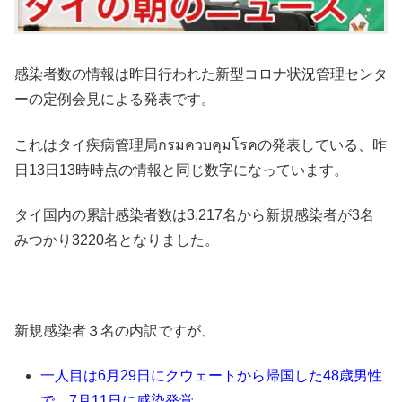
感染者数の情報は昨日行われた新型コロナ状況管理センタ
ーの定例会見による発表です。
これはタイ疾病管理局กรมควบคุมโรคの発表している、昨
日13日13時時点の情報と同じ数字になっています。
タイ国内の累計感染者数は3,217名から新規感染者が3名
みつかり3220名となりました。
新規感染者３名の内訳ですが、
一人目は6月29日にクウェートから帰国した48歳男性
で、7月11日に感染発覚