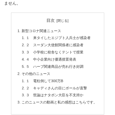
ません。
目次
新型コロナ関連ニュース
１ 来タイしたエジプト人兵士が感染者
２ スーダン大使館関係者に感染者
３ 小学校に校舎なくテントで授業
４ 中小企業向け優遇措置発表
５ ハーブ関連商品が売れ行き好調
その他のニュース
１ 電柱倒して300万B
２ キャディさんの目にボールが直撃
３ 世論はナタポン大臣を不支持か
このニュースの動画と私の感想はこちらです。