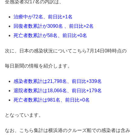
全感染者3217名の内訳は、
治療中が72名、前日比+1名
回復者数累計が3090名 、前日比+2名
死亡者数累計が58名、前日比+0名
次に、日本の感染状況についてこちら7月14日0時時点の
毎日新聞の情報を紹介します。
感染者数累計は21,798名、前日比+339名
退院者数累計は18,066名、前日比+179名
死亡者数累計は981名、前日比+0名
となっています。
なお、こちら集計は横浜港のクルーズ船での感染者は含み