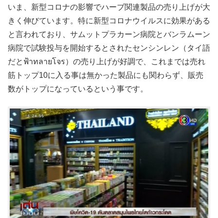
いま、新型コロナの影響でハーブ関連製品の売り上げが大
きく伸びています。特に新型コロナウイルスに効果がある
と言われており、サムットプラカーン病院とバンラムーン
病院で試験投与を開始するとされたセンシンレン（タイ語
だとฟ้าทลายโจร）の売り上げが好調で、これまでは売れ
筋トップ10に入る事は無かった製品にも関わらず、販売
数がトップになっているという事です。