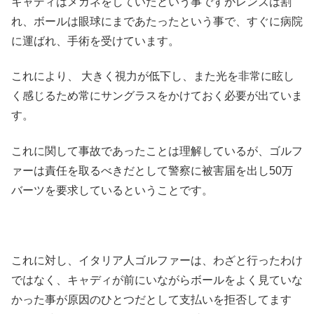
キャディはメガネをしていたという事ですがレンズは割
れ、ボールは眼球にまであたったという事で、すぐに病院
に運ばれ、手術を受けています。
これにより、 大きく視力が低下し、また光を非常に眩し
く感じるため常にサングラスをかけておく必要が出ていま
す。
これに関して事故であったことは理解しているが、ゴルフ
ァーは責任を取るべきだとして警察に被害届を出し50万
バーツを要求しているということです。
これに対し、イタリア人ゴルファーは、わざと行ったわけ
ではなく、キャディが前にいながらボールをよく見ていな
かった事が原因のひとつだとして支払いを拒否してます