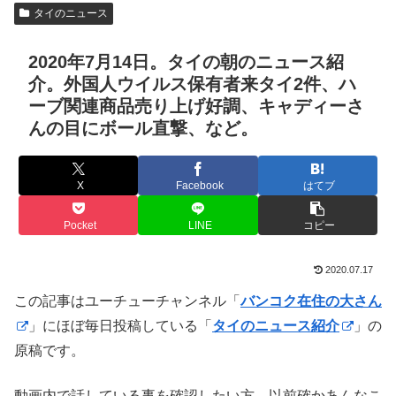
タイのニュース
2020年7月14日。タイの朝のニュース紹
介。外国人ウイルス保有者来タイ2件、ハ
ーブ関連商品売り上げ好調、キャディーさ
んの目にボール直撃、など。
X
Facebook
はてブ
Pocket
LINE
コピー
2020.07.17
この記事はユーチューチャンネル「
バンコク在住の大さん
」にほぼ毎日投稿している「
タイのニュース紹介
」の
原稿です。
動画内で話している事を確認したい方、以前確かあんなこ