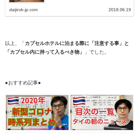
daijirok-jp.com
2018.06.19
以上、「
カプセルホテルに泊まる際に「注意する事」と
「カプセル内に持って入るべき物」
」でした。
●おすすめ記事●