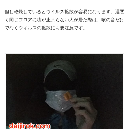
但し乾燥しているとウイルス拡散が容易になります。運悪
く同じフロアに咳が止まらない人が居た際は、咳の音だけ
でなくウィルスの拡散にも要注意です。