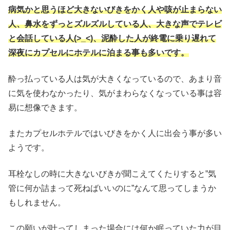
病気かと思うほど大きないびきをかく人や咳が止まらない
人、鼻水をずっとズルズルしている人、大きな声でテレビ
と会話している人(>_<)、泥酔した人が終電に乗り遅れて
深夜にカプセルにホテルに泊まる事も多いです。
酔っ払っている人は気が大きくなっているので、あまり音
に気を使わなかったり、気がまわらなくなっている事は容
易に想像できます。
またカプセルホテルではいびきをかく人に出会う事が多い
ようです。
耳栓なしの時に大きないびきが聞こえてくたりすると”気
管に何か詰まって死ねばいいのに”なんて思ってしまうか
もしれません。
この願いが叶ってしまった場合には何か眠っていた力が目