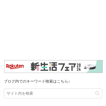
ブログ内でのキーワード検索はこちら↓