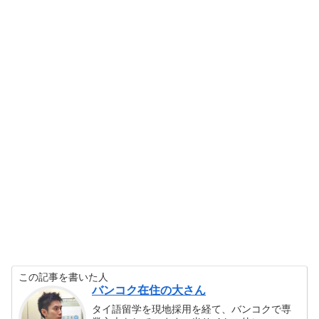
この記事を書いた人
バンコク在住の大さん
タイ語留学を現地採用を経て、バンコクで専