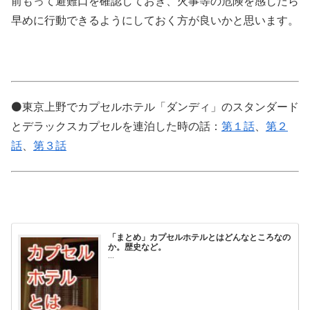
前もって避難口を確認しておき、火事等の危険を感じたら
早めに行動できるようにしておく方が良いかと思います。
⚫️東京上野でカプセルホテル「ダンディ」のスタンダード
とデラックスカプセルを連泊した時の話：
第１話
、
第２
話
、
第３話
「まとめ」カプセルホテルとはどんなところなの
か。歴史など。
...