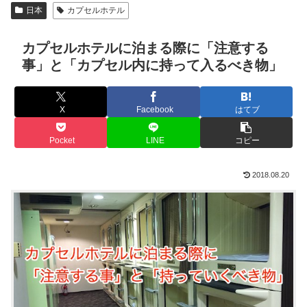
日本
カプセルホテル
カプセルホテルに泊まる際に「注意する
事」と「カプセル内に持って入るべき物」
X
Facebook
はてブ
Pocket
LINE
コピー
2018.08.20