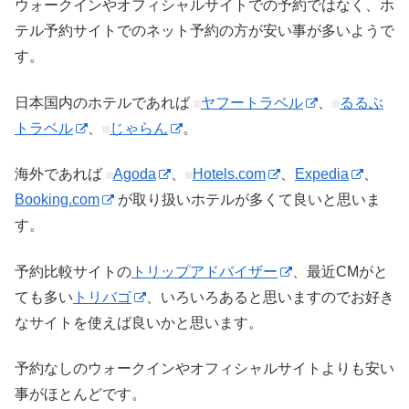
ウォークインやオフィシャルサイトでの予約ではなく、ホ
テル予約サイトでのネット予約の方が安い事が多いようで
す。
日本国内のホテルであれば
ヤフートラベル
、
るるぶ
トラベル
、
じゃらん
。
海外であれば
Agoda
、
Hotels.com
、
Expedia
、
Booking.com
が取り扱いホテルが多くて良いと思いま
す。
予約比較サイトの
トリップアドバイザー
、最近CMがと
ても多い
トリバゴ
、いろいろあると思いますのでお好き
なサイトを使えば良いかと思います。
予約なしのウォークインやオフィシャルサイトよりも安い
事がほとんどです。