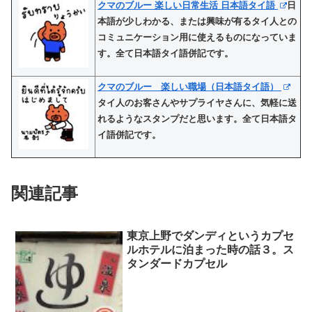
クマのブルー 楽しい日常生活 日本語タイ語
日
本語が少しわかる、または興味が有るタイ人との
コミュニケーション用に使えるものになっていま
す。全て日本語タイ語併記です。
クマのブルー 楽しい職場（日本語タイ語）
タイ人のお客さんやサプライヤさんに、気軽に送
れるようなスタンプだと思います。全て日本語タ
イ語併記です。
関連記事
東京上野でダンディというカプセ
ルホテルに泊まった時の話３。ス
タンダードカプセル