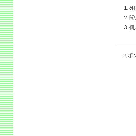
外
聞
個
スポ