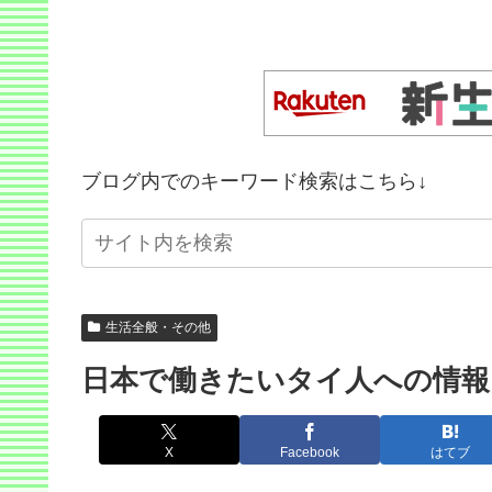
ブログ内でのキーワード検索はこちら↓
生活全般・その他
日本で働きたいタイ人への情報
X
Facebook
はてブ