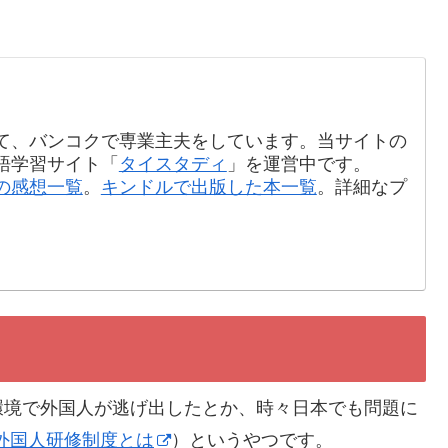
て、バンコクで専業主夫をしています。当サイトの
語学習サイト「
タイスタディ
」を運営中です。
の感想一覧
。
キンドルで出版した本一覧
。詳細なプ
環境で外国人が逃げ出したとか、時々日本でも問題に
外国人研修制度とは
）というやつです。