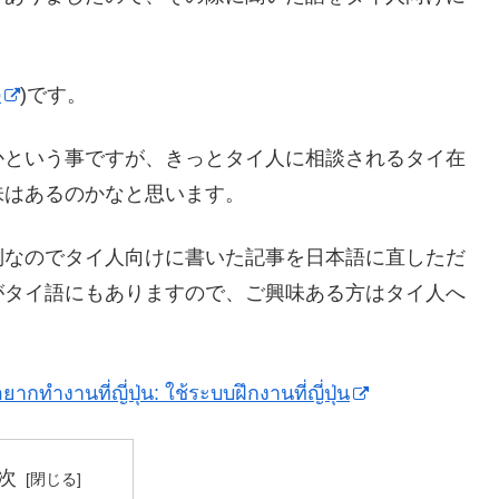
p
)です。
かという事ですが、きっとタイ人に相談されるタイ在
味はあるのかなと思います。
倒なのでタイ人向けに書いた記事を日本語に直しただ
がタイ語にもありますので、ご興味ある方はタイ人へ
ากทำงานที่ญี่ปุ่น: ใช้ระบบฝึกงานที่ญี่ปุ่น
次