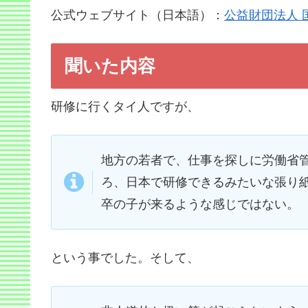
公式ウェブサイト（日本語）：
公益財団法人 
聞いた内容
研修に行くタイ人ですが、
地方の若者で、仕事を探しに労働省
ろ、日本で研修できるみたいな張り
卒の子が来るような感じではない。
という事でした。そして、