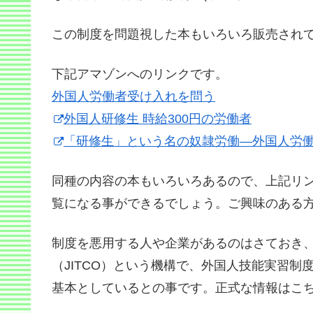
この制度を問題視した本もいろいろ販売され
下記アマゾンへのリンクです。
外国人労働者受け入れを問う
外国人研修生 時給300円の労働者
「研修生」という名の奴隷労働―外国人労
同種の内容の本もいろいろあるので、上記リ
覧になる事ができるでしょう。ご興味のある
制度を悪用する人や企業があるのはさておき、
（JITCO）という機構で、外国人技能実習
基本としているとの事です。正式な情報はこ