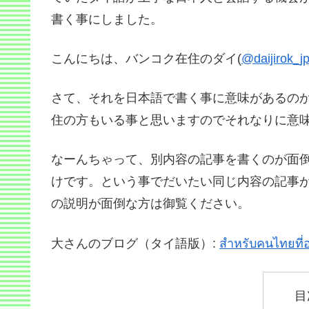
書く事にしました。
こんにちは、バンコク在住のダイ(
@daijirok_j
さて、それを日本語で書く事に意味があるの
住の方もいる事と思いますのでそれなりに意
なーんちゃって、別内容の記事を書くのが面
けです。という事でだいたい同じ内容の記事
の説明が面倒な方は御覧ください。
大さんのブログ（タイ語版）:
สำหรับคนไทยที่อย
目