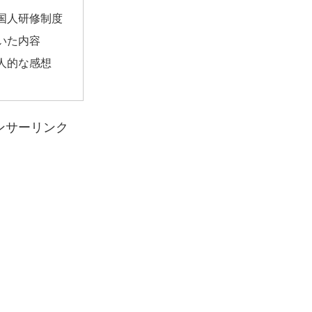
国人研修制度
いた内容
人的な感想
ンサーリンク