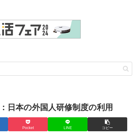
：日本の外国人研修制度の利用
Pocket
LINE
コピー