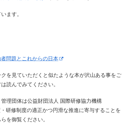
ています。
働者問題とこれからの日本
ンクを見ていただくと似たような本が沢山ある事をご
方は読んでみてください。
管理団体は公益財団法人 国際研修協力機構
制度・研修制度の適正かつ円滑な推進に寄与することを
ちらを御覧ください。