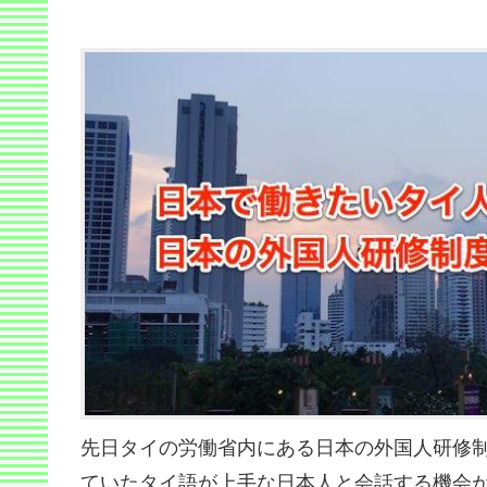
先日タイの労働省内にある日本の外国人研修
ていたタイ語が上手な日本人と会話する機会