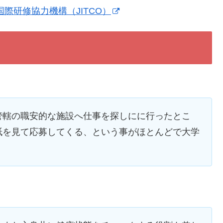
国際研修協力機構（JITCO）
管轄の職安的な施設へ仕事を探しにに行ったとこ
紙を見て応募してくる、という事がほとんどで大学