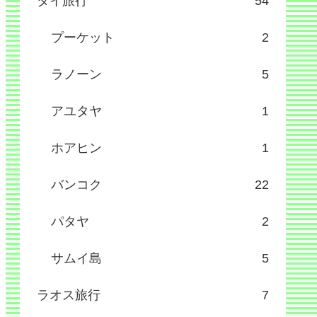
タイ旅行
54
プーケット
2
ラノーン
5
アユタヤ
1
ホアヒン
1
バンコク
22
パタヤ
2
サムイ島
5
ラオス旅行
7