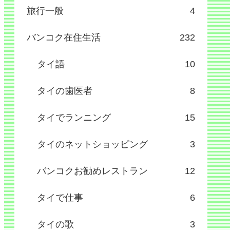
旅行一般
4
バンコク在住生活
232
タイ語
10
タイの歯医者
8
タイでランニング
15
タイのネットショッピング
3
バンコクお勧めレストラン
12
タイで仕事
6
タイの歌
3