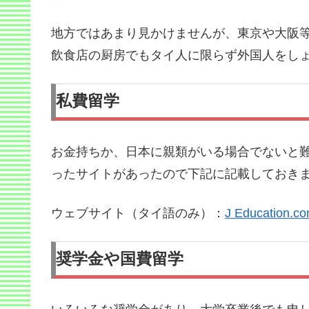
地方ではあまり見かけませんが、東京や大阪
飲食店の厨房でもタイ人に限らず外国人をし
私費留学
お金持ちか、日本に親類がいる場合でないと
ったサイトがあったので下記に記載しておき
ウェブサイト（タイ語のみ）：
J Education.c
奨学金や国費留学