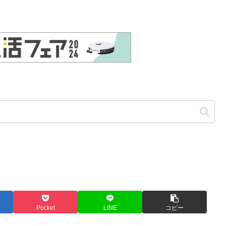
Pocket
LINE
コピー