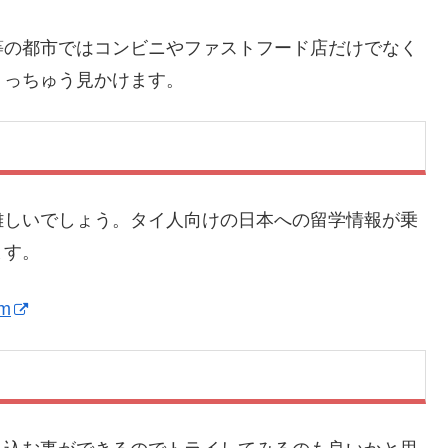
等の都市ではコンビニやファストフード店だけでなく
ょっちゅう見かけます。
難しいでしょう。タイ人向けの日本への留学情報が乗
ます。
om