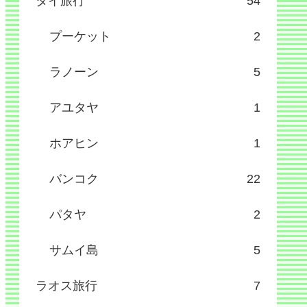
タイ旅行
54
プーケット
2
ラノーン
5
アユタヤ
1
ホアヒン
1
バンコク
22
パタヤ
2
サムイ島
5
ラオス旅行
7