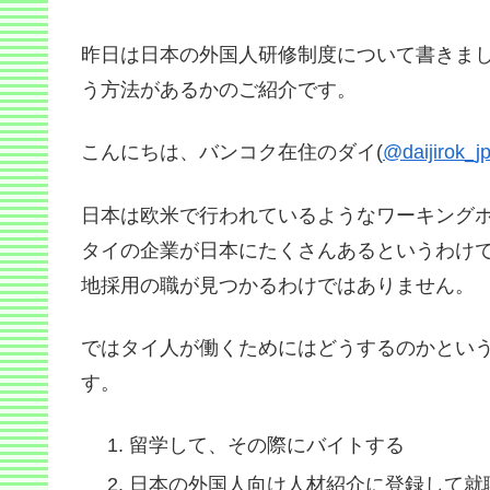
昨日は日本の外国人研修制度について書きま
う方法があるかのご紹介です。
こんにちは、バンコク在住のダイ(
@daijirok_j
日本は欧米で行われているようなワーキング
タイの企業が日本にたくさんあるというわけ
地採用の職が見つかるわけではありません。
ではタイ人が働くためにはどうするのかとい
す。
留学して、その際にバイトする
日本の外国人向け人材紹介に登録して就