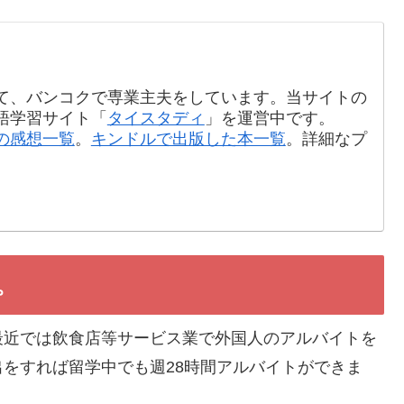
て、バンコクで専業主夫をしています。当サイトの
語学習サイト「
タイスタディ
」を運営中です。
の感想一覧
。
キンドルで出版した本一覧
。詳細なプ
。
最近では飲食店等サービス業で外国人のアルバイトを
をすれば留学中でも週28時間アルバイトができま