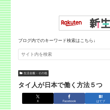
ブログ内でのキーワード検索はこちら↓
生活全般・その他
タイ人が日本で働く方法５つ
X
Facebook
はてブ