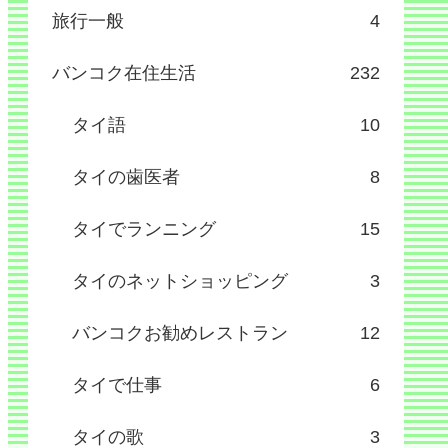
旅行一般
4
バンコク在住生活
232
タイ語
10
タイの歯医者
8
タイでランニング
15
タイのネットショッピング
3
バンコクお勧めレストラン
12
タイで仕事
6
タイの歌
3